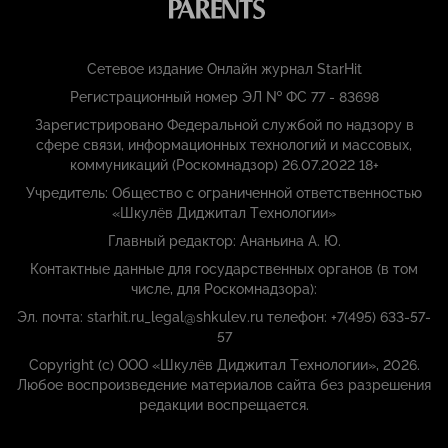
Сетевое издание Онлайн журнал StarHit
Регистрационный номер ЭЛ № ФС 77 - 83698
Зарегистрировано Федеральной службой по надзору в
сфере связи, информационных технологий и массовых,
коммуникаций (Роскомнадзор) 26.07.2022 18+
Учредитель: Общество с ограниченной ответственностью
«Шкулёв Диджитал Технологии»
Главный редактор: Ананьина А. Ю.
Контактные данные для государственных органов (в том
числе, для Роскомнадзора):
Эл. почта: starhit.ru_legal@shkulev.ru телефон: +7(495) 633-57-
57
Copyright (с) ООО «Шкулёв Диджитал Технологии», 2026.
Любое воспроизведение материалов сайта без разрешения
редакции воспрещается.