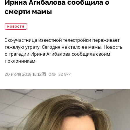
Ирина Агибалова сообщила о
смерти мамы
НОВОСТИ
Экс-участница известной телестройки переживает
тяжелую утрату. Сегодня не стало ее мамы. Новость
о трагедии Ирина Агибалова сообщила своим
поклонникам.
20 июля 2019 15:12
0
32 977