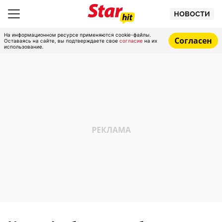
НОВОСТИ
На информационном ресурсе применяются cookie-файлы.
Согласен
Оставаясь на сайте, вы подтверждаете свое
согласие
на их
использование.