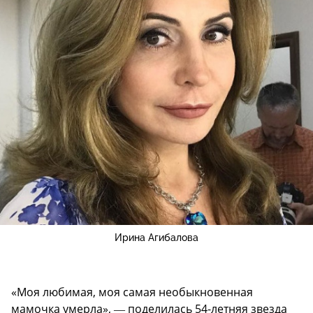
Ирина Агибалова
«Моя любимая, моя самая необыкновенная
мамочка умерла», ― поделилась 54-летняя звезда