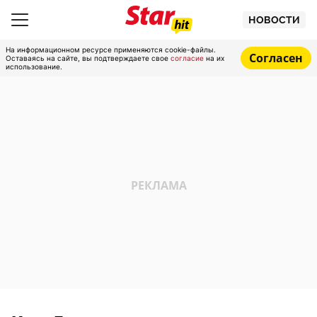
НОВОСТИ
На информационном ресурсе применяются cookie-файлы.
Согласен
Оставаясь на сайте, вы подтверждаете свое
согласие
на их
использование.