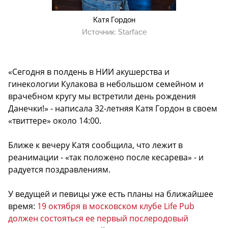
Катя Гордон
Источник:
Starface
«Сегодня в полдень в НИИ акушерства и
гинекологии Кулакова в небольшом семейном и
врачебном кругу мы встретили день рождения
Данечки!» - написала 32-летняя Катя Гордон в своем
«твиттере» около 14:00.
Ближе к вечеру Катя сообщила, что лежит в
реанимации - «так положено после кесарева» - и
радуется поздравлениям.
У ведущей и певицы уже есть планы на ближайшее
время:
19 октября в московском клубе Life Pub
должен состояться ее первый послеродовый