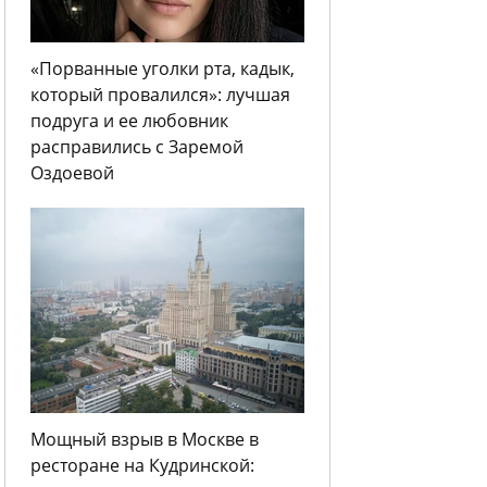
«Порванные уголки рта, кадык,
который провалился»: лучшая
подруга и ее любовник
расправились с Заремой
Оздоевой
Мощный взрыв в Москве в
ресторане на Кудринской: