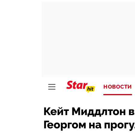
НОВОСТИ
Кейт Миддлтон 
Георгом на прог