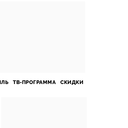
ИЛЬ
ТВ-ПРОГРАММА
СКИДКИ