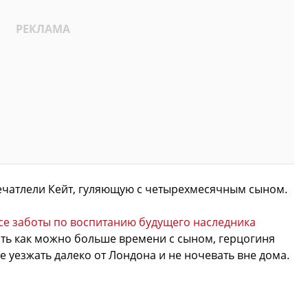
ечатлели Кейт, гуляющую с четырехмесячным сыном.
все заботы по воспитанию будущего наследника
ить как можно больше времени с сыном, герцогиня
 уезжать далеко от Лондона и не ночевать вне дома.