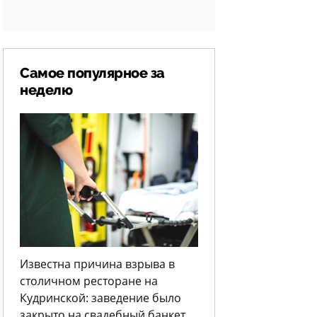
Самое популярное за
неделю
Известна причина взрыва в
столичном ресторане на
Кудринской: заведение было
закрыто на свадебный банкет