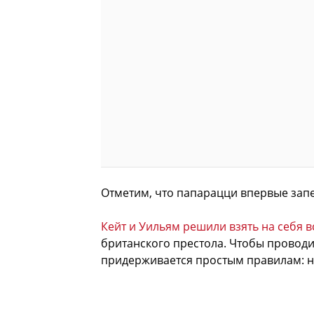
Отметим, что папарацци впервые зап
Кейт и Уильям решили взять на себя 
британского престола. Чтобы провод
придерживается простым правилам: не