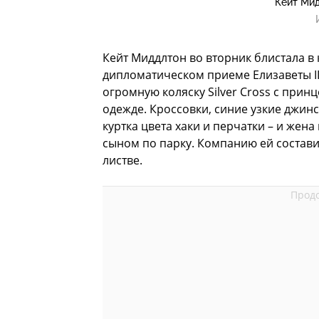
Кейт Мид
Кейт Миддлтон во вторник блистала в
дипломатическом приеме Елизаветы II 
огромную коляску Silver Cross с при
одежде. Кроссовки, синие узкие джин
куртка цвета хаки и перчатки – и жен
сыном по парку. Компанию ей состави
листве.