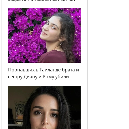
Пропавших в Таиланде брата и
сестру Диану и Рому убили