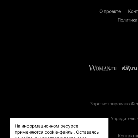
О проекте
Конт
Политика
Зарегистрировано Фед
Учредитель:
На информационном ресурсе
применяются cookie-файлы.
Оставаясь
Контактн