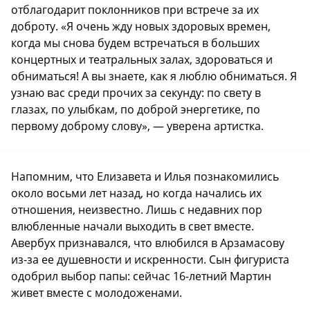
отблагодарит поклонников при встрече за их
доброту. «Я очень жду новых здоровых времен,
когда мы снова будем встречаться в больших
концертных и театральных залах, здороваться и
обниматься! А вы знаете, как я люблю обниматься. Я
узнаю вас среди прочих за секунду: по свету в
глазах, по улыбкам, по доброй энергетике, по
первому доброму слову», — уверена артистка.
Напомним, что Елизавета и Илья познакомились
около восьми лет назад, но когда начались их
отношения, неизвестно. Лишь с недавних пор
влюбленные начали выходить в свет вместе.
Авербух признавался, что влюбился в Арзамасову
из-за ее душевности и искренности. Сын фигуриста
одобрил выбор папы: сейчас 16-летний Мартин
живет вместе с молодоженами.