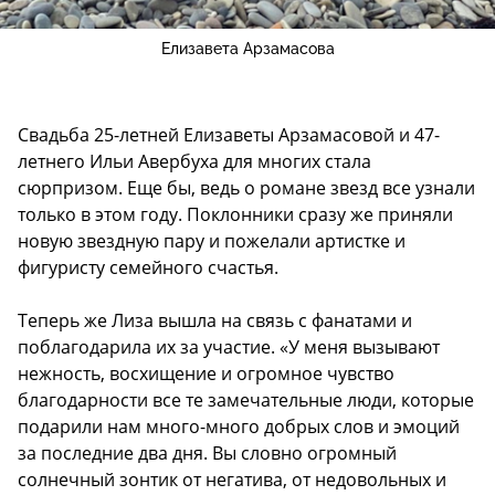
Елизавета Арзамасова
Свадьба 25-летней Елизаветы Арзамасовой и 47-
летнего Ильи Авербуха для многих стала
сюрпризом. Еще бы, ведь о романе звезд все узнали
только в этом году. Поклонники сразу же приняли
новую звездную пару и пожелали артистке и
фигуристу семейного счастья.
Теперь же Лиза вышла на связь с фанатами и
поблагодарила их за участие. «У меня вызывают
нежность, восхищение и огромное чувство
благодарности все те замечательные люди, которые
подарили нам много-много добрых слов и эмоций
за последние два дня. Вы словно огромный
солнечный зонтик от негатива, от недовольных и