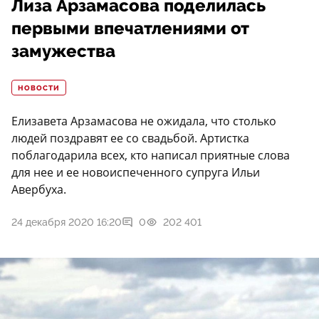
Лиза Арзамасова поделилась
первыми впечатлениями от
замужества
НОВОСТИ
Елизавета Арзамасова не ожидала, что столько
людей поздравят ее со свадьбой. Артистка
поблагодарила всех, кто написал приятные слова
для нее и ее новоиспеченного супруга Ильи
Авербуха.
24 декабря 2020 16:20
0
202 401