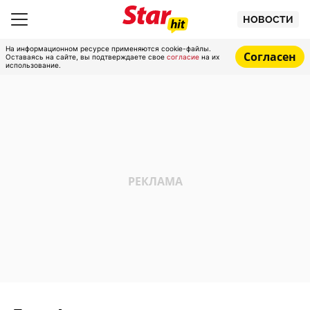
НОВОСТИ
На информационном ресурсе применяются cookie-файлы.
Согласен
Оставаясь на сайте, вы подтверждаете свое
согласие
на их
использование.