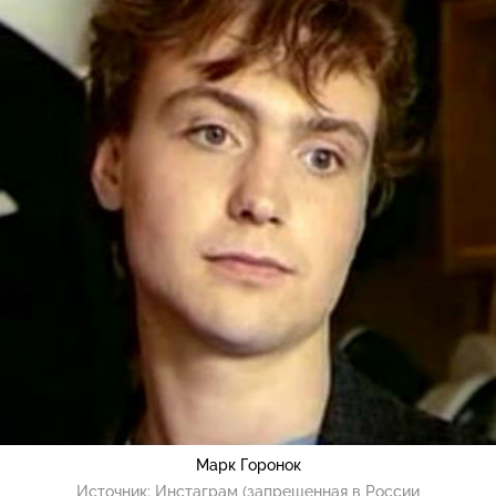
Марк Горонок
Источник:
Инстаграм (запрещенная в России