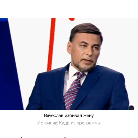
Вячеслав избивал жену
Источник:
Кадр из программы