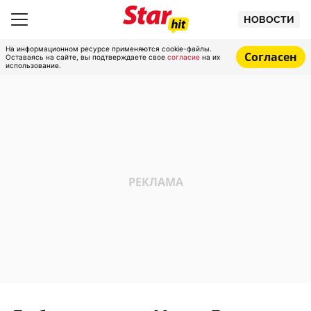
НОВОСТИ
На информационном ресурсе применяются cookie-файлы.
Согласен
Оставаясь на сайте, вы подтверждаете свое
согласие
на их
использование.