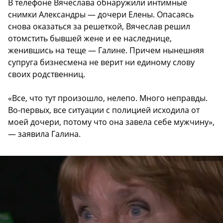
В телефоне Вячеслава обнаружили интимные
снимки Александры — дочери Елены. Опасаясь
снова оказаться за решеткой, Вячеслав решил
отомстить бывшей жене и ее наследнице,
женившись на теще — Галине. Причем нынешняя
супруга бизнесмена не верит ни единому слову
своих родственниц.
«Все, что тут произошло, нелепо. Много неправды.
Во-первых, все ситуации с полицией исходила от
моей дочери, потому что она завела себе мужчину»,
— заявила Галина.