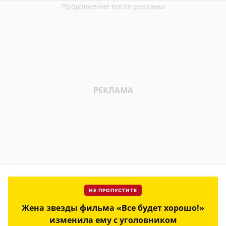
НЕ ПРОПУСТИТЕ
Жена звезды фильма «Все будет хорошо!»
изменила ему с уголовником