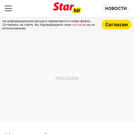
НОВОСТИ
На информационном ресурсе применяются cookie-файлы.
Согласен
Оставаясь на сайте, вы подтверждаете свое
согласие
на их
использование.