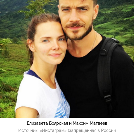
Елизавета Боярская и Максим Матвеев
Источник:
«Инстаграм» (запрещенная в России