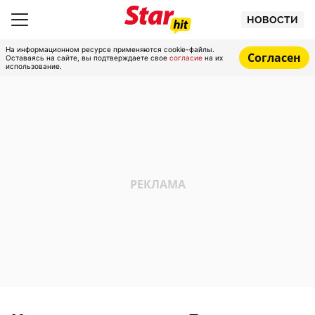
НОВОСТИ
На информационном ресурсе применяются cookie-файлы.
Согласен
Оставаясь на сайте, вы подтверждаете свое
согласие
на их
использование.