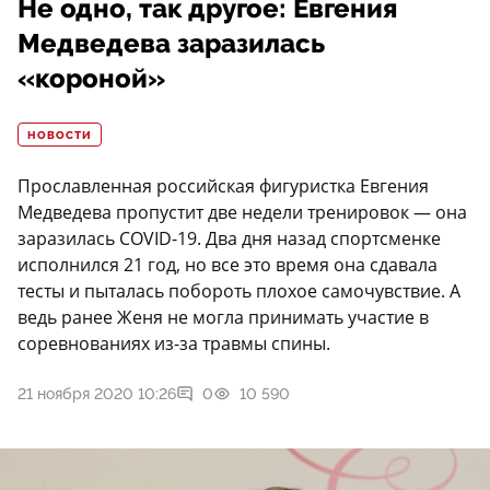
Не одно, так другое: Евгения
Медведева заразилась
«короной»
НОВОСТИ
Прославленная российская фигуристка Евгения
Медведева пропустит две недели тренировок — она
заразилась COVID-19. Два дня назад спортсменке
исполнился 21 год, но все это время она сдавала
тесты и пыталась побороть плохое самочувствие. А
ведь ранее Женя не могла принимать участие в
соревнованиях из-за травмы спины.
21 ноября 2020 10:26
0
10 590