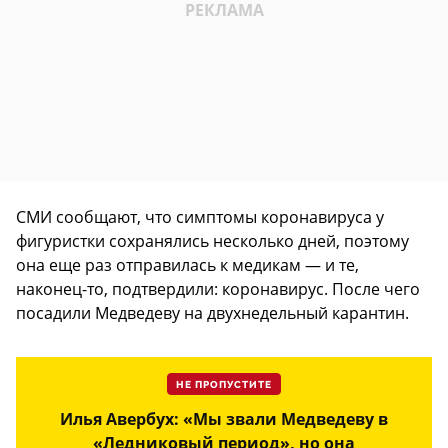
СМИ сообщают, что симптомы коронавируса у
фигуристки сохранялись несколько дней, поэтому
она еще раз отправилась к медикам — и те,
наконец-то, подтвердили: коронавирус. После чего
посадили Медведеву на двухнедельный карантин.
НЕ ПРОПУСТИТЕ
Илья Авербух: «Мы звали Медведеву в
«Ледниковый период», но она