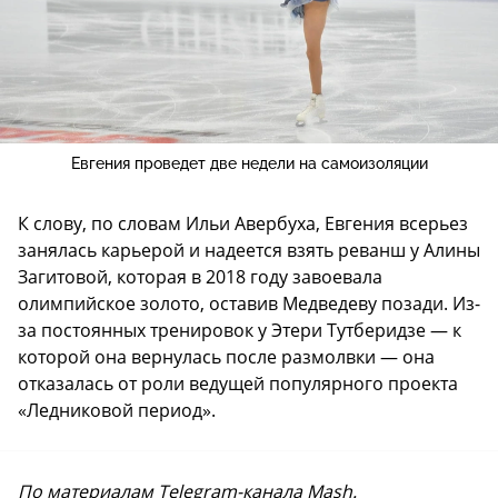
Евгения проведет две недели на самоизоляции
К слову, по словам Ильи Авербуха, Евгения всерьез
занялась карьерой и надеется взять реванш у Алины
Загитовой, которая в 2018 году завоевала
олимпийское золото, оставив Медведеву позади. Из-
за постоянных тренировок у Этери Тутберидзе — к
которой она вернулась после размолвки — она
отказалась от роли ведущей популярного проекта
«Ледниковой период».
По материалам Telegram-канала Mash.