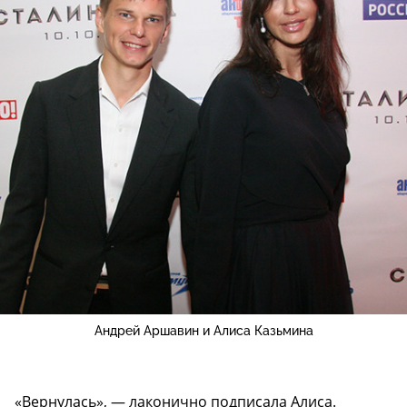
Андрей Аршавин и Алиса Казьмина
«Вернулась», — лаконично подписала Алиса.