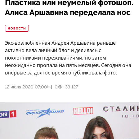
Пластика или неумелый фотошоп.
Алиса Аршавина переделала нос
НОВОСТИ
Экс-возлюбленная Андрея Аршавина раньше
активно вела личный блог и делилась с
поклонниками переживаниями, но затем
неожиданно пропала на пять месяцев. Сегодня она
впервые за долгое время опубликовала фото.
12 июля 2020 07:00
0
33 127