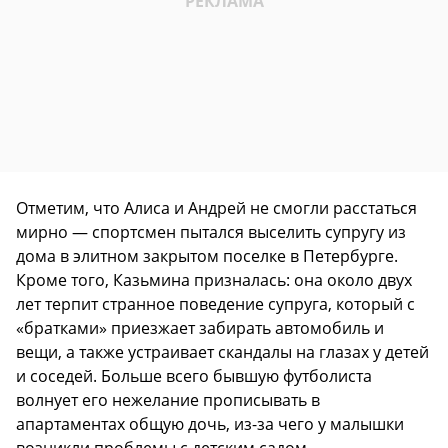
Отметим, что Алиса и Андрей не смогли расстаться
мирно — спортсмен пытался выселить супругу из
дома в элитном закрытом поселке в Петербурге.
Кроме того, Казьмина призналась: она около двух
лет терпит странное поведение супруга, который с
«братками» приезжает забирать автомобиль и
вещи, а также устраивает скандалы на глазах у детей
и соседей. Больше всего бывшую футболиста
волнует его нежелание прописывать в
апартаментах общую дочь, из-за чего у малышки
возникли проблемы с детским садом.