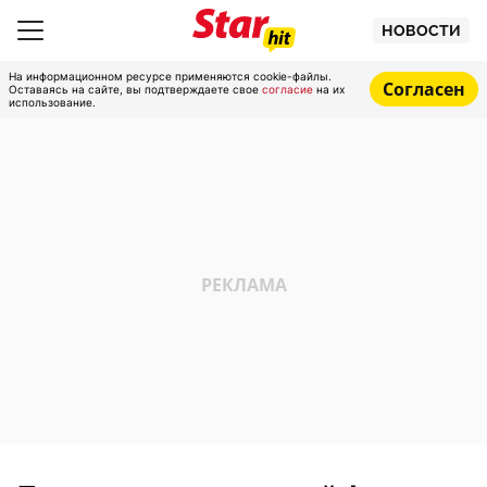
НОВОСТИ
На информационном ресурсе применяются cookie-файлы.
Согласен
Оставаясь на сайте, вы подтверждаете свое
согласие
на их
использование.