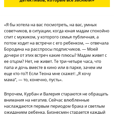
детективов, которые все засняли»
«Я бы хотела на вас посмотреть, на вас, умных
советчиков, в ситуации, когда юная мадам спокойно
спит с мужиком, у которого семья публичная, а
потом ходит на встречи с его ребенком, — отвечала
Бородина на расспросы подписчиков. — Моей
дочери от этих встреч какие плюсы? Мадам живет с
ее отцом? Нет, не живет. Те три-четыре часа, что
папа и дочь вместе в кино или в парке, зачем им
еще кто-то?! Если Теона мне скажет: „Я хочу
мама“, — то, конечно, пусть».
Впрочем, Курбан и Валерия стараются не обращать
внимания на негатив. Сейчас влюбленные
наслаждаются первым периодом брака и светлым
ожиданием ребенка. Бизнесмен старается каждый