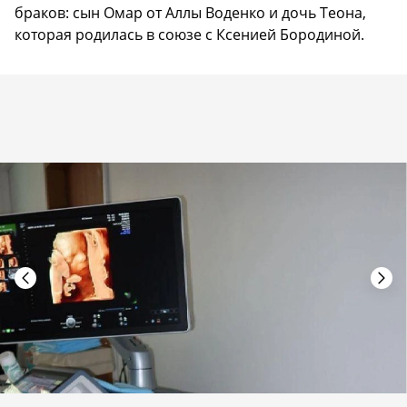
браков: сын Омар от Аллы Воденко и дочь Теона,
которая родилась в союзе с Ксенией Бородиной.