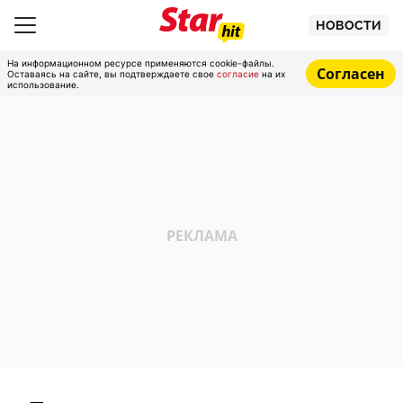
НОВОСТИ
На информационном ресурсе применяются cookie-файлы.
Согласен
Оставаясь на сайте, вы подтверждаете свое
согласие
на их
использование.