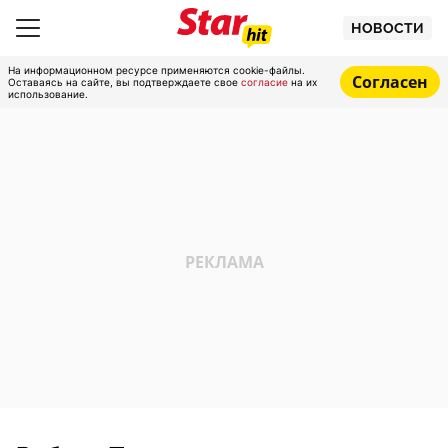
НОВОСТИ
На информационном ресурсе применяются cookie-файлы.
Согласен
Оставаясь на сайте, вы подтверждаете свое
согласие
на их
использование.