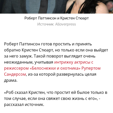
Роберт Паттинсон и Кристен Стюарт
Источник:
Alloverpress
Роберт Паттинсон готов простить и принять
обратно Кристен Стюарт, но только если она выйдет
за него замуж. Такой поворот выглядит очень
неожиданным, учитывая
интрижку актрисы с
режиссером «Белоснежки и охотника» Рупертом
Сандерсом
, из-за которой развернулась целая
драма.
«Роб сказал Кристен, что простит ей былое только в
том случае, если она свяжет свою жизнь с его», -
рассказал источник.