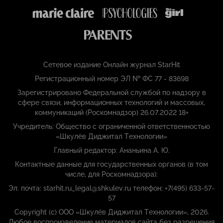
Сетевое издание Онлайн журнал StarHit
Регистрационный номер ЭЛ № ФС 77 - 83698
Зарегистрировано Федеральной службой по надзору в
сфере связи, информационных технологий и массовых,
коммуникаций (Роскомнадзор) 26.07.2022 18+
Учредитель: Общество с ограниченной ответственностью
«Шкулёв Диджитал Технологии»
Главный редактор: Ананьина А. Ю.
Контактные данные для государственных органов (в том
числе, для Роскомнадзора):
Эл. почта: starhit.ru_legal@shkulev.ru телефон: +7(495) 633-57-
57
Copyright (с) ООО «Шкулёв Диджитал Технологии», 2026.
Любое воспроизведение материалов сайта без разрешения