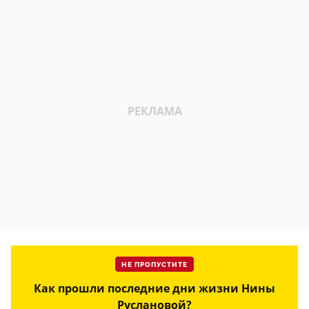
НЕ ПРОПУСТИТЕ
Как прошли последние дни жизни Нины
Руслановой?