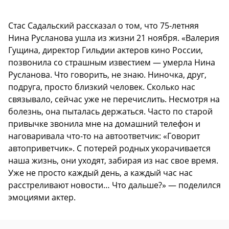
Стас Садальский рассказал о том, что 75-летняя
Нина Русланова ушла из жизни 21 ноября. «Валерия
Гущина, директор Гильдии актеров кино России,
позвонила со страшным известием — умерла Нина
Русланова. Что говорить, не знаю. Ниночка, друг,
подруга, просто близкий человек. Сколько нас
связывало, сейчас уже не перечислить. Несмотря на
болезнь, она пыталась держаться. Часто по старой
привычке звонила мне на домашний телефон и
наговаривала что-то на автоответчик: «Говорит
автоприветчик». С потерей родных укорачивается
наша жизнь, они уходят, забирая из нас свое время.
Уже не просто каждый день, а каждый час нас
расстреливают новости… Что дальше?» — поделился
эмоциями актер.