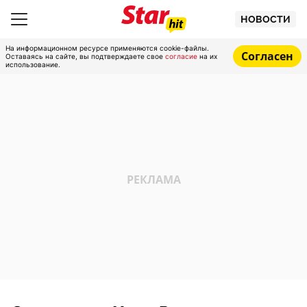
НОВОСТИ
На информационном ресурсе применяются cookie-файлы.
Согласен
Оставаясь на сайте, вы подтверждаете свое
согласие
на их
использование.