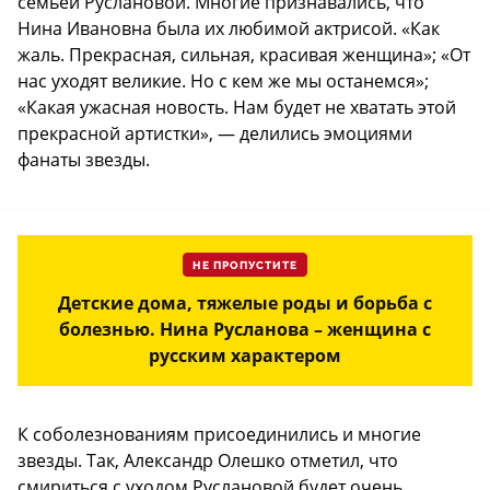
семьей Руслановой. Многие признавались, что
Нина Ивановна была их любимой актрисой. «Как
жаль. Прекрасная, сильная, красивая женщина»; «От
нас уходят великие. Но с кем же мы останемся»;
«Какая ужасная новость. Нам будет не хватать этой
прекрасной артистки», — делились эмоциями
фанаты звезды.
НЕ ПРОПУСТИТЕ
Детские дома, тяжелые роды и борьба с
болезнью. Нина Русланова – женщина с
русским характером
К соболезнованиям присоединились и многие
звезды. Так, Александр Олешко отметил, что
смириться с уходом Руслановой будет очень