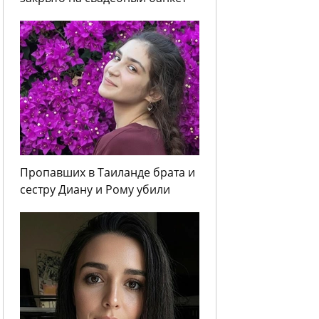
Пропавших в Таиланде брата и
сестру Диану и Рому убили