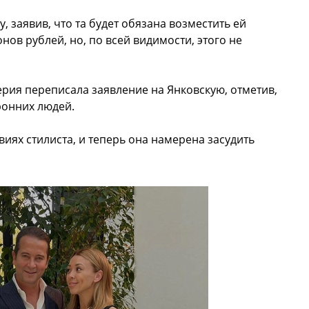
у, заявив, что та будет обязана возместить ей
ов рублей, но, по всей видимости, этого не
рия переписала заявление на Янковскую, отметив,
ронних людей.
иях стилиста, и теперь она намерена засудить