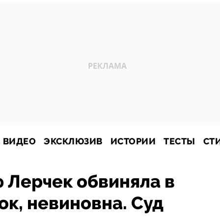
ВИДЕО
ЭКСКЛЮЗИВ
ИСТОРИИ
ТЕСТЫ
СТ
ю Лерчек обвиняла в
к, невиновна. Суд