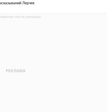
ысказываний Лерчек