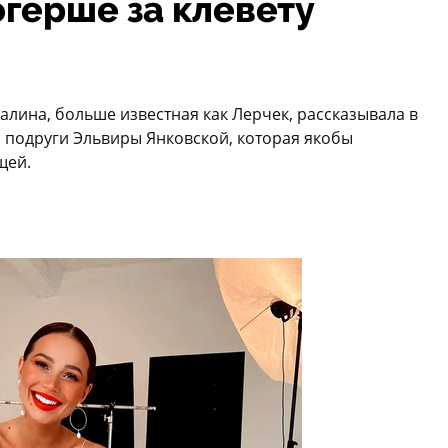
огерше за клевету
алина, больше известная как Лерчек, рассказывала в
й подруги Эльвиры Янковской, которая якобы
щей.