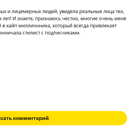
ных и лицемерных людей, увидела реальные лица тех,
 лет! И знаете, признаюсь честно, многие очень меня
 в хайп миллионника, который всегда привлекает
нничала стилист с подписчиками.
исать комментарий