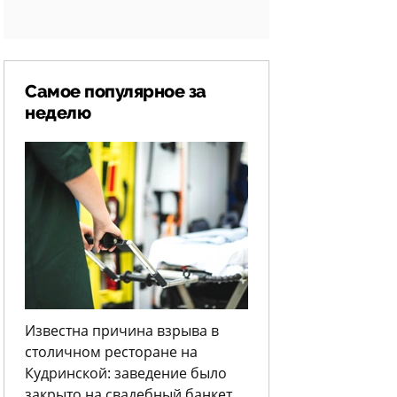
Самое популярное за
неделю
Известна причина взрыва в
столичном ресторане на
Кудринской: заведение было
закрыто на свадебный банкет