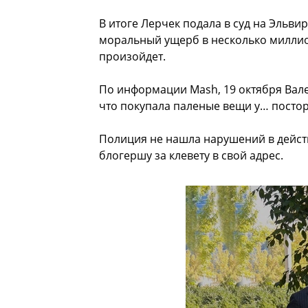
В итоге Лерчек подала в суд на Эльвир
моральный ущерб в несколько миллион
произойдет.
По информации Mash, 19 октября Вале
что покупала паленые вещи у… посто
Полиция не нашла нарушений в действ
блогершу за клевету в свой адрес.