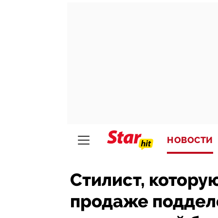
НОВОСТИ
Стилист, котору
продаже поддело