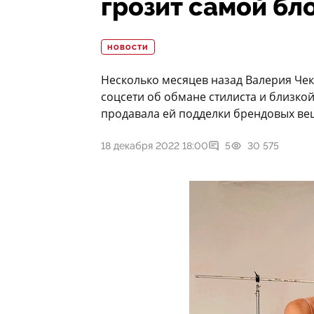
грозит самой бл
НОВОСТИ
Несколько месяцев назад Валерия Чек
соцсети об обмане стилиста и близко
продавала ей подделки брендовых ве
18 декабря 2022 18:00
5
30 575