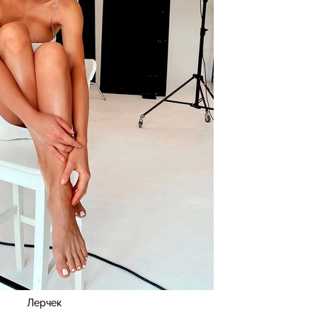
Лерчек