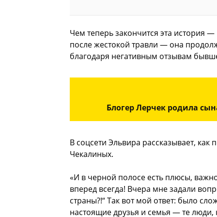
Чем теперь закончится эта история — 
после жестокой травли — она продолж
благодаря негативным отзывам бывше
Блогер Лерчек родила сы
В соцсети Эльвира рассказывает, как
Чекалиных.
«И в черной полосе есть плюсы, важно
вперед всегда! Вчера мне задали вопр
страны?!“ Так вот мой ответ: было сл
настоящие друзья и семья — те люди, 