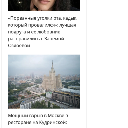
«Порванные уголки рта, кадык,
который провалился»: лучшая
подруга и ее любовник
расправились с Заремой
Оздоевой
Мощный взрыв в Москве в
ресторане на Кудринской: