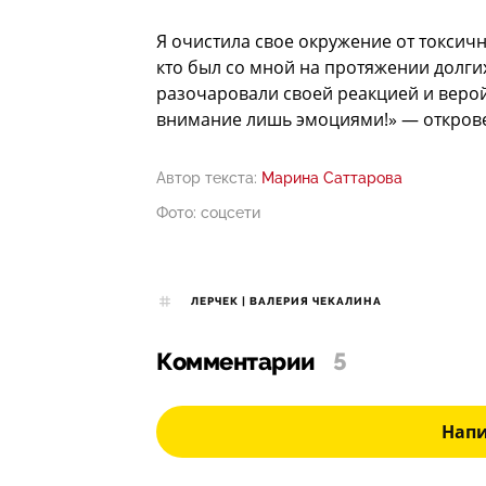
Я очистила свое окружение от токсич
кто был со мной на протяжении долгих
разочаровали своей реакцией и верой
внимание лишь эмоциями!» — открове
Автор текста:
Марина Саттарова
Фото: соцсети
ЛЕРЧЕК | ВАЛЕРИЯ ЧЕКАЛИНА
Комментарии
5
Нап