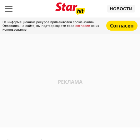
НОВОСТИ
На информационном ресурсе применяются cookie-файлы.
Согласен
Оставаясь на сайте, вы подтверждаете свое
согласие
на их
использование.