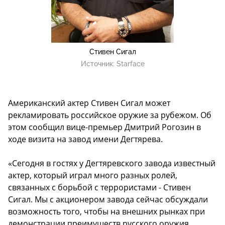
Стивен Сигал
Источник:
Starface
Американский актер Стивен Сигал может
рекламировать российское оружие за рубежом. Об
этом сообщил вице-премьер Дмитрий Рогозин в
ходе визита на завод имени Дегтярева.
«Сегодня в гостях у Дегтяревского завода известный
актер, который играл много разных ролей,
связанных с борьбой с террористами - Стивен
Сигал. Мы с акционером завода сейчас обсуждали
возможность того, чтобы на внешних рынках при
демонстрации преимуществ русского оружия