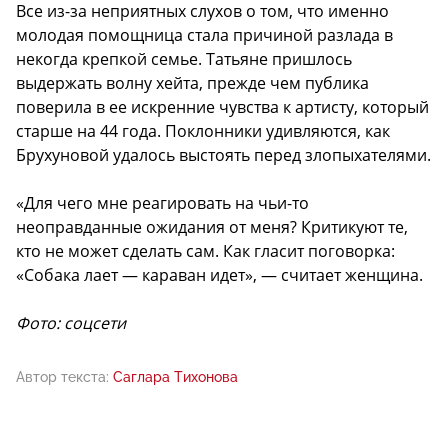
Все из-за неприятных слухов о том, что именно
молодая помощница стала причиной разлада в
некогда крепкой семье. Татьяне пришлось
выдержать волну хейта, прежде чем публика
поверила в ее искренние чувства к артисту, который
старше на 44 года. Поклонники удивляются, как
Брухуновой удалось выстоять перед злопыхателями.
«Для чего мне реагировать на чьи-то
неоправданные ожидания от меня? Критикуют те,
кто не может сделать сам. Как гласит поговорка:
«Собака лает — караван идет», — считает женщина.
Фото: соцсети
Автор текста:
Саглара Тихонова