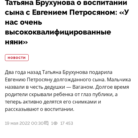
Татьяна Брухунова о воспитании
сына с Евгением Петросяном: «У
нас очень
высококвалифицированные
няни»
НОВОСТИ
Два года назад Татьяна Брухунова подарила
Евгению Петросяну долгожданного сына. Мальчика
назвали в честь дедушки — Ваганом. Долгое время
родители скрывали ребенка от глаз публики, а
теперь активно делятся его снимками и
рассказывают о воспитании.
19 мая 2022 00:30
1
17 453