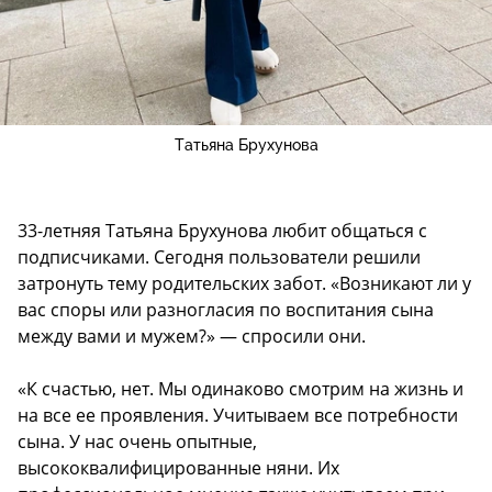
Татьяна Брухунова
33-летняя Татьяна Брухунова любит общаться с
подписчиками. Сегодня пользователи решили
затронуть тему родительских забот. «Возникают ли у
вас споры или разногласия по воспитания сына
между вами и мужем?» — спросили они.
«К счастью, нет. Мы одинаково смотрим на жизнь и
на все ее проявления. Учитываем все потребности
сына. У нас очень опытные,
высококвалифицированные няни. Их