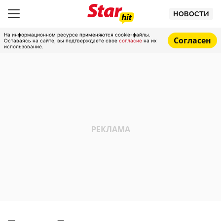
НОВОСТИ
На информационном ресурсе применяются cookie-файлы.
Согласен
Оставаясь на сайте, вы подтверждаете свое
согласие
на их
использование.