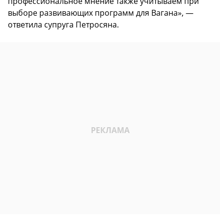
профессиональное мнение также учитываем при
выборе развивающих программ для Вагана», —
ответила супруга Петросяна.