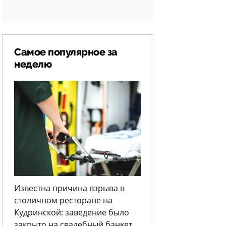
Самое популярное за
неделю
Известна причина взрыва в
столичном ресторане на
Кудринской: заведение было
закрыто на свадебный банкет