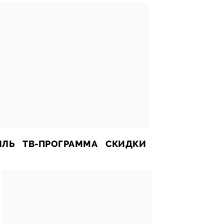
ИЛЬ
ТВ-ПРОГРАММА
СКИДКИ