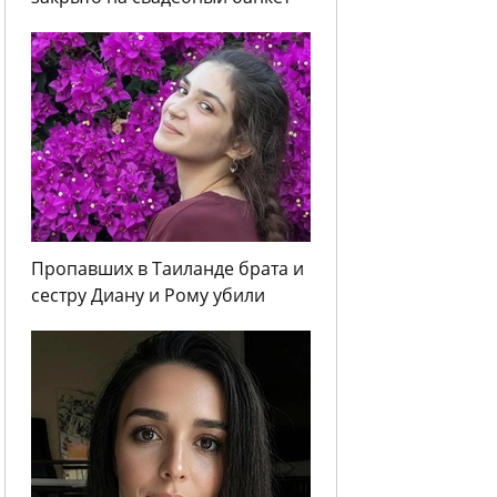
Пропавших в Таиланде брата и
сестру Диану и Рому убили