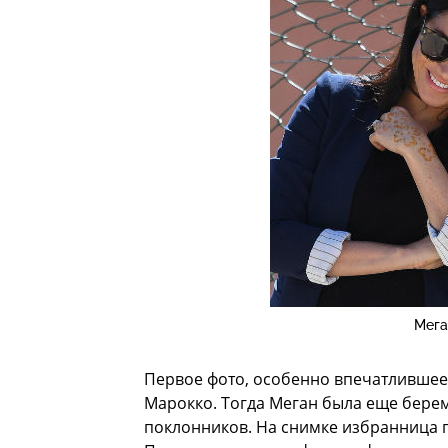
Мега
Первое фото, особенно впечатлившее 
Марокко. Тогда Меган была еще берем
поклонников. На снимке избранница п