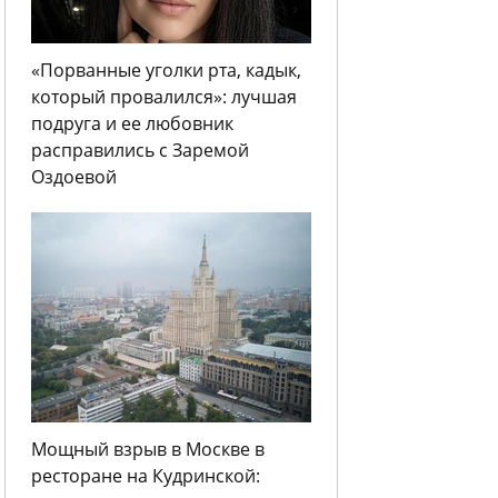
«Порванные уголки рта, кадык,
который провалился»: лучшая
подруга и ее любовник
расправились с Заремой
Оздоевой
Мощный взрыв в Москве в
ресторане на Кудринской: