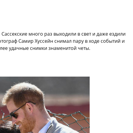
 Сассекские много раз выходили в свет и даже ездили
тограф Самир Хуссейн снимал пару в ходе событий и
олее удачные снимки знаменитой четы.