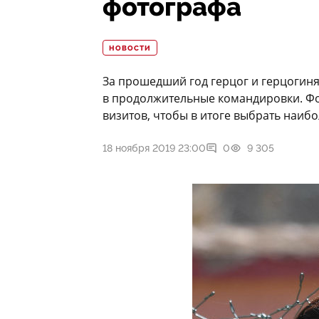
фотографа
НОВОСТИ
За прошедший год герцог и герцогиня
в продолжительные командировки. Фо
визитов, чтобы в итоге выбрать наиб
18 ноября 2019 23:00
0
9 305