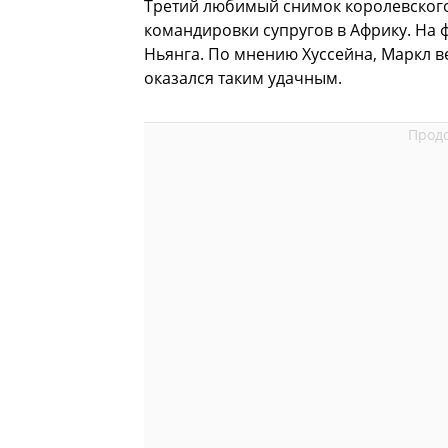
Третий любимый снимок королевского
командировки супругов в Африку. На 
Ньянга. По мнению Хуссейна, Маркл в
оказался таким удачным.