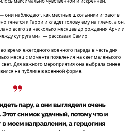
илось максимально чувственной и искренней.
а — они наблюдают, как местные школьники играют в
 тянется к Гарри и кладет голову ему на плечо, а он,
елано всего за несколько месяцев до рождения Арчи и
ежду супругами», — рассказал Самир.
во время ежегодного военного парада в честь дня
ько месяц с момента появления на свет маленького
в свет. Для важного мероприятия она выбрала синее
оявился на публике в военной форме.
деть пару, а они выглядели очень
Этот снимок удачный, потому что и
т в моем направлении, а герцогиня