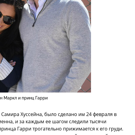
н Маркл и принц Гарри
Самира Хуссейна, было сделано им 24 февраля в
енна, и за каждым ее шагом следили тысячи
ринца Гарри трогательно прижимается к его груди.