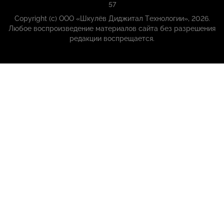
57
Copyright (с) ООО «Шкулёв Диджитал Технологии», 2026.
Любое воспроизведение материалов сайта без разрешения
редакции воспрещается.