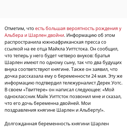
Отметим, что
есть большая вероятность рождения у
Альбера и Шарлен двойни
. Информацию об этом
распространила южноафриканская пресса со
ссылкой на ее отца Майкла Уиттстока. Он сообщил,
что теперь у него будет четверо внуков: братья
Шарлен имеют по одному сыну, так что два будущих
внука соответствуют княгине. Также он заявил, что
дочка рассказала ему о беременности 24 мая. Эту же
информацию подтвердил тележурналист Дерек Уотс.
В своем «Твиттере» он написал следующее: «Мой
одноклассник Майк Уиттсток позвонил мне и сказал,
что его дочь беременна двойней. Мои
поздравления княгине Шарлен и Альберту!».
Долгожданная беременность княгини Шарлен