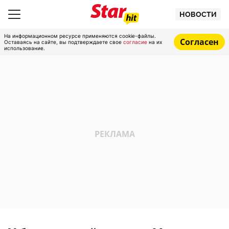
НОВОСТИ
На информационном ресурсе применяются cookie-файлы.
Согласен
Оставаясь на сайте, вы подтверждаете свое
согласие
на их
использование.