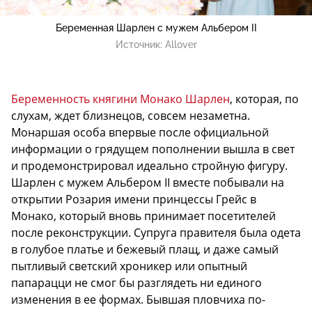
Беременная Шарлен с мужем Альбером II
Источник:
Allover
Беременность княгини Монако Шарлен
, которая, по
слухам, ждет близнецов, совсем незаметна.
Монаршая особа впервые после официальной
информации о грядущем пополнении вышла в свет
и продемонстрировал идеально стройную фигуру.
Шарлен с мужем Альбером II вместе побывали на
открытии Розария имени принцессы Грейс в
Монако, который вновь принимает посетителей
после реконструкции. Супруга правителя была одета
в голубое платье и бежевый плащ, и даже самый
пытливый светский хроникер или опытный
папарацци не смог бы разглядеть ни единого
изменения в ее формах. Бывшая пловчиха по-