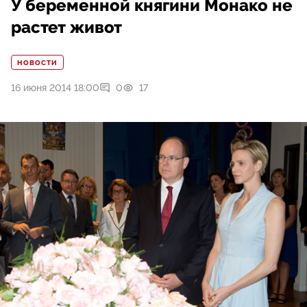
У беременной княгини Монако не
растет живот
НОВОСТИ
16 июня 2014 18:00
0
17