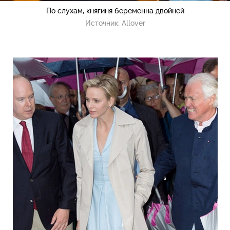
По слухам, княгиня беременна двойней
Источник:
Allover