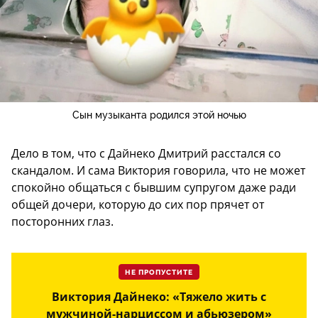
Сын музыканта родился этой ночью
Дело в том, что с Дайнеко Дмитрий расстался со
скандалом. И сама Виктория говорила, что не может
спокойно общаться с бывшим супругом даже ради
общей дочери, которую до сих пор прячет от
посторонних глаз.
НЕ ПРОПУСТИТЕ
Виктория Дайнеко: «Тяжело жить с
мужчиной-нарциссом и абьюзером»