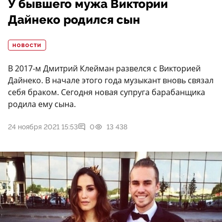
У бывшего мужа Виктории
Дайнеко родился сын
НОВОСТИ
В 2017-м Дмитрий Клейман развелся с Викторией
Дайнеко. В начале этого года музыкант вновь связал
себя браком. Сегодня новая супруга барабанщика
родила ему сына.
24 ноября 2021 15:53
0
13 438