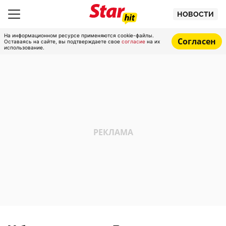
НОВОСТИ
На информационном ресурсе применяются cookie-файлы.
Согласен
Оставаясь на сайте, вы подтверждаете свое
согласие
на их
использование.