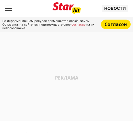
НОВОСТИ
На информационном ресурсе применяются cookie-файлы.
Согласен
Оставаясь на сайте, вы подтверждаете свое
согласие
на их
использование.