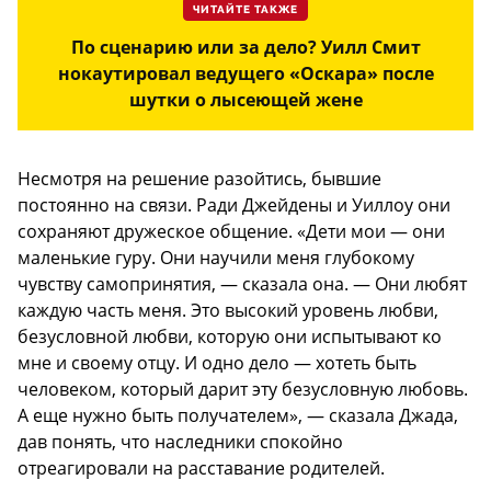
ЧИТАЙТЕ ТАКЖЕ
По сценарию или за дело? Уилл Смит
нокаутировал ведущего «Оскара» после
шутки о лысеющей жене
Несмотря на решение разойтись, бывшие
постоянно на связи. Ради Джейдены и Уиллоу они
сохраняют дружеское общение. «Дети мои — они
маленькие гуру. Они научили меня глубокому
чувству самопринятия, — сказала она. — Они любят
каждую часть меня. Это высокий уровень любви,
безусловной любви, которую они испытывают ко
мне и своему отцу. И одно дело — хотеть быть
человеком, который дарит эту безусловную любовь.
А еще нужно быть получателем», — сказала Джада,
дав понять, что наследники спокойно
отреагировали на расставание родителей.