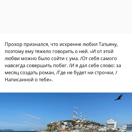
Прохор признался, что искренне любил Татьяну,
поэтому ему тяжело говорить о ней. «И от этой
любви можно было сойти с ума. /От себя самого
навсегда совершить побег. /И я дал себе слово: за
месяц создать роман, /Где не будет ни строчки, /
Написанной о тебе».