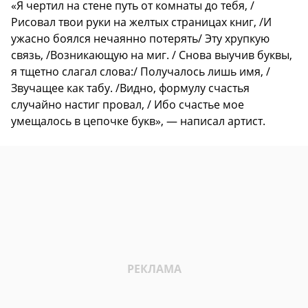
«Я чертил на стене путь от комнаты до тебя, /
Рисовал твои руки на желтых страницах книг, /И
ужасно боялся нечаянно потерять/ Эту хрупкую
связь, /Возникающую на миг. / Снова выучив буквы,
я тщетно слагал слова:/ Получалось лишь имя, /
Звучащее как табу. /Видно, формулу счастья
случайно настиг провал, / Ибо счастье мое
умещалось в цепочке букв», — написал артист.