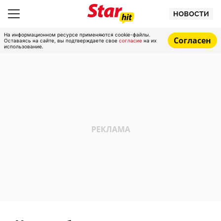
НОВОСТИ
На информационном ресурсе применяются cookie-файлы.
Согласен
Оставаясь на сайте, вы подтверждаете свое
согласие
на их
использование.