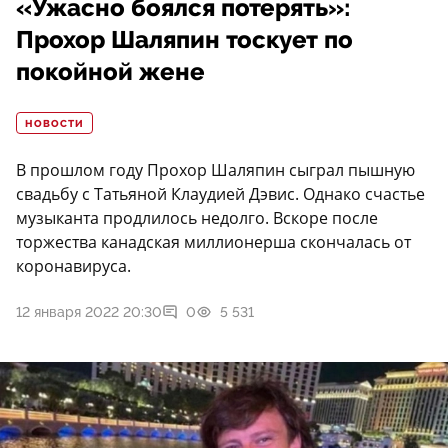
«Ужасно боялся потерять»:
Прохор Шаляпин тоскует по
покойной жене
НОВОСТИ
В прошлом году Прохор Шаляпин сыграл пышную
свадьбу с Татьяной Клаудией Дэвис. Однако счастье
музыканта продлилось недолго. Вскоре после
торжества канадская миллионерша скончалась от
коронавируса.
12 января 2022 20:30
0
5 531