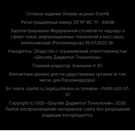
Сетевое издание Онлайн журнал StarHit
Регистрационный номер ЭЛ № ФС 77 - 83698
Зарегистрировано Федеральной службой по надзору в
сфере связи, информационных технологий и массовых,
коммуникаций (Роскомнадзор) 26.07.2022 18+
Учредитель: Общество с ограниченной ответственностью
«Шкулёв Диджитал Технологии»
Главный редактор: Ананьина А. Ю.
Контактные данные для государственных органов (в том
числе, для Роскомнадзора):
Эл. почта: starhit.ru_legal@shkulev.ru телефон: +7(495) 633-57-
57
Copyright (с) ООО «Шкулёв Диджитал Технологии», 2026.
Любое воспроизведение материалов сайта без разрешения
редакции воспрещается.