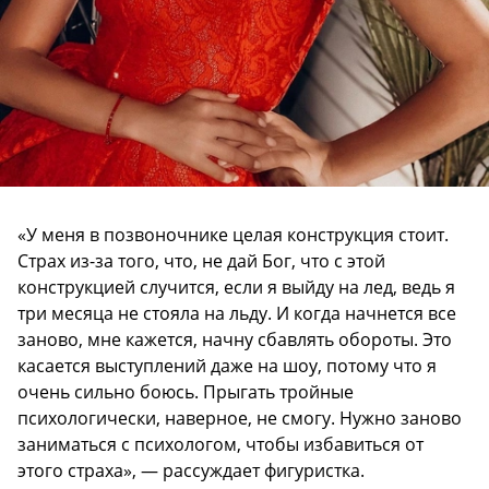
«У меня в позвоночнике целая конструкция стоит.
Страх из-за того, что, не дай Бог, что с этой
конструкцией случится, если я выйду на лед, ведь я
три месяца не стояла на льду. И когда начнется все
заново, мне кажется, начну сбавлять обороты. Это
касается выступлений даже на шоу, потому что я
очень сильно боюсь. Прыгать тройные
психологически, наверное, не смогу. Нужно заново
заниматься с психологом, чтобы избавиться от
этого страха», — рассуждает фигуристка.