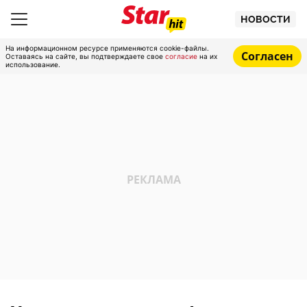
НОВОСТИ
На информационном ресурсе применяются cookie-файлы.
Согласен
Оставаясь на сайте, вы подтверждаете свое
согласие
на их
использование.