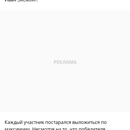
Каждый участник постарался выложиться по
максимуму. Несмотря на то, что победителя