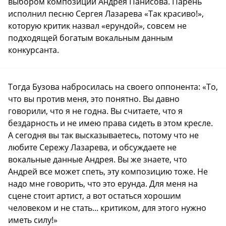
выбором композиции Андрея Панисова. Парень
исполнил песню Сергея Лазарева «Так красиво!»,
которую критик назвал «ерундой», совсем не
подходящей богатым вокальным данным
конкурсанта.
Тогда Бузова набросилась на своего оппонента: «То,
что вы против меня, это понятно. Вы давно
говорили, что я не годна. Вы считаете, что я
бездарность и не имею права сидеть в этом кресле.
А сегодня вы так высказываетесь, потому что не
любите Сережу Лазарева, и обсуждаете не
вокальные данные Андрея. Вы же знаете, что
Андрей все может спеть, эту композицию тоже. Не
надо мне говорить, что это ерунда. Для меня на
сцене стоит артист, а вот остаться хорошим
человеком и не стать... критиком, для этого нужно
иметь силу!»