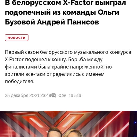
В белорусском X-Factor выиграл
подопечный из команды Ольги
Бузовой Андрей Панисов
НОВОСТИ
Первый сезон белорусского музыкального конкурса
X-Factor подошел к концу. Борьба между
финалистами была крайне напряженной, но
зрители все-таки определились с именем
победителя.
25 декабря 2021 23:48
0
16 516