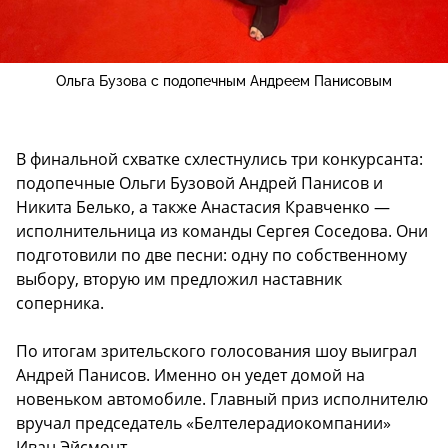
Ольга Бузова с подопечным Андреем Панисовым
В финальной схватке схлестнулись три конкурсанта:
подопечные Ольги Бузовой Андрей Панисов и
Никита Белько, а также Анастасия Кравченко —
исполнительница из команды Сергея Соседова. Они
подготовили по две песни: одну по собственному
выбору, вторую им предложил наставник
соперника.
По итогам зрительского голосования шоу выиграл
Андрей Панисов. Именно он уедет домой на
новеньком автомобиле. Главный приз исполнителю
вручал председатель «Белтелерадиокомпании»
Иван Эйсмонт.