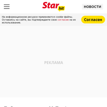
НОВОСТИ
На информационном ресурсе применяются cookie-файлы.
Согласен
Оставаясь на сайте, вы подтверждаете свое
согласие
на их
использование.