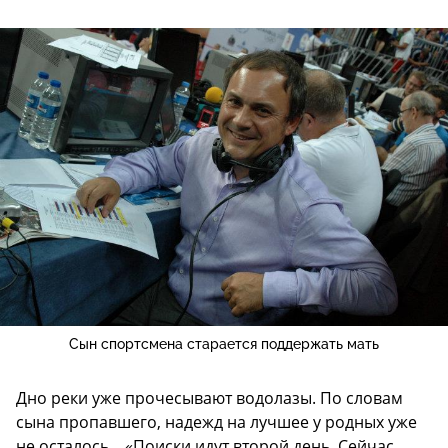
Сын спортсмена старается поддержать мать
Дно реки уже прочесывают водолазы. По словам
сына пропавшего, надежд на лучшее у родных уже
не осталось... «Поиски идут второй день. Сейчас