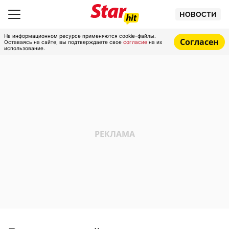
НОВОСТИ
На информационном ресурсе применяются cookie-файлы.
Согласен
Оставаясь на сайте, вы подтверждаете свое
согласие
на их
использование.