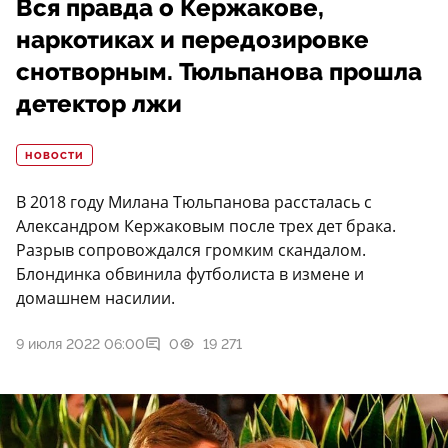
Вся правда о Кержакове,
наркотиках и передозировке
снотворным. Тюльпанова прошла
детектор лжи
НОВОСТИ
В 2018 году Милана Тюльпанова рассталась с
Александром Кержаковым после трех дет брака.
Разрыв сопровождался громким скандалом.
Блондинка обвинила футболиста в измене и
домашнем насилии.
9 июля 2022 06:00
0
19 271