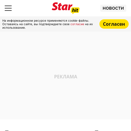
НОВОСТИ
На информационном ресурсе применяются cookie-файлы.
Согласен
Оставаясь на сайте, вы подтверждаете свое
согласие
на их
использование.