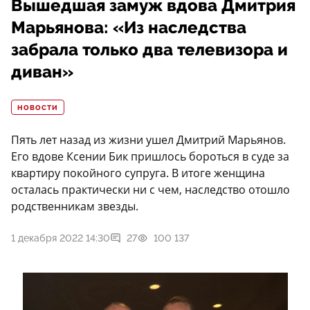
Вышедшая замуж вдова Дмитрия
Марьянова: «Из наследства
забрала только два телевизора и
диван»
НОВОСТИ
Пять лет назад из жизни ушел Дмитрий Марьянов.
Его вдове Ксении Бик пришлось бороться в суде за
квартиру покойного супруга. В итоге женщина
осталась практически ни с чем, наследство отошло
родственникам звезды.
1 декабря 2022 14:30
27
100 137