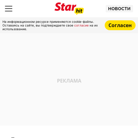
НОВОСТИ
На информационном ресурсе применяются cookie-файлы.
Согласен
Оставаясь на сайте, вы подтверждаете свое
согласие
на их
использование.