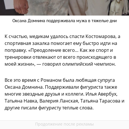
Оксана Домнина поддерживала мужа в тяжелые дни
К счастью, медикам удалось спасти Костомарова, а
спортивная закалка помогает ему быстро идти на
поправку. «Преодоление всего… Как же спорт и
тренировки отвлекают от всего происходящего в
моей жизни», — говорил олимпийский чемпион.
Все это время с Романом была любящая супруга
Оксана Домнина. Поддерживали фигуриста также
многие звездные друзья и коллеги. Илья Авербух,
Татьяна Навка, Валерия Ланская, Татьяна Тарасова и
другие писали фигуристу теплые слова.