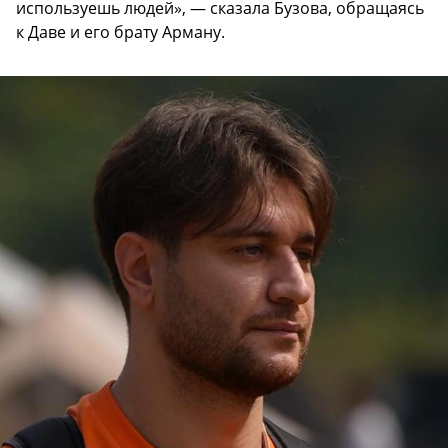
используешь людей», — сказала Бузова, обращаясь
к Даве и его брату Арману.