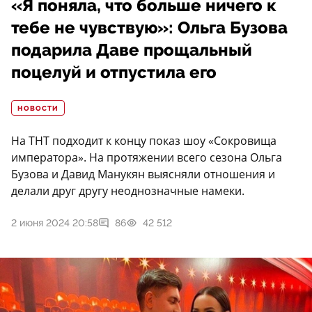
«Я поняла, что больше ничего к
тебе не чувствую»: Ольга Бузова
подарила Даве прощальный
поцелуй и отпустила его
НОВОСТИ
На ТНТ подходит к концу показ шоу «Сокровища
императора». На протяжении всего сезона Ольга
Бузова и Давид Манукян выясняли отношения и
делали друг другу неоднозначные намеки.
2 июня 2024 20:58
86
42 512