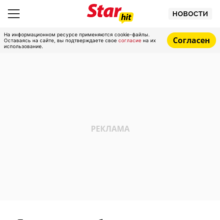
НОВОСТИ
На информационном ресурсе применяются cookie-файлы.
Согласен
Оставаясь на сайте, вы подтверждаете свое
согласие
на их
использование.