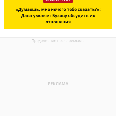
ЧИТАЙТЕ ТАКЖЕ
«Думаешь, мне нечего тебе сказать?»:
Дава умоляет Бузову обсудить их
отношения