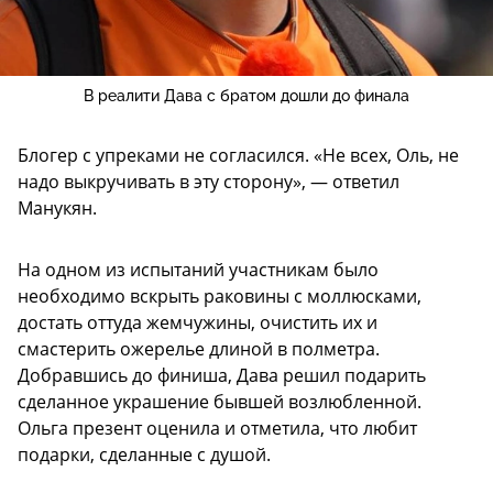
В реалити Дава с братом дошли до финала
Блогер с упреками не согласился. «Не всех, Оль, не
надо выкручивать в эту сторону», — ответил
Манукян.
На одном из испытаний участникам было
необходимо вскрыть раковины с моллюсками,
достать оттуда жемчужины, очистить их и
смастерить ожерелье длиной в полметра.
Добравшись до финиша, Дава решил подарить
сделанное украшение бывшей возлюбленной.
Ольга презент оценила и отметила, что любит
подарки, сделанные с душой.