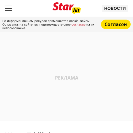
НОВОСТИ
На информационном ресурсе применяются cookie-файлы.
Согласен
Оставаясь на сайте, вы подтверждаете свое
согласие
на их
использование.