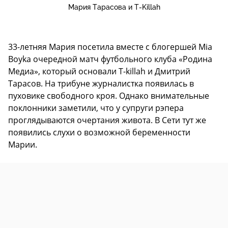
Мария Тарасова и T-Killah
33-летняя Мария посетила вместе с блогершей Mia
Boyka очередной матч футбольного клуба «Родина
Медиа», который основали T-killah и Дмитрий
Тарасов. На трибуне журналистка появилась в
пуховике свободного кроя. Однако внимательные
поклонники заметили, что у супруги рэпера
проглядываются очертания живота. В Сети тут же
появились слухи о возможной беременности
Марии.