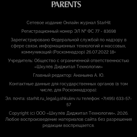
Сетевое издание Онлайн журнал StarHit
Регистрационный номер ЭЛ № ФС 77 - 83698
Зарегистрировано Федеральной службой по надзору в
сфере связи, информационных технологий и массовых,
коммуникаций (Роскомнадзор) 26.07.2022 18+
Учредитель: Общество с ограниченной ответственностью
«Шкулёв Диджитал Технологии»
Главный редактор: Ананьина А. Ю.
Контактные данные для государственных органов (в том
числе, для Роскомнадзора):
Эл. почта: starhit.ru_legal@shkulev.ru телефон: +7(495) 633-57-
57
Copyright (с) ООО «Шкулёв Диджитал Технологии», 2026.
Любое воспроизведение материалов сайта без разрешения
редакции воспрещается.