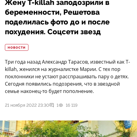
Жену T-killah заподозрили в
беременности, Решетова
поделилась фото до и после
похудения. Соцсети звезд
НОВОСТИ
Три года назад Александр Тарасов, известный как T-
killah, женился на журналистке Марии. С тех пор
поклонники не устают расспрашивать пару о детях.
Сегодня появились подозрения, что в звездной
семье наконец-то будет пополнение.
21 ноября 2022 23:30
1
16 119