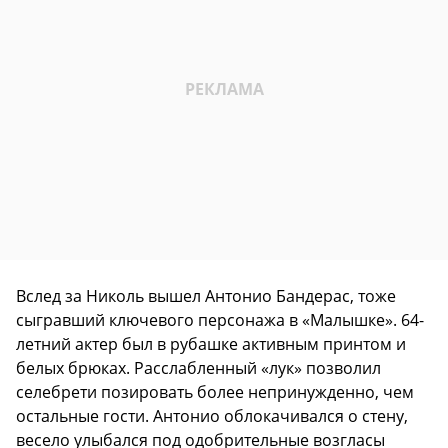
Вслед за Николь вышел Антонио Бандерас, тоже
сыгравший ключевого персонажа в «Малышке». 64-
летний актер был в рубашке активным принтом и
белых брюках. Расслабленный «лук» позволил
селебрети позировать более непринужденно, чем
остальные гости. Антонио облокачивался о стену,
весело улыбался под одобрительные возгласы