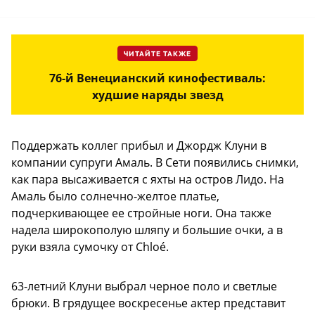
ЧИТАЙТЕ ТАКЖЕ
76-й Венецианский кинофестиваль:
худшие наряды звезд
Поддержать коллег прибыл и Джордж Клуни в
компании супруги Амаль. В Сети появились снимки,
как пара высаживается с яхты на остров Лидо. На
Амаль было солнечно-желтое платье,
подчеркивающее ее стройные ноги. Она также
надела широкополую шляпу и большие очки, а в
руки взяла сумочку от Chloé.
63-летний Клуни выбрал черное поло и светлые
брюки. В грядущее воскресенье актер представит