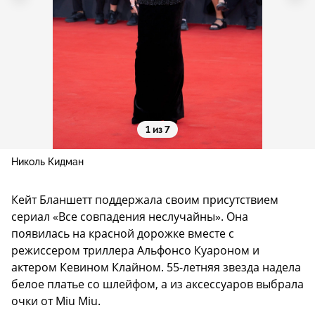
1 из 7
Николь Кидман
Кейт Бланшетт поддержала своим присутствием
сериал «Все совпадения неслучайны». Она
появилась на красной дорожке вместе с
режиссером триллера Альфонсо Куароном и
актером Кевином Клайном. 55-летняя звезда надела
белое платье со шлейфом, а из аксессуаров выбрала
очки от Miu Miu.