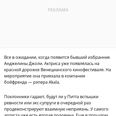
Все в ожидании, когда появится бывший избранник
Анджелины Джоли. Актриса уже появлялась на
красной дорожке Венецианского кинофестиваля. На
мероприятие она приехала в компании
бойфренда — рэпера Akala.
Поклонники гадают, будут ли у Питта вспышки
ревности или экс-супруги в очередной раз
продемонстрируют взаимную неприязнь. У самого
артиста уже есть вторая половина. Еще в прошлом