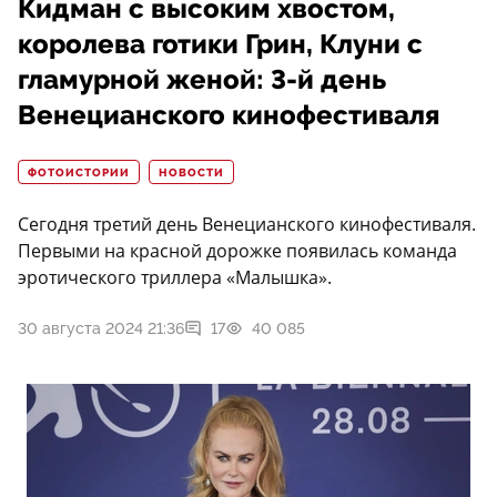
Кидман с высоким хвостом,
королева готики Грин, Клуни с
гламурной женой: 3-й день
Венецианского кинофестиваля
ФОТОИСТОРИИ
НОВОСТИ
Сегодня третий день Венецианского кинофестиваля.
Первыми на красной дорожке появилась команда
эротического триллера «Малышка».
30 августа 2024 21:36
17
40 085