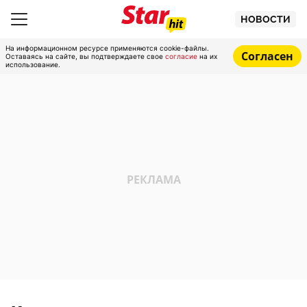
НОВОСТИ
На информационном ресурсе применяются cookie-файлы.
Согласен
Оставаясь на сайте, вы подтверждаете свое
согласие
на их
использование.