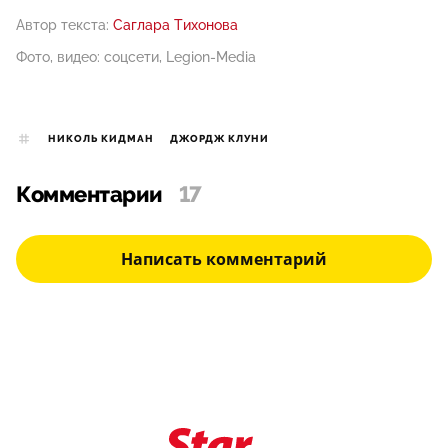
Автор текста:
Саглара Тихонова
Фото, видео: соцсети, Legion-Media
НИКОЛЬ КИДМАН
ДЖОРДЖ КЛУНИ
Комментарии
17
Написать комментарий