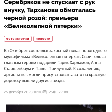
Серебряков не спускает с рук
внучку, Тарханова обмоталась
черной розой: премьера
«Великолепной пятерки»
ФОТОИСТОРИИ
НОВОСТИ
В «Октябре» состоялся закрытый показ новогоднего
мультфильма «Великолепная пятерка». Свои голоса
главным героям подарили Гарик Харламов, Анна
Старшенбаум и Павел Прилучный. К сожалению,
артисты не смогли присутствовать, зато на красную
дорожку вышли другие звезды.
25 декабря 2023 16:00
25
72 180