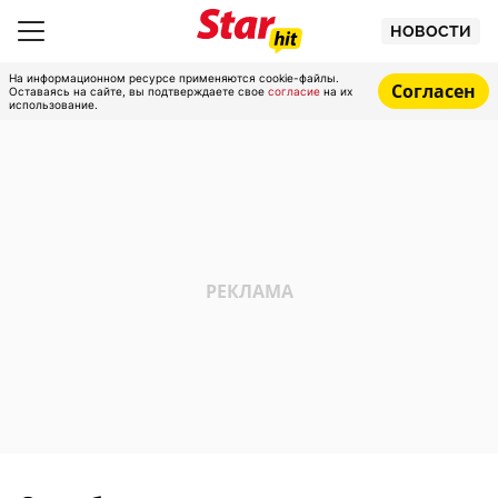
НОВОСТИ
На информационном ресурсе применяются cookie-файлы.
Согласен
Оставаясь на сайте, вы подтверждаете свое
согласие
на их
использование.