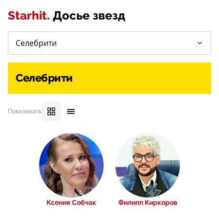
Starhit.
Досье звезд
Селебрити
Показывать
Ксения Собчак
Филипп Киркоров