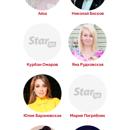
Айза
Николай Басков
Курбан Омаров
Яна Рудковская
Юлия Барановская
Мария Погребняк