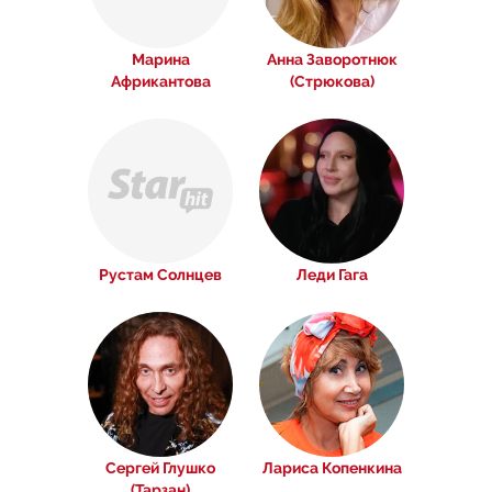
Марина
Анна Заворотнюк
Африкантова
(Стрюкова)
Рустам Солнцев
Леди Гага
Сергей Глушко
Лариса Копенкина
(Тарзан)