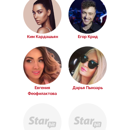
Ким Кардашьян
Егор Крид
Евгения
Дарья Пынзарь
Феофилактова