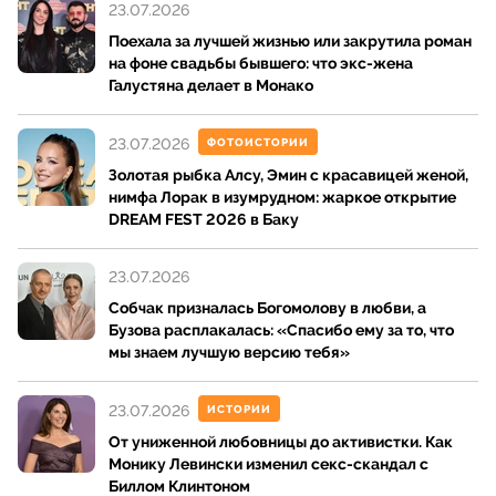
23.07.2026
Поехала за лучшей жизнью или закрутила роман
на фоне свадьбы бывшего: что экс-жена
Галустяна делает в Монако
23.07.2026
ФОТОИСТОРИИ
Золотая рыбка Алсу, Эмин с красавицей женой,
нимфа Лорак в изумрудном: жаркое открытие
DREAM FEST 2026 в Баку
23.07.2026
Собчак призналась Богомолову в любви, а
Бузова расплакалась: «Спасибо ему за то, что
мы знаем лучшую версию тебя»
23.07.2026
ИСТОРИИ
От униженной любовницы до активистки. Как
Монику Левински изменил секс-скандал с
Биллом Клинтоном