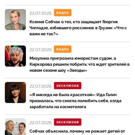
23.07.2026
ВИДЕО
Ксения Собчак о тех, кто защищает Георгия
Чигладзе, избившего россиянок в Грузии: «Что с
вами не так?»
22.07.2026
ВИДЕО
Мизулина пригрозила юмористам судом, а
Киркорова решили побрить: что ждет зрителей в
новом сезоне шоу «Звезды»
22.07.2026
ЭКСКЛЮЗИВ
«Я никогда не была красоткой»: Ида Галич
призналась, что смогла полюбить себя, когда
заработала на косметолога
22.07.2026
ЭКСКЛЮЗИВ
Собчак объяснила, почему не рожает детей от