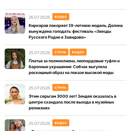
26.07.2026
ВИДЕО
Киркоров покоряет 19-летнюю модель, Долина
вынуждена голодать: фестиваль «Звезды
Русского Радио в Завидово»
25.07.2026
СТИЛЬ
ВИДЕО
Платье за полмиллиона, леопардовые туфли и
барочные украшения: Собчак выгуляла
роскошный образ на показе высокой моды
25.07.2026
СТИЛЬ
Этим серьгам 3000 лет! Зендея оказалась в
центре скандала после выхода в музейных
реликвиях
25.07.2026
ВИДЕО