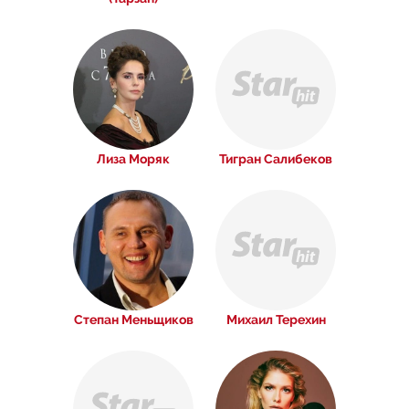
Лиза Моряк
Тигран Салибеков
Степан Меньщиков
Михаил Терехин