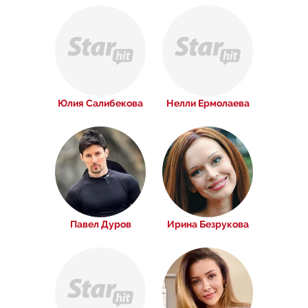
Юлия Салибекова
Нелли Ермолаева
Павел Дуров
Ирина Безрукова