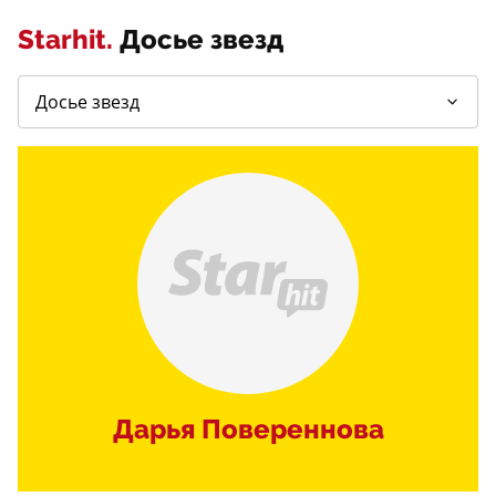
Starhit.
Досье звезд
Дарья Повереннова