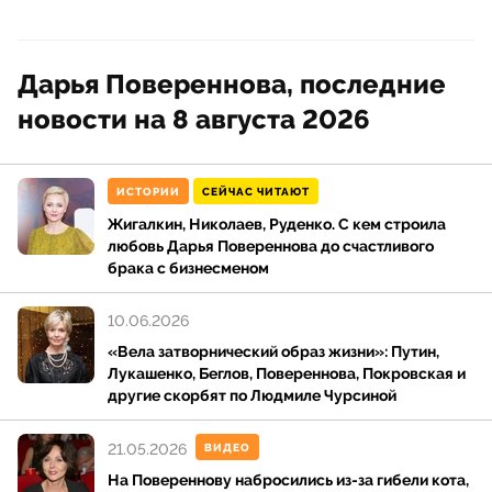
Дарья Повереннова, последние
новости на 8 августа 2026
ИСТОРИИ
СЕЙЧАС ЧИТАЮТ
Жигалкин, Николаев, Руденко. С кем строила
любовь Дарья Повереннова до счастливого
брака с бизнесменом
10.06.2026
«Вела затворнический образ жизни»: Путин,
Лукашенко, Беглов, Повереннова, Покровская и
другие скорбят по Людмиле Чурсиной
21.05.2026
ВИДЕО
На Повереннову набросились из-за гибели кота,