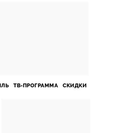
ИЛЬ
ТВ-ПРОГРАММА
СКИДКИ