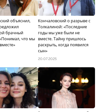
ский объяснил,
Кончаловский о разрыве с
редложил
Толкалиной: «Последние
ой брачный
годы мы уже были не
 «Понимал, что мы
вместе. Тайну пришлось
 вместе»
раскрыть, когда появился
сын»
20.07.2025