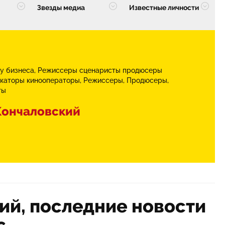
Звезды медиа
Известные личности
у бизнеса
Режиссеры сценаристы продюсеры
каторы кинооператоры
Режиссеры
Продюсеры
ты
Кончаловский
ий, последние новости