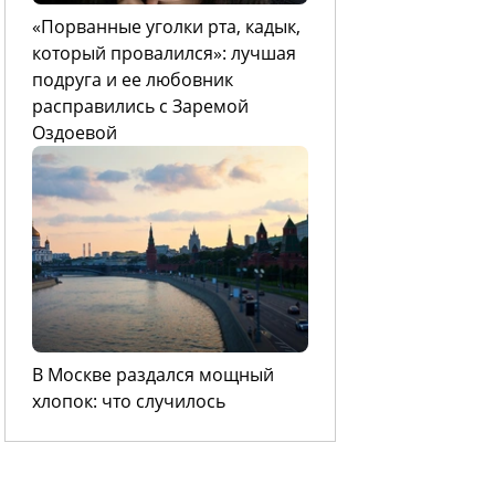
«Порванные уголки рта, кадык,
который провалился»: лучшая
подруга и ее любовник
расправились с Заремой
Оздоевой
В Москве раздался мощный
хлопок: что случилось