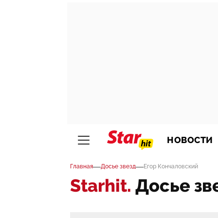
НОВОСТИ
—
—
Главная
Досье звезд
Егор Кончаловский
Starhit.
Досье зв