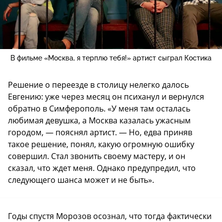
В фильме «Москва, я терплю тебя!» артист сыграл Костика
Решение о переезде в столицу нелегко далось
Евгению: уже через месяц он психанул и вернулся
обратно в Симферополь. «У меня там осталась
любимая девушка, а Москва казалась ужасным
городом, — пояснял артист. — Но, едва приняв
такое решение, понял, какую огромную ошибку
совершил. Стал звонить своему мастеру, и он
сказал, что ждет меня. Однако предупредил, что
следующего шанса может и не быть».
Годы спустя Морозов осознал, что тогда фактически