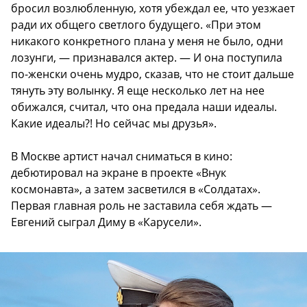
бросил возлюбленную, хотя убеждал ее, что уезжает
ради их общего светлого будущего. «При этом
никакого конкретного плана у меня не было, одни
лозунги, — признавался актер. — И она поступила
по-­женски очень мудро, сказав, что не стоит дальше
тянуть эту волынку. Я еще несколько лет на нее
обижался, считал, что она предала наши идеалы.
Какие идеалы?! Но сейчас мы друзья».
В Москве артист начал сниматься в кино:
дебютировал на экране в проекте «Внук
космонавта», а затем засветился в «Солдатах».
Первая главная роль не заставила себя ждать —
Евгений сыграл Диму в «Карусели».