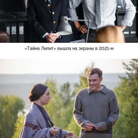
«Тайна Лилит» вышла на экраны в 2021-м