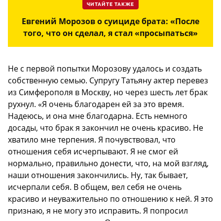
ЧИТАЙТЕ ТАКЖЕ
Евгений Морозов о суициде брата: «После
того, что он сделал, я стал «просыпаться»
Не с первой попытки Морозову удалось и создать
собственную семью. Супругу Татьяну актер перевез
из Симферополя в Москву, но через шесть лет брак
рухнул. «Я очень благодарен ей за это время.
Надеюсь, и она мне благодарна. Есть немного
досады, что брак я закончил не очень красиво. Не
хватило мне терпения. Я почувствовал, что
отношения себя исчерпывают. Я не смог ей
нормально, правильно донести, что, на мой взгляд,
наши отношения закончились. Ну, так бывает,
исчерпали себя. В общем, вел себя не очень
красиво и неуважительно по отношению к ней. Я это
признаю, я не могу это исправить. Я попросил