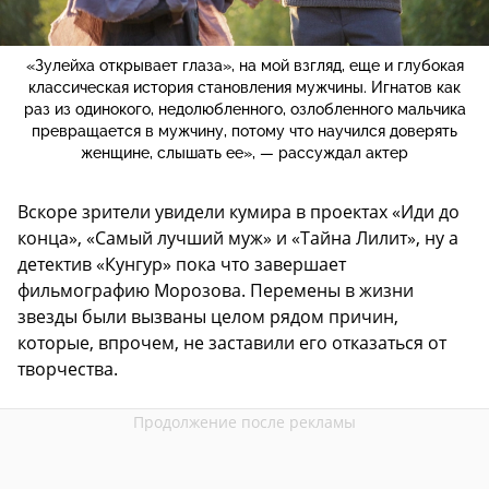
«Зулейха открывает глаза», на мой взгляд, еще и глубокая
классическая история становления мужчины. Игнатов как
раз из одинокого, недолюбленного, озлобленного мальчика
превращается в мужчину, потому что научился доверять
женщине, слышать ее», — рассуждал актер
Вскоре зрители увидели кумира в проектах «Иди до
конца», «Самый лучший муж» и «Тайна Лилит», ну а
детектив «Кунгур» пока что завершает
фильмографию Морозова. Перемены в жизни
звезды были вызваны целом рядом причин,
которые, впрочем, не заставили его отказаться от
творчества.