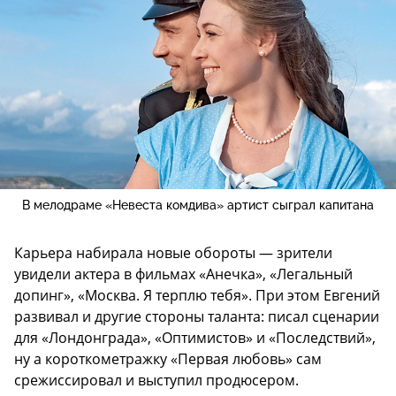
В мелодраме «Невеста комдива» артист сыграл капитана
Карьера набирала новые обороты — зрители
увидели актера в фильмах «Анечка», «Легальный
допинг», «Москва. Я терплю тебя». При этом Евгений
развивал и другие стороны таланта: писал сценарии
для «Лондонграда», «Оптимистов» и «Последствий»,
ну а короткометражку «Первая любовь» сам
срежиссировал и выступил продюсером.