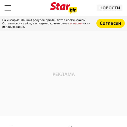
НОВОСТИ
На информационном ресурсе применяются cookie-файлы.
Согласен
Оставаясь на сайте, вы подтверждаете свое
согласие
на их
использование.