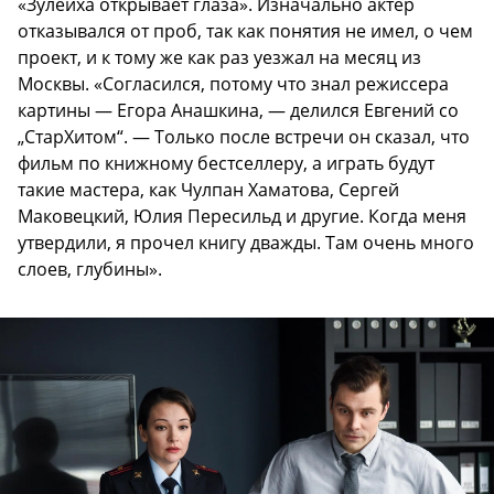
«Зулейха открывает глаза». Изначально актер
отказывался от проб, так как понятия не имел, о чем
проект, и к тому же как раз уезжал на месяц из
Москвы. «Согласился, потому что знал режиссера
картины — Егора Анашкина, — делился Евгений со
„СтарХитом“. — Только после встречи он сказал, что
фильм по книжному бестселлеру, а играть будут
такие мастера, как Чулпан Хаматова, Сергей
Маковецкий, Юлия Пересильд и другие. Когда меня
утвердили, я прочел книгу дважды. Там очень много
слоев, глубины».