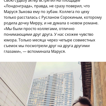
Свою судьбу актер встретил на площадке
«Лондонграда», правда, не сразу поверил, что
Маруся Зыкова ему по зубам. Коллега по цеху
только рассталась с Русланом Сорокиным, которому
родила дочку Мирру, и не думала о новом романе.
«Мы были просто коллегами, отлично
понимающими друг друга. У нас схожее чувство
юмора. Только месяца через четыре совместных
съемок мы посмотрели друг на друга другими
глазами», — вспоминала Маруся.