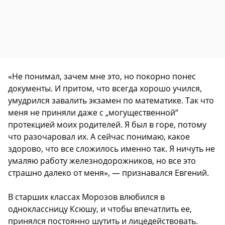
«Не понимал, зачем мне это, но покорно понес
документы. И притом, что всегда хорошо учился,
умудрился завалить экзамен по математике. Так что
меня не приняли даже с „могущественной“
протекцией моих родителей. Я был в горе, потому
что разочаровал их. А сейчас понимаю, какое
здорово, что все сложилось именно так. Я ничуть не
умаляю работу железнодорожников, но все это
страшно далеко от меня», — признавался Евгений.
В старших классах Морозов влюбился в
одноклассницу Ксюшу, и чтобы впечатлить ее,
принялся постоянно шутить и лицедействовать.