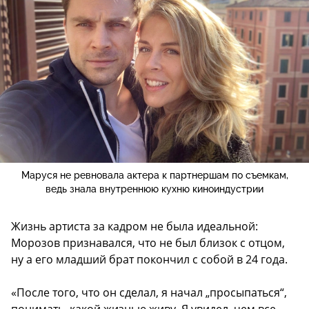
Маруся не ревновала актера к партнершам по съемкам,
ведь знала внутреннюю кухню киноиндустрии
Жизнь артиста за кадром не была идеальной:
Морозов признавался, что не был близок с отцом,
ну а его младший брат покончил с собой в 24 года.
«После того, что он сделал, я начал „просыпаться“,
понимать, какой жизнью живу. Я увидел, чем все