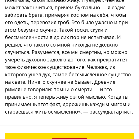
может закончиться, причем буквально — я ездил
забирать брата, примерял костюм на себя, чтобы
его одеть, перевозил гроб. Это было ужасно и при
этом безумно скучно. Такой тоски, скуки и
бессмысленности я до сих пор не испытывал. И
решил, что такого со мной никогда не должно
случиться. Разумеется, все мы смертны, но можно
умереть духовно задолго до того, как прекратится
твое физическое существование. Человек, из
которого ушел дух, самое бессмысленное существо
на свете. Ничего скучнее не бывает. Древние
римляне говорили: помни о смерти — и это
правильно, я теперь живу с этой мыслью. Когда ты
принимаешь этот факт, дорожишь каждым мигом и
стараешься жить осмысленно», — рассуждал артист.