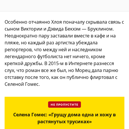
Особенно отчаянно Хлоя поначалу скрывала связь с
сыном Виктории и Дэвида Бекхэм — Бруклином.
Неоднократно пару заставали вместе в кафе и на
пляже, но каждый раз артистка убеждала
репортеров, что между ней и наследником
легендарного футболиста нет ничего, кроме
крепкой дружбы. В 2015-м в Интернете разнесся
слух, что роман все же был, но Морец дала парню
отставку после того, как он публично флиртовал с
Селеной Гомес.
НЕ ПРОПУСТИТЕ
Селена Гомес: «Грущу дома одна и хожу в
растянутых трусиках»