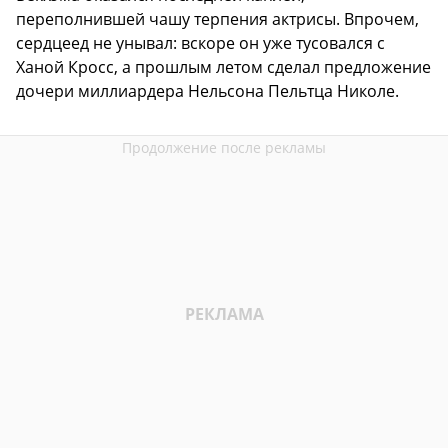
переполнившей чашу терпения актрисы. Впрочем,
сердцеед не унывал: вскоре он уже тусовался с
Ханой Кросс, а прошлым летом сделал предложение
дочери миллиардера Нельсона Пельтца Николе.