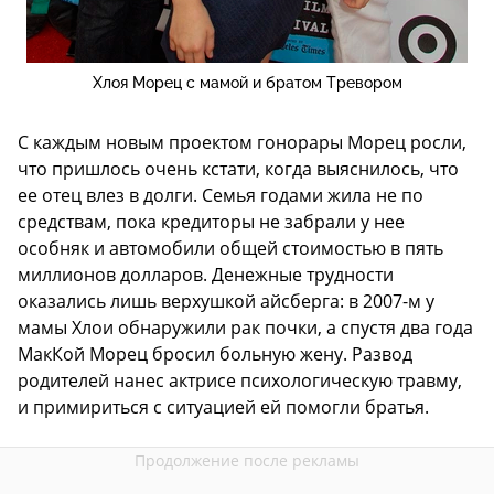
Хлоя Морец с мамой и братом Тревором
С каждым новым проектом гонорары Морец росли,
что пришлось очень кстати, когда выяснилось, что
ее отец влез в долги. Семья годами жила не по
средствам, пока кредиторы не забрали у нее
особняк и автомобили общей стоимостью в пять
миллионов долларов. Денежные трудности
оказались лишь верхушкой айсберга: в 2007-м у
мамы Хлои обнаружили рак почки, а спустя два года
МакКой Морец бросил больную жену. Развод
родителей нанес актрисе психологическую травму,
и примириться с ситуацией ей помогли братья.