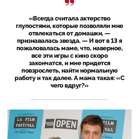
«Всегда считала актерство
глупостями, которые позволяли мне
отвлекаться от домашки, —
признавалась звезда. — И вот в 13 я
пожаловалась маме, что, наверное,
все эти игры с кино скоро
закончатся, и мне придется
повзрослеть, найти нормальную
работу и так далее. А мама такая: «С
чего вдруг?»