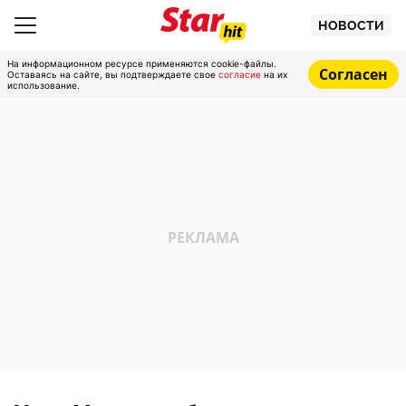
НОВОСТИ
На информационном ресурсе применяются cookie-файлы.
Согласен
Оставаясь на сайте, вы подтверждаете свое
согласие
на их
использование.