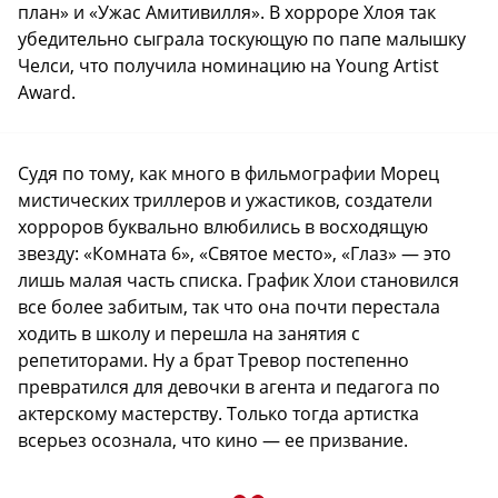
план» и «Ужас Амитивилля». В хорроре Хлоя так
убедительно сыграла тоскующую по папе малышку
Челси, что получила номинацию на Young Artist
Award.
Судя по тому, как много в фильмографии Морец
мистических триллеров и ужастиков, создатели
хорроров буквально влюбились в восходящую
звезду: «Комната 6», «Святое место», «Глаз» — это
лишь малая часть списка. График Хлои становился
все более забитым, так что она почти перестала
ходить в школу и перешла на занятия с
репетиторами. Ну а брат Тревор постепенно
превратился для девочки в агента и педагога по
актерскому мастерству. Только тогда артистка
всерьез осознала, что кино — ее призвание.