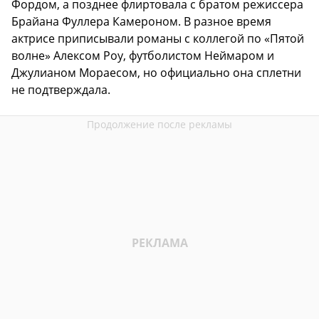
Фордом, а позднее флиртовала с братом режиссера
Брайана Фуллера Камероном. В разное время
актрисе приписывали романы с коллегой по «Пятой
волне» Алексом Роу, футболистом Неймаром и
Джулианом Мораесом, но официально она сплетни
не подтверждала.