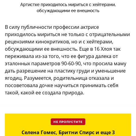
Артистке приходилось мириться с хейтерами,
обсуждающими ее внешность
В силу публичности профессии актрисе
приходилось мириться не только с отрицательными
рецензиями кинокритиков, но и с хейтерами,
обсуждающими ее внешность. Еще в 16 Хлоя так
переживала из-за того, что ее фигура далека от
эталонных параметров 90-60-90, что просила маму
дать разрешение на пластику груди и уменьшение
ягодиц. Разумеется, родительница отказала и
посоветовала дочке научиться принимать себя
такой, какой ее создала природа.
НЕ ПРОПУСТИТЕ
Селена Гомес, Бритни Спирс и еще 3