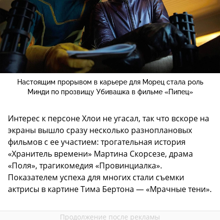
Настоящим прорывом в карьере для Морец стала роль
Минди по прозвищу Убивашка в фильме «Пипец»
Интерес к персоне Хлои не угасал, так что вскоре на
экраны вышло сразу несколько разноплановых
фильмов с ее участием: трогательная история
«Хранитель времени» Мартина Скорсезе, драма
«Поля», трагикомедия «Провинциалка».
Показателем успеха для многих стали съемки
актрисы в картине Тима Бертона — «Мрачные тени».