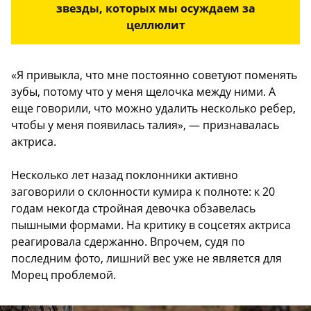
звезды, которых мы осуждаем за
целлюлит
«Я привыкла, что мне постоянно советуют поменять
зубы, потому что у меня щелочка между ними. А
еще говорили, что можно удалить несколько ребер,
чтобы у меня появилась талия», — признавалась
актриса.
Несколько лет назад поклонники активно
заговорили о склонности кумира к полноте: к 20
годам некогда стройная девочка обзавелась
пышными формами. На критику в соцсетях актриса
реагировала сдержанно. Впрочем, судя по
последним фото, лишний вес уже не является для
Морец проблемой.