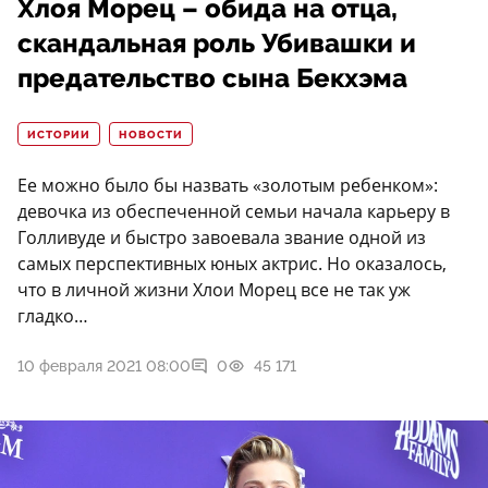
Хлоя Морец – обида на отца,
скандальная роль Убивашки и
предательство сына Бекхэма
ИСТОРИИ
НОВОСТИ
Ее можно было бы назвать «золотым ребенком»:
девочка из обеспеченной семьи начала карьеру в
Голливуде и быстро завоевала звание одной из
самых перспективных юных актрис. Но оказалось,
что в личной жизни Хлои Морец все не так уж
гладко…
10 февраля 2021 08:00
0
45 171