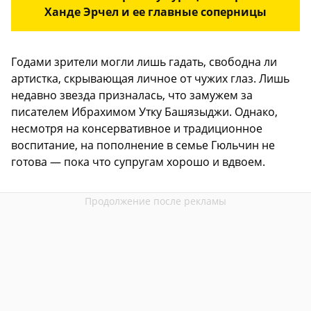
Ханде Эрчел и ее главные соперницы
Годами зрители могли лишь гадать, свободна ли
артистка, скрывающая личное от чужих глаз. Лишь
недавно звезда призналась, что замужем за
писателем Ибрахимом Утку Башязыджи. Однако,
несмотря на консервативное и традиционное
воспитание, на пополнение в семье Гюльчин не
готова — пока что супругам хорошо и вдвоем.