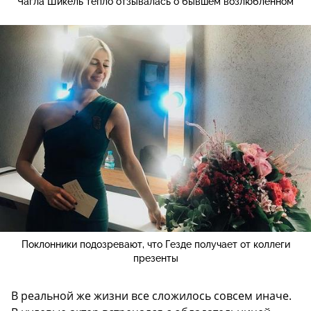
Чагла Шикель тепло отзывалась о бывшем возлюбленном
Поклонники подозревают, что Гезде получает от коллеги
презенты
В реальной же жизни все сложилось совсем иначе.