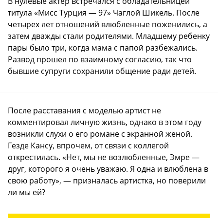
В нулевые актер встречался с обладательницей
титула «Мисс Турция — 97» Чаглой Шикель. После
четырех лет отношений влюбленные поженились, а
затем дважды стали родителями. Младшему ребенку
пары было три, когда мама с папой разбежались.
Развод прошел по взаимному согласию, так что
бывшие супруги сохранили общение ради детей.
После расставания с моделью артист не
комментировал личную жизнь, однако в этом году
возникли слухи о его романе с экранной женой.
Гезде Кансу, впрочем, от связи с коллегой
открестилась. «Нет, мы не возлюбленные, Эмре —
друг, которого я очень уважаю. Я одна и влюблена в
свою работу», — призналась артистка, но поверили
ли мы ей?