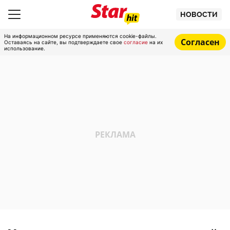
НОВОСТИ
На информационном ресурсе применяются cookie-файлы.
Согласен
Оставаясь на сайте, вы подтверждаете свое
согласие
на их
использование.