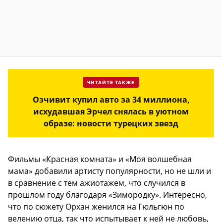
ЧИТАЙТЕ ТАКЖЕ
Озчивит купил авто за 34 миллиона,
исхудавшая Эрчел снялась в уютном
образе: новости турецких звезд
Фильмы «Красная комната» и «Моя волшебная
мама» добавили артисту популярности, но не шли и
в сравнение с тем ажиотажем, что случился в
прошлом году благодаря «Зимородку». Интересно,
что по сюжету Орхан женился на Гюльгюн по
велению отца, так что испытывает к ней не любовь,