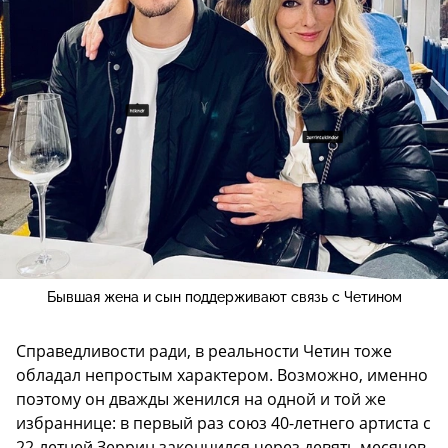
Бывшая жена и сын поддерживают связь с Четином
Справедливости ради, в реальности Четин тоже
обладал непростым характером. Возможно, именно
поэтому он дважды женился на одной и той же
избраннице: в первый раз союз 40-летнего артиста с
22-летней Зеррин закончился через девять месяцев,