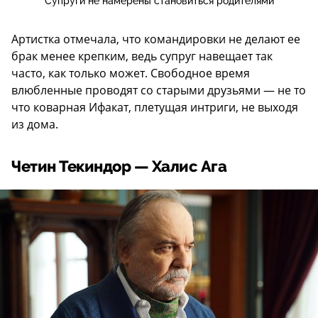
Супруги не намерены становиться родителями
Артистка отмечала, что командировки не делают ее
брак менее крепким, ведь супруг навещает так
часто, как только может. Свободное время
влюбленные проводят со старыми друзьями — не то
что коварная Ифакат, плетущая интриги, не выходя
из дома.
Четин Текиндор — Халис Ага