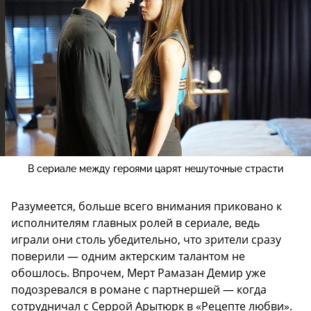
В сериале между героями царят нешуточные страсти
Разумеется, больше всего внимания приковано к
исполнителям главных ролей в сериале, ведь
играли они столь убедительно, что зрители сразу
поверили — одним актерским талантом не
обошлось. Впрочем, Мерт Рамазан Демир уже
подозревался в романе с партнершей — когда
сотрудничал с Серрой Арытюрк в «Рецепте любви».