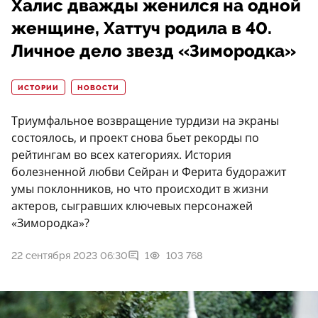
Халис дважды женился на одной
женщине, Хаттуч родила в 40.
Личное дело звезд «Зимородка»
ИСТОРИИ
НОВОСТИ
Триумфальное возвращение турдизи на экраны
состоялось, и проект снова бьет рекорды по
рейтингам во всех категориях. История
болезненной любви Сейран и Ферита будоражит
умы поклонников, но что происходит в жизни
актеров, сыгравших ключевых персонажей
«Зимородка»?
22 сентября 2023 06:30
1
103 768