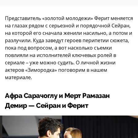
Представитель «золотой молодежи» Ферит меняется
на глазах рядом с серьезной и порядочной Сейран,
на которой его сначала женили насильно, а потом и
разлучили. Куда заведут героев перипетии сюжета,
пока под вопросом, а вот насколько съемки
повлияли на исполнителей ключевых ролей в
сериале – уже можно судить. О личной жизни
актеров «Зимородка» поговорим в нашем
материале.
Афра Сарачоглу и Мерт Рамазан
Демир — Сейран и Ферит