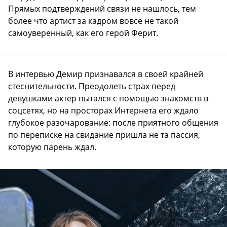
Прямых подтверждений связи не нашлось, тем
более что артист за кадром вовсе не такой
самоуверенный, как его герой Ферит.
В интервью Демир признавался в своей крайней
стеснительности. Преодолеть страх перед
девушками актер пытался с помощью знакомств в
соцсетях, но на просторах Интернета его ждало
глубокое разочарование: после приятного общения
по переписке на свидание пришла не та пассия,
которую парень ждал.