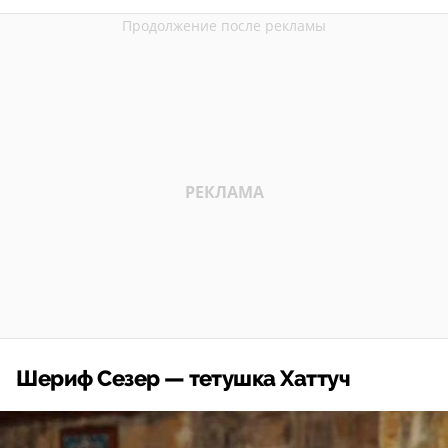
Шериф Сезер — тетушка Хаттуч