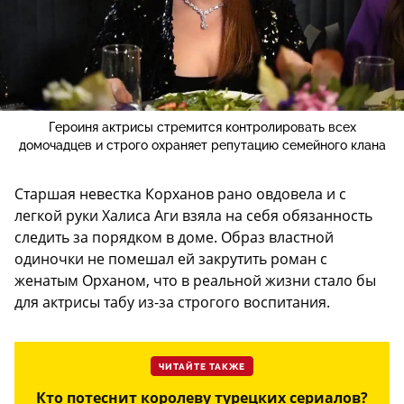
Героиня актрисы стремится контролировать всех
домочадцев и строго охраняет репутацию семейного клана
Старшая невестка Корханов рано овдовела и с
легкой руки Халиса Аги взяла на себя обязанность
следить за порядком в доме. Образ властной
одиночки не помешал ей закрутить роман с
женатым Орханом, что в реальной жизни стало бы
для актрисы табу из-за строгого воспитания.
ЧИТАЙТЕ ТАКЖЕ
Кто потеснит королеву турецких сериалов?