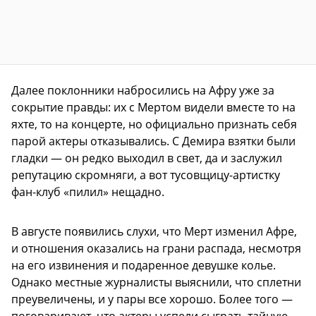
Далее поклонники набросились на Афру уже за
сокрытие правды: их с Мертом видели вместе то на
яхте, то на концерте, но официально признать себя
парой актеры отказывались. С Демира взятки были
гладки — он редко выходил в свет, да и заслужил
репутацию скромняги, а вот тусовщицу-артистку
фан-клуб «пилил» нещадно.
В августе появились слухи, что Мерт изменил Афре,
и отношения оказались на грани распада, несмотря
на его извинения и подаренное девушке колье.
Однако местные журналисты выяснили, что сплетни
преувеличены, и у пары все хорошо. Более того —