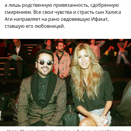
а лишь родственную привязанность, сдобренную
смирением. Все свои чувства и страсть сын Халиса
Аги направляет на рано овдовевшую Ифакат,
ставшую его любовницей.