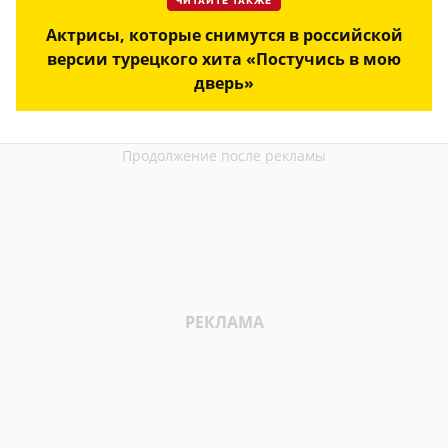
ЧИТАЙТЕ ТАКЖЕ
Актрисы, которые снимутся в российской
версии турецкого хита «Постучись в мою
дверь»