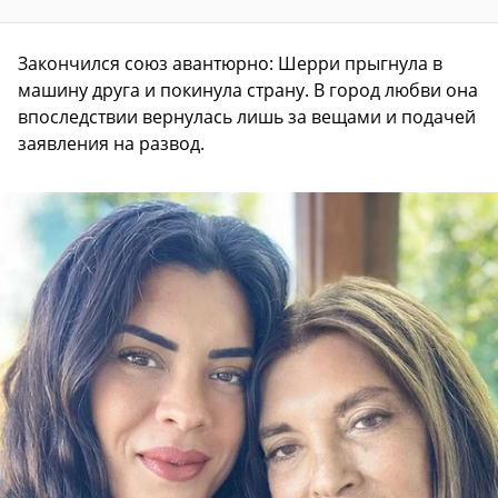
Закончился союз авантюрно: Шерри прыгнула в
машину друга и покинула страну. В город любви она
впоследствии вернулась лишь за вещами и подачей
заявления на развод.