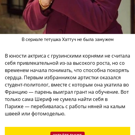
В сериале тетушка Хаттуч не была замужем
В юности актриса с грузинскими корнями не считала
себя привлекательной из-за высокого роста, но со
временем начала понимать, что способна покорять
сердца. Первым избранником артистки оказался
студент-политолог, вместе с которым она укатила во
Францию — парень выиграл грант на обучение. Вот
только сама Шериф не сумела найти себя в
Париже — перебивалась с работы няней на калым
швеей или фотомоделью.