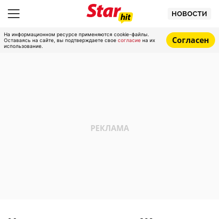
НОВОСТИ
На информационном ресурсе применяются cookie-файлы.
Согласен
Оставаясь на сайте, вы подтверждаете свое
согласие
на их
использование.