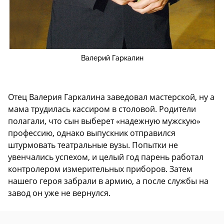
Валерий Гаркалин
Отец Валерия Гаркалина заведовал мастерской, ну а
мама трудилась кассиром в столовой. Родители
полагали, что сын выберет «надежную мужскую»
профессию, однако выпускник отправился
штурмовать театральные вузы. Попытки не
увенчались успехом, и целый год парень работал
контролером измерительных приборов. Затем
нашего героя забрали в армию, а после службы на
завод он уже не вернулся.