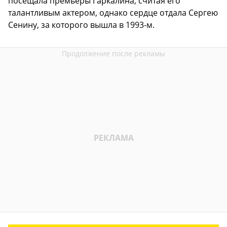
посещала премьеры Гаркалина, считая его
талантливым актером, однако сердце отдала Сергею
Сенину, за которого вышла в 1993-м.