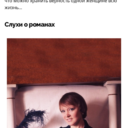
что можно хранить верность одной женщине всю
жизнь…
Слухи о романах