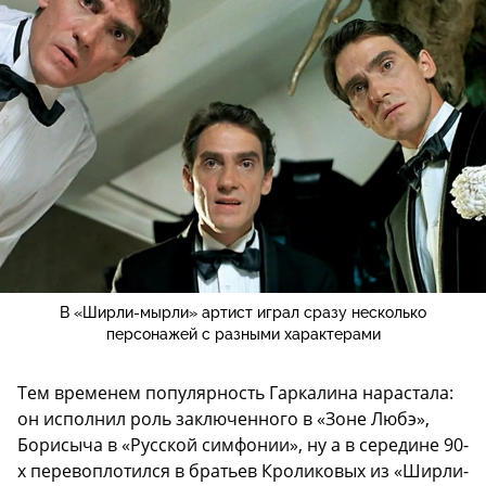
В «Ширли-мырли» артист играл сразу несколько
персонажей с разными характерами
Тем временем популярность Гаркалина нарастала:
он исполнил роль заключенного в «Зоне Любэ»,
Борисыча в «Русской симфонии», ну а в середине 90-
х перевоплотился в братьев Кроликовых из «Ширли-