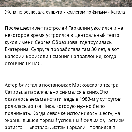
Жена не ревновала супруга к коллегам по фильму «Катала»
После шести лет гастролей Гаркалин уволился и на
некоторое время устроился в Центральный театр
кукол имени Сергея Образцова, где трудилась
Екатерина. Супруга проработала там 30 лет, а вот
Валерий Борисович сменил направление, когда
окончил ГИТИС.
Актер блистал в постановках Московского театра
Сатиры, а параллельно снимался в кино. Это
оказалось весьма кстати, ведь в 1983-м у супругов
родилась дочка Ника, которую нужно было
поднимать. Когда девочке исполнилось шесть, на
экраны вышел первый успешный фильм с участием
артиста — «Катала». Затем Гаркалин появился в