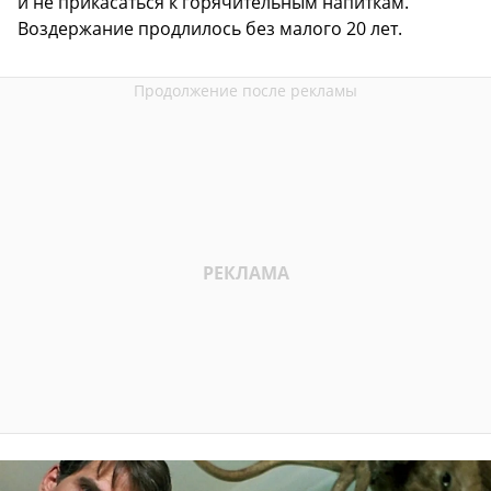
и не прикасаться к горячительным напиткам.
Воздержание продлилось без малого 20 лет.