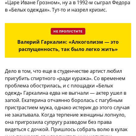
«Царе Иване Грозном», ну а в 1992-м сыграл Федора
в «Белых одеждах». Тут-то и назрел кризис.
НЕ ПРОПУСТИТЕ
Валерий Гаркалин: «Алкоголизм — это
распущенность, так было легко жить»
Дело в том, что еще в студенчестве артист любил
пригубить спиртного «ради куража». Со временем
проблема обострилась, и с площадки «Белых
одежд» Гаркалина едва не выгнали — актер ушел в
запой. Екатерина отчаянно боролась с пагубным
пристрастием мужа, однако истерик до этого случая
не закатывала. Когда терпение женщины лопнуло,
она пригрозила супругу разводом без права
видеться с дочкой. Пришлось собрать волю в кулак