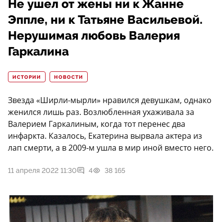
Не ушел от жены ни к Жанне
Эппле, ни к Татьяне Васильевой.
Нерушимая любовь Валерия
Гаркалина
ИСТОРИИ
НОВОСТИ
Звезда «Ширли-мырли» нравился девушкам, однако
женился лишь раз. Возлюбленная ухаживала за
Валерием Гаркалиным, когда тот перенес два
инфаркта. Казалось, Екатерина вырвала актера из
лап смерти, а в 2009-м ушла в мир иной вместо него.
11 апреля 2022 11:30
4
38 165