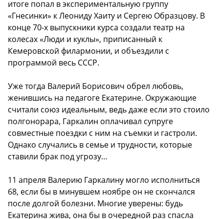
итоге попал в экспериментальную группу
«Гнесинки» к Леониду Хаиту и Сергею Образцову. В
конце 70-х выпускники курса создали театр на
колесах «Люди и куклы», приписанный к
Кемеровской филармонии, и объездили с
программой весь СССР.
Уже тогда Валерий Борисович обрел любовь,
женившись на педагоге Екатерине. Окружающие
считали союз идеальным, ведь даже если это стоило
полгонорара, Гаркалин оплачивал супруге
совместные поездки с ним на съемки и гастроли.
Однако случались в семье и трудности, которые
ставили брак под угрозу…
11 апреля Валерию Гаркалину могло исполниться
68, если бы в минувшем ноябре он не скончался
после долгой болезни. Многие уверены: будь
Екатерина жива, она бы в очередной раз спасла