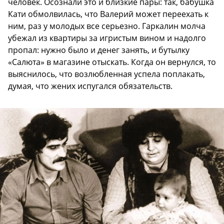
человек. Осознали это и близкие пары: так, бабушка
Кати обмолвилась, что Валерий может переехать к
ним, раз у молодых все серьезно. Гаркалин молча
убежал из квартиры за игристым вином и надолго
пропал: нужно было и денег занять, и бутылку
«Салюта» в магазине отыскать. Когда он вернулся, то
выяснилось, что возлюбленная успела поплакать,
думая, что жених испугался обязательств.