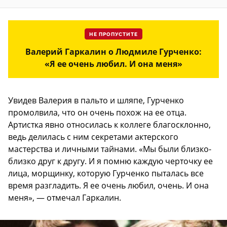
НЕ ПРОПУСТИТЕ
Валерий Гаркалин о Людмиле Гурченко:
«Я ее очень любил. И она меня»
Увидев Валерия в пальто и шляпе, Гурченко
промолвила, что он очень похож на ее отца.
Артистка явно относилась к коллеге благосклонно,
ведь делилась с ним секретами актерского
мастерства и личными тайнами. «Мы были близко-
близко друг к другу. И я помню каждую черточку ее
лица, морщинку, которую Гурченко пыталась все
время разгладить. Я ее очень любил, очень. И она
меня», — отмечал Гаркалин.