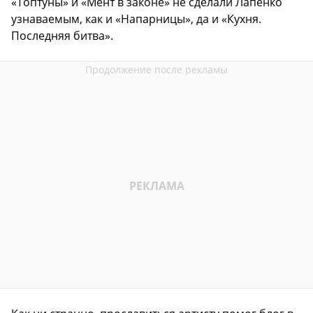
«Топтуны» и «Мент в законе» не сделали Лапенко
узнаваемым, как и «Напарницы», да и «Кухня.
Последняя битва».