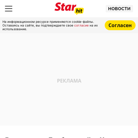
НОВОСТИ
На информационном ресурсе применяются cookie-файлы.
Согласен
Оставаясь на сайте, вы подтверждаете свое
согласие
на их
использование.