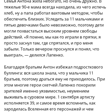
Семья Антона жила небогато, но очень дружно. В
тяжелые 90-е мама всегда находила, из чего испечь
хлеб, ну а папа работал вахтовым методом, чтобы
обеспечить близких. Уследить за 11 мальчиками и
пятью девочками было невозможно, поэтому дети
могли похвастаться высоким уровнем свободы
действий. «Я помню, мы как-то играли в прятки, я
просто заснул там, где спрятался, и про меня
забыли. Только вечером проснулся и понял, что
выиграл», — делился Лапенко.
Благодаря братьям Антон избежал подросткового
буллинга: вся школа знала, что у мальчика 11
братьев, поэтому драться ему не приходилось. При
этом многие герои скетчей Лапенко покорили
зрителей именно уязвимостью, неумением
выживать в суровом мире. 1 сентября артисту
исполняется 39, и самое время вспомнить, как
зародилась Вселенная его персонажей и чем