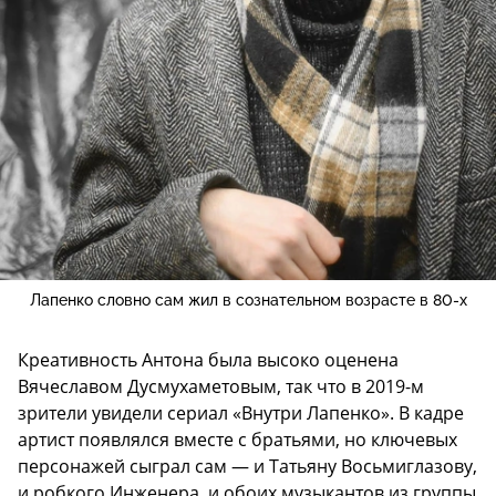
Лапенко словно сам жил в сознательном возрасте в 80-х
Креативность Антона была высоко оценена
Вячеславом Дусмухаметовым, так что в 2019-м
зрители увидели сериал «Внутри Лапенко». В кадре
артист появлялся вместе с братьями, но ключевых
персонажей сыграл сам — и Татьяну Восьмиглазову,
и робкого Инженера, и обоих музыкантов из группы