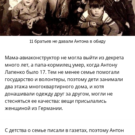
11 братьев не давали Антона в обиду
Мама-авиаконструктор не могла выйти из декрета
много лет, а папа-кормилец умер, когда Антону
Лапенко было 17. Тем не менее семье помогали
государство и волонтеры, поэтому дети занимали
два этажа многоквартирного дома, и хотя
донашивали одежду друг за другом, могли не
стесняться ее качества: вещи присылались
женщиной из Германии.
С детства о семье писали в газетах, поэтому Антон