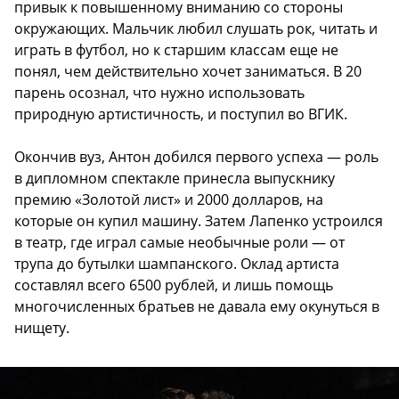
привык к повышенному вниманию со стороны
окружающих. Мальчик любил слушать рок, читать и
играть в футбол, но к старшим классам еще не
понял, чем действительно хочет заниматься. В 20
парень осознал, что нужно использовать
природную артистичность, и поступил во ВГИК.
Окончив вуз, Антон добился первого успеха — роль
в дипломном спектакле принесла выпускнику
премию «Золотой лист» и 2000 долларов, на
которые он купил машину. Затем Лапенко устроился
в театр, где играл самые необычные роли — от
трупа до бутылки шампанского. Оклад артиста
составлял всего 6500 рублей, и лишь помощь
многочисленных братьев не давала ему окунуться в
нищету.