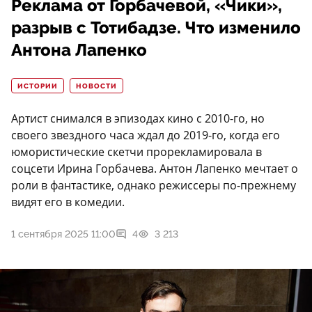
Реклама от Горбачевой, «Чики»,
разрыв с Тотибадзе. Что изменило
Антона Лапенко
ИСТОРИИ
НОВОСТИ
Артист снимался в эпизодах кино с 2010-го, но
своего звездного часа ждал до 2019-го, когда его
юмористические скетчи прорекламировала в
соцсети Ирина Горбачева. Антон Лапенко мечтает о
роли в фантастике, однако режиссеры по-прежнему
видят его в комедии.
1 сентября 2025 11:00
4
3 213