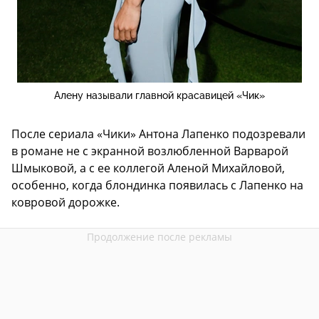
Алену называли главной красавицей «Чик»
После сериала «Чики» Антона Лапенко подозревали
в романе не с экранной возлюбленной Варварой
Шмыковой, а с ее коллегой Аленой Михайловой,
особенно, когда блондинка появилась с Лапенко на
ковровой дорожке.