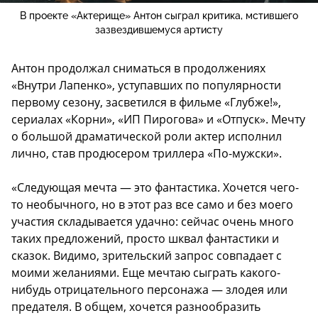
В проекте «Актерище» Антон сыграл критика, мстившего
зазвездившемуся артисту
Антон продолжал сниматься в продолжениях
«Внутри Лапенко», уступавших по популярности
первому сезону, засветился в фильме «Глубже!»,
сериалах «Корни», «ИП Пирогова» и «Отпуск». Мечту
о большой драматической роли актер исполнил
лично, став продюсером триллера «По-мужски».
«Следующая мечта — это фантастика. Хочется чего-
то необычного, но в этот раз все само и без моего
участия складывается удачно: сейчас очень много
таких предложений, просто шквал фантастики и
сказок. Видимо, зрительский запрос совпадает с
моими желаниями. Еще мечтаю сыграть какого-
нибудь отрицательного персонажа — злодея или
предателя. В общем, хочется разнообразить