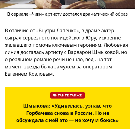
В сериале «Чики» артисту достался драматический образ
В отличие от «Внутри Лапенко», в драме актер
сыграл серьезного полицейского Юру, искренне
желавшего помочь ключевым героиням. Любовная
линия досталась артисту с Варварой Шмыковой, но
о реальном романе речи не шло, ведь на тот
момент звезда была замужем за оператором
Евгением Козловым.
ЧИТАЙТЕ ТАКЖЕ
Шмыкова: «Удивилась, узнав, что
Горбачева снова в России. Но не
обсуждала с ней это — не хочу и боюсь»