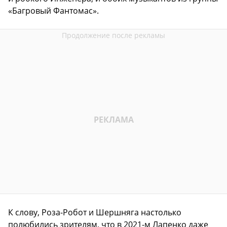
«Багровый Фантомас».
К слову, Роза-Робот и Шершняга настолько
полюбились зрителям, что в 2021-м Лапенко даже