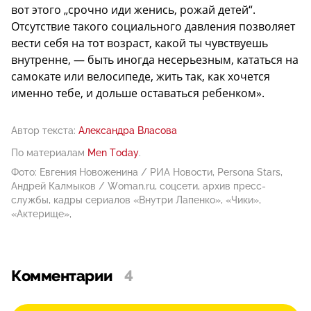
вот этого „срочно иди женись, рожай детей“.
Отсутствие такого социального давления позволяет
вести себя на тот возраст, какой ты чувствуешь
внутренне, — быть иногда несерьезным, кататься на
самокате или велосипеде, жить так, как хочется
именно тебе, и дольше оставаться ребенком».
Автор текста:
Александра Власова
По материалам
Men Today
.
Фото: Евгения Новоженина / РИА Новости, Persona Stars,
Андрей Калмыков / Woman.ru, соцсети, архив пресс-
службы, кадры сериалов «Внутри Лапенко», «Чики»,
«Актерище»,
Комментарии
4