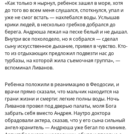
«Как только я нырнул, ребенок зашел в море, хотя
до того во всем меня слушался, споткнулся, упал и
уже не смог встать — нахлебался воды. Услышав
крики людей, в несколько гребков добрался до
берега. Андрюша лежал на песке белый и не дышал.
Внутри все похолодело, но я собрался — сделал
сыну искусственное дыхание, привел в чувство. Кто-
то из отдыхающих предложил подвезти нас до
турбазы, на которой жила съемочная группа», —
вспоминал Ливанов.
Ребенка положили в реанимацию в Феодосии, и
врачи прямо сказали, что мальчик находится на
грани жизни и смерти: легкие полны воды. Ночь
Ливанов провел под дверью палаты, моля Бога
забрать себя вместо Андрея. Наутро доктора
обрадовали актера, сказав, что у его сына сильный
ангел-хранитель — Андрюша уже бегал по клинике.