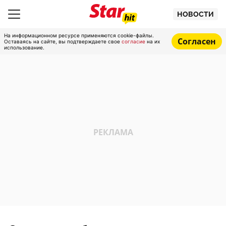
НОВОСТИ
На информационном ресурсе применяются cookie-файлы.
Согласен
Оставаясь на сайте, вы подтверждаете свое
согласие
на их
использование.