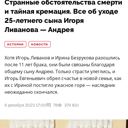
Странные обстоятельства смерти
и тайная кремация. Все об уходе
25-летнего сына Игоря
Ливанова — Андрея
ИСТОРИИ
НОВОСТИ
Хотя Игорь Ливанов и Ирина Безрукова разошлись
после 11 лет брака, они были связаны благодаря
общему сыну Андрею. Только страсти улеглись, и
Игорь Евгеньевич обрел счастье в новой семье, как
их с Ириной постигло ужасное горе — наследник
неожиданно скончался.
6 декабря 2023 17:00
78
379 810