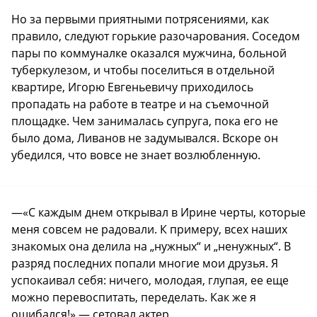
Но за первыми приятными потрясениями, как
правило, следуют горькие разочарования. Соседом
пары по коммуналке оказался мужчина, больной
туберкулезом, и чтобы поселиться в отдельной
квартире, Игорю Евгеньевичу приходилось
пропадать на работе в театре и на съемочной
площадке. Чем занималась супруга, пока его не
было дома, Ливанов не задумывался. Вскоре он
убедился, что вовсе не знает возлюбленную.
—«С каждым днем открывал в Ирине черты, которые
меня совсем не радовали. К примеру, всех наших
знакомых она делила на „нужных“ и „ненужных“. В
разряд последних попали многие мои друзья. Я
успокаивал себя: ничего, молодая, глупая, ее еще
можно перевоспитать, переделать. Как же я
ошибался!» — сетовал актер.