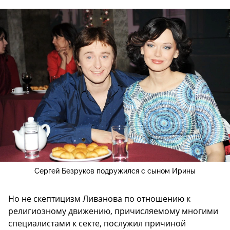
Сергей Безруков подружился с сыном Ирины
Но не скептицизм Ливанова по отношению к
религиозному движению, причисляемому многими
специалистами к секте, послужил причиной