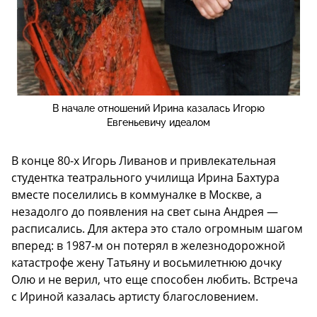
В начале отношений Ирина казалась Игорю
Евгеньевичу идеалом
В конце 80-х Игорь Ливанов и привлекательная
студентка театрального училища Ирина Бахтура
вместе поселились в коммуналке в Москве, а
незадолго до появления на свет сына Андрея —
расписались. Для актера это стало огромным шагом
вперед: в 1987-м он потерял в железнодорожной
катастрофе жену Татьяну и восьмилетнюю дочку
Олю и не верил, что еще способен любить. Встреча
с Ириной казалась артисту благословением.