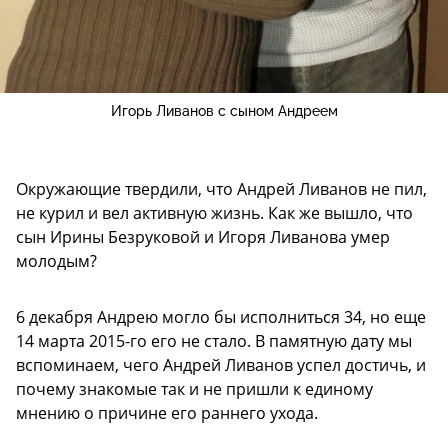
Игорь Ливанов с сыном Андреем
Окружающие твердили, что Андрей Ливанов не пил,
не курил и вел активную жизнь. Как же вышло, что
сын Ирины Безруковой и Игоря Ливанова умер
молодым?
6 декабря Андрею могло бы исполниться 34, но еще
14 марта 2015-го его не стало. В памятную дату мы
вспоминаем, чего Андрей Ливанов успел достичь, и
почему знакомые так и не пришли к единому
мнению о причине его раннего ухода.