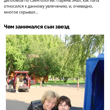
дипломов по саентологии. Парень знал, как папа
относился к данному увлечению, и, очевидно,
многое скрывал…
Чем занимался сын звезд