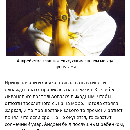
Андрей стал главным связующим звеном между
супругами
Ирину начали изредка приглашать в кино, и
однажды она отправилась на съемки в Коктебель.
Ливанов же воспользовался выходным, чтобы
отвезти трехлетнего сына на море. Погода стояла
жаркая, и по прошествии какого-то времени артист
понял, что если срочно не окунется, то схватит
солнечный удар. Андрей был послушным ребенком,