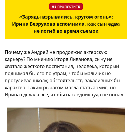
НЕ ПРОПУСТИТЕ
«Заряды взрывались, кругом огонь»:
Ирина Безрукова вспомнила, как сын едва
не погиб во время съемок
Почему же Андрей не продолжил актерскую
карьеру? По мнению Игоря Ливанова, сыну не
хватало жесткого воспитания, человека, который
поднимал бы его по утрам, чтобы мальчик не
прогуливал школу; обстоятельств, закаливших бы
характер. Таким рычагом могла стать армия, но
Ирина сделала все, чтобы наследник туда не попал.