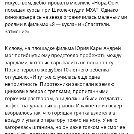
искусством, дебютировал в мюзикле «Норд-Ост»,
посещал курсы при Школе-студии МХАТ. Однако
кинокарьера сына звезд ограничилась маленькими
ролями в фильмах «Я — кукла» и «Спасатели.
Затмение».
К слову, на площадке фильма Юрия Кары Андрей
мог погибнуть: ему предстояло пробежать между
зарядами, которые взрывались не понарошку.
После первого же дубля 10-летнего ребенка
оглушило. «И тут же случилась еще одна
неприятность. Пиротехники закопали в землю
цинковые ведра с тряпками, пропитанными
горючим раствором, они должны были создавать
эффект натуральных взрывов. И какое-то из ведер
взорвалось так, что горящая тряпка взлетела в
воздух и упала оператору прямо на ногу. У него
загорелась штанина, но он даже толком не смог ее