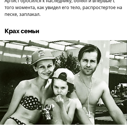
Артист бросился к наследнику, обнял и впервые с
того момента, как увидел его тело, распростертое на
песке, заплакал.
Крах семьи