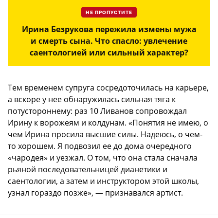
НЕ ПРОПУСТИТЕ
Ирина Безрукова пережила измены мужа
и смерть сына. Что спасло: увлечение
саентологией или сильный характер?
Тем временем супруга сосредоточилась на карьере,
а вскоре у нее обнаружилась сильная тяга к
потустороннему: раз 10 Ливанов сопровождал
Ирину к ворожеям и колдунам. «Понятия не имею, о
чем Ирина просила высшие силы. Надеюсь, о чем-
то хорошем. Я подвозил ее до дома очередного
«чародея» и уезжал. О том, что она стала сначала
рьяной последовательницей дианетики и
саентологии, а затем и инструктором этой школы,
узнал гораздо позже», — признавался артист.