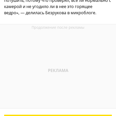
потушить, потому что проверял, все ли нормально с
камерой и не угодило ли в нее это горящее
ведро», — делилась Безрукова в микроблоге.