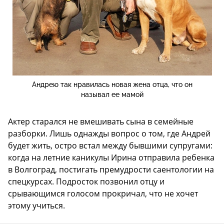
Андрею так нравилась новая жена отца, что он
называл ее мамой
Актер старался не вмешивать сына в семейные
разборки. Лишь однажды вопрос о том, где Андрей
будет жить, остро встал между бывшими супругами:
когда на летние каникулы Ирина отправила ребенка
в Волгоград, постигать премудрости саентологии на
спецкурсах. Подросток позвонил отцу и
срывающимся голосом прокричал, что не хочет
этому учиться.