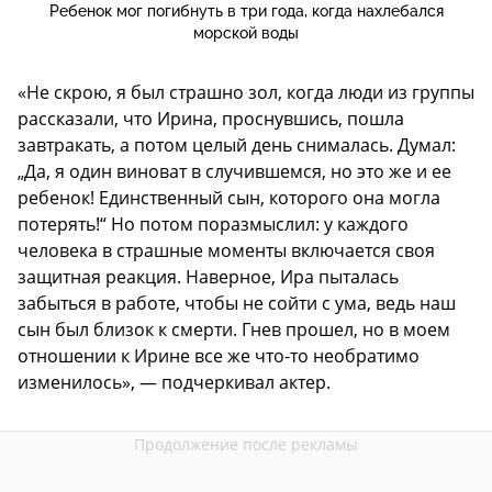
Ребенок мог погибнуть в три года, когда нахлебался
морской воды
«Не скрою, я был страшно зол, когда люди из группы
рассказали, что Ирина, проснувшись, пошла
завтракать, а потом целый день снималась. Думал:
„Да, я один виноват в случившемся, но это же и ее
ребенок! Единственный сын, которого она могла
потерять!“ Но потом поразмыслил: у каждого
человека в страшные моменты включается своя
защитная реакция. Наверное, Ира пыталась
забыться в работе, чтобы не сойти с ума, ведь наш
сын был близок к смерти. Гнев прошел, но в моем
отношении к Ирине все же что-то необратимо
изменилось», — подчеркивал актер.