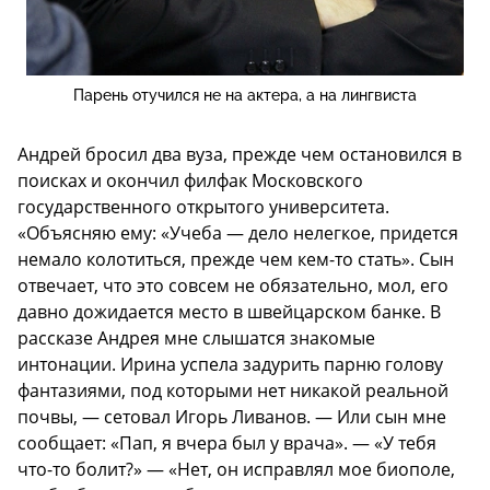
Парень отучился не на актера, а на лингвиста
Андрей бросил два вуза, прежде чем остановился в
поисках и окончил филфак Московского
государственного открытого университета.
«Объясняю ему: «Учеба — дело нелегкое, придется
немало колотиться, прежде чем кем-то стать». Сын
отвечает, что это совсем не обязательно, мол, его
давно дожидается место в швейцарском банке. В
рассказе Андрея мне слышатся знакомые
интонации. Ирина успела задурить парню голову
фантазиями, под которыми нет никакой реальной
почвы, — сетовал Игорь Ливанов. — Или сын мне
сообщает: «Пап, я вчера был у врача». — «У тебя
что-то болит?» — «Нет, он исправлял мое биополе,