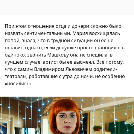
При этом отношения отца и дочери сложно было
назвать сентиментальными. Мария восхищалась
папой, знала, что в трудной ситуации он ее не
оставит, однако, если девушке просто становилось
одиноко, звонить Машкову она не спешила: в
лучшем случае, артист бы ее высмеял. Все потому,
что с самим Владимиром Львовичем родители-
театралы, работавшие с утра до ночи, не особенно
«носились».