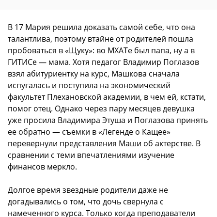
В 17 Мария решила доказать самой себе, что она
талантлива, поэтому втайне от родителей пошла
пробоваться в «Щуку»: во МХАТе был папа, ну а в
ГИТИСе — мама. Хотя педагог Владимир Поглазов
взял абитуриентку на курс, Машкова сначала
испугалась и поступила на экономический
факультет Плехановской академии, в чем ей, кстати,
помог отец. Однако через пару месяцев девушка
уже просила Владимира Этуша и Поглазова принять
ее обратно — съемки в «Легенде о Кащее»
перевернули представления Маши об актерстве. В
сравнении с теми впечатлениями изучение
финансов меркло.
Долгое время звездные родители даже не
догадывались о том, что дочь свернула с
намеченного курса. Только когда преподаватели