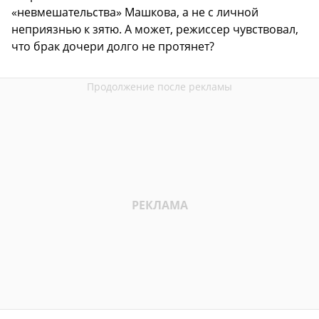
«невмешательства» Машкова, а не с личной
неприязнью к зятю. А может, режиссер чувствовал,
что брак дочери долго не протянет?