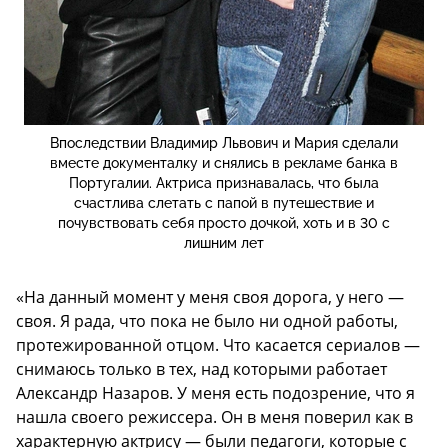
Впоследствии Владимир Львович и Мария сделали
вместе документалку и снялись в рекламе банка в
Португалии. Актриса признавалась, что была
счастлива слетать с папой в путешествие и
почувствовать себя просто дочкой, хоть и в 30 с
лишним лет
«На данный момент у меня своя дорога, у него —
своя. Я рада, что пока не было ни одной работы,
протежированной отцом. Что касается сериалов —
снимаюсь только в тех, над которыми работает
Александр Назаров. У меня есть подозрение, что я
нашла своего режиссера. Он в меня поверил как в
характерную актрису — были педагоги, которые с