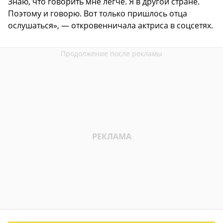
Знаю, что говорить мне легче. Я в другой стране.
Поэтому и говорю. Вот только пришлось отца
ослушаться», — откровенничала актриса в соцсетях.