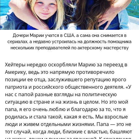
Дочери Марии учатся в США, а сама она снимается в
сериалах, а недавно устроилась на должность помощника
нескольких преподавателей по актерскому мастерству
Хейтеры нередко оскорбляли Марию за переезд в
Америку, ведь это напрямую противоречило
позиции ее отца, заслужившего репутацию ярого
патриота и российского общественного деятеля. «У
нас с папой разные взгляды на политическую
ситуацию в стране и на жизнь в целом. Но это мой
папа, я его очень люблю и благодарю за то, что я
родилась и стала такой, какая я есть. Мы взрослые
люди и живем отдельными жизнями. Папа — это не
тот случай, когда люди, близкие с властью, башляют