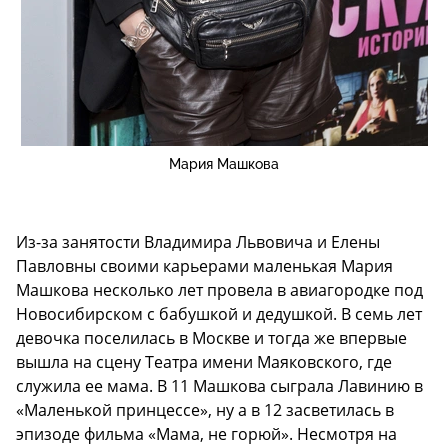
Мария Машкова
Из-за занятости Владимира Львовича и Елены
Павловны своими карьерами маленькая Мария
Машкова несколько лет провела в авиагородке под
Новосибирском с бабушкой и дедушкой. В семь лет
девочка поселилась в Москве и тогда же впервые
вышла на сцену Театра имени Маяковского, где
служила ее мама. В 11 Машкова сыграла Лавинию в
«Маленькой принцессе», ну а в 12 засветилась в
эпизоде фильма «Мама, не горюй». Несмотря на