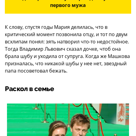
первого мужа
К слову, спустя годы Мария делилась, что в
критический момент позвонила отцу, и тот по двум
всхлипам понял: зять натворил что-то недостойное.
Тогда Владимир Львович сказал дочке, чтоб она
брала шубу и уходила от супруга. Когда же Машкова
призналась, что никакой шубы у нее нет, звездный
папа посоветовал бежать.
Раскол в семье