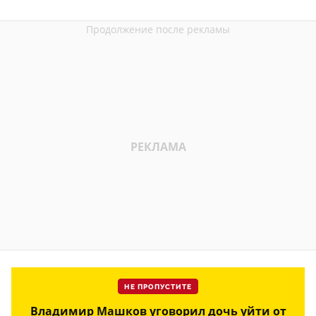
НЕ ПРОПУСТИТЕ
Владимир Машков уговорил дочь уйти от