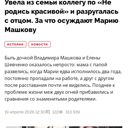
Увела из семьи коллегу по «Не
родись красивой» и разругалась
с отцом. За что осуждают Марию
Машкову
ИСТОРИИ
НОВОСТИ
Быть дочкой Владимира Машкова и Елены
Шевченко оказалось непросто: мама с папой
развелись, когда Марии едва исполнилось два года,
постоянно пропадали на работе, а друг с другом
после расставания почти не виделись. Позднее к
проблеме жизни меж двух огней прибавились и
сравнения со знаменитыми родителями.
19 апреля 2026 12:30
122
313 939