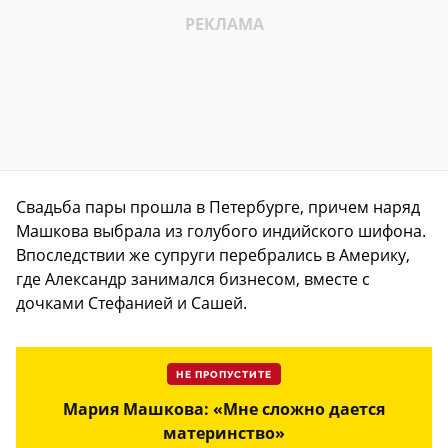
Свадьба пары прошла в Петербурге, причем наряд
Машкова выбрала из голубого индийского шифона.
Впоследствии же супруги перебрались в Америку,
где Александр занимался бизнесом, вместе с
дочками Стефанией и Сашей.
НЕ ПРОПУСТИТЕ
Мария Машкова: «Мне сложно дается
материнство»