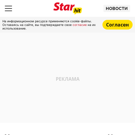
НОВОСТИ
На информационном ресурсе применяются cookie-файлы.
Согласен
Оставаясь на сайте, вы подтверждаете свое
согласие
на их
использование.