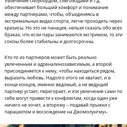
Увлечение сноубордом, снегоходами и т.д.
обеспечивает больший комфорт и понимание
между партнерами, чтобы, объединяясь в
экстремальных видах спорта, легче проходить через
кризисы. Но это не панацея, нельзя сказать обо всех
браках, что если пары занимаются экстримом, то эти
союзы более стабильны и долгосрочны.
Кто-то из партнеров может быть реально
увлеченным и адреналинозависимым, а второй
присоединяется к нему, чтобы находиться рядом,
выразить любовь. Надолго этого не хватает, и в
конце концов, именно ведомый, а не ведущий
партнер устает, перегорает, и эти увлечения сами по
себе могут привести к конфликтам, когда один уже
ничего не хочет, а второму – подавай прыжки с
парашютом и восхождение на Джомолунгму».