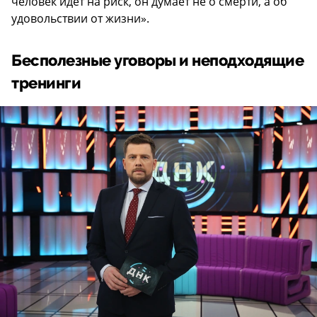
человек идет на риск, он думает не о смерти, а об
удовольствии от жизни».
Бесполезные уговоры и неподходящие
тренинги