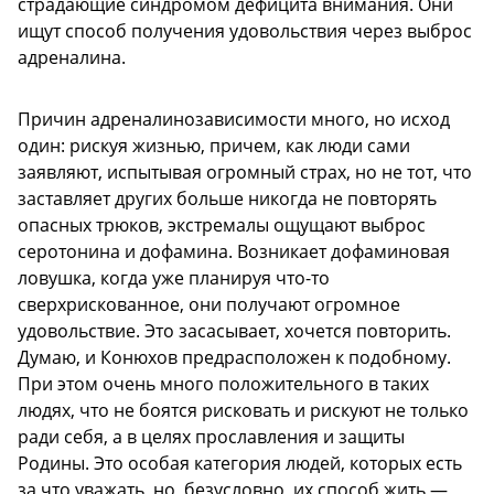
страдающие синдромом дефицита внимания. Они
ищут способ получения удовольствия через выброс
адреналина.
Причин адреналинозависимости много, но исход
один: рискуя жизнью, причем, как люди сами
заявляют, испытывая огромный страх, но не тот, что
заставляет других больше никогда не повторять
опасных трюков, экстремалы ощущают выброс
серотонина и дофамина. Возникает дофаминовая
ловушка, когда уже планируя что-то
сверхрискованное, они получают огромное
удовольствие. Это засасывает, хочется повторить.
Думаю, и Конюхов предрасположен к подобному.
При этом очень много положительного в таких
людях, что не боятся рисковать и рискуют не только
ради себя, а в целях прославления и защиты
Родины. Это особая категория людей, которых есть
за что уважать, но, безусловно, их способ жить —