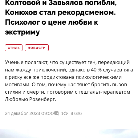
Колтовой и Завьялов погибли,
Конюхов стал рекордсменом.
Психолог о цене любви к
экстриму
СТИЛЬ
НОВОСТИ
Ученые полагают, что существует ген, передающий
нам жажду приключений, однако в 40 % случаев тяга
к риску все же продиктована психологическими
мотивами. О том, почему нас тянет бросить вызов
стихии и смерти, поговорим с гештальт-терапевтом
Любовью Розенберг.
24 декабря 2023 09:00
1
8 626