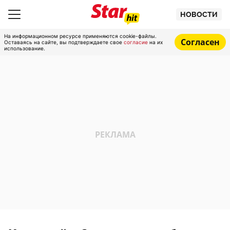
НОВОСТИ
На информационном ресурсе применяются cookie-файлы.
Согласен
Оставаясь на сайте, вы подтверждаете свое
согласие
на их
использование.