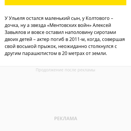
У Ульеля остался маленький сын, у Колтового –
дочка, ну а звезда «Ментовских войн» Алексей
Завьялов и вовсе оставил наполовину сиротами
двоих детей – актер погиб в 2011-м, когда, совершая
свой восьмой прыжок, неожиданно столкнулся с
другим парашютистом в 20 метрах от земли.