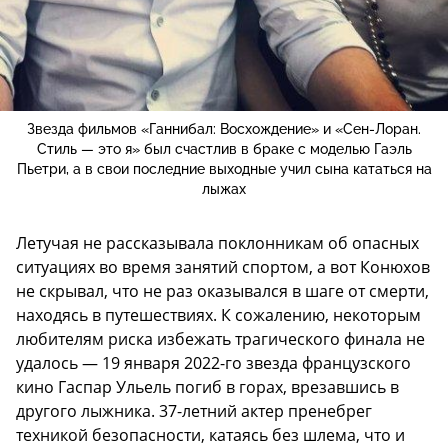
Звезда фильмов «Ганнибал: Восхождение» и «Сен-Лоран.
Стиль — это я» был счастлив в браке с моделью Гаэль
Пьетри, а в свои последние выходные учил сына кататься на
лыжах
Летучая не рассказывала поклонникам об опасных
ситуациях во время занятий спортом, а вот Конюхов
не скрывал, что не раз оказывался в шаге от смерти,
находясь в путешествиях. К сожалению, некоторым
любителям риска избежать трагического финала не
удалось — 19 января 2022-го звезда французского
кино Гаспар Ульель погиб в горах, врезавшись в
другого лыжника. 37-летний актер пренебрег
техникой безопасности, катаясь без шлема, что и