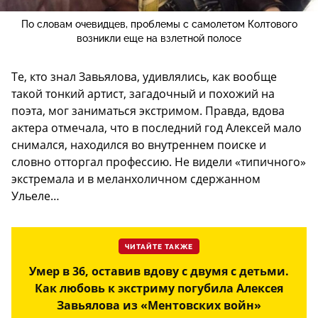
По словам очевидцев, проблемы с самолетом Колтового
возникли еще на взлетной полосе
Те, кто знал Завьялова, удивлялись, как вообще
такой тонкий артист, загадочный и похожий на
поэта, мог заниматься экстримом. Правда, вдова
актера отмечала, что в последний год Алексей мало
снимался, находился во внутреннем поиске и
словно отторгал профессию. Не видели «типичного»
экстремала и в меланхоличном сдержанном
Ульеле…
ЧИТАЙТЕ ТАКЖЕ
Умер в 36, оставив вдову с двумя с детьми.
Как любовь к экстриму погубила Алексея
Завьялова из «Ментовских войн»