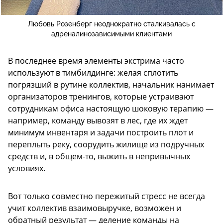
Любовь Розенберг неоднократно сталкивалась с
адреналинозависимыми клиентами
В последнее время элементы экстрима часто
используют в тимбилдинге: желая сплотить
погрязший в рутине коллектив, начальник нанимает
организаторов тренингов, которые устраивают
сотрудникам офиса настоящую шоковую терапию —
например, команду вывозят в лес, где их ждет
минимум инвентаря и задачи построить плот и
переплыть реку, соорудить жилище из подручных
средств и, в общем-то, выжить в непривычных
условиях.
Вот только совместно пережитый стресс не всегда
учит коллектив взаимовыручке, возможен и
обратный результат — деление команды на