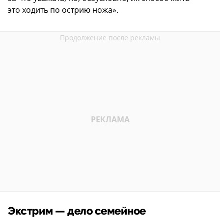
это ходить по острию ножа».
Экстрим — дело семейное