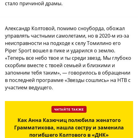
стало причиной драмы.
Александр Колтовой, помимо сноуборда, обожал
управлять частными самолетами, но в 2020-м из-за
неисправности на подходе к селу Томилино его
Piper Sport вошел в пике и ударился о землю.
«Теперь все небо твое и ты среди звезд. Мы глубоко
скорбим вместе с твоей семьей и близкими и
запомним тебя таким», — говорилось в обращении
в последней программе «Звезды сошлись» на НТВ с
участием ведущего.
ЧИТАЙТЕ ТАКЖЕ
Как Анна Казючиц полюбила женатого
Грамматикова, нашла сестру и заменила
погибшего Колтового в «ДНК»