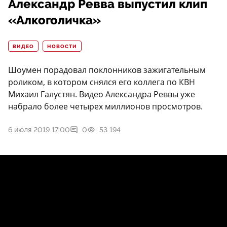
Александр Ревва выпустил клип
«Алкоголичка»
ВИДЕО
НОВОСТИ
Шоумен порадовал поклонников зажигательным
роликом, в котором снялся его коллега по КВН
Михаил Галустян. Видео Александра Реввы уже
набрало более четырех миллионов просмотров.
6 июля 2019 17:00
0
53 194