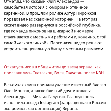
Отметим, что каждый клип Александра —
самобытная история с юмором и отличной
картинкой. В прошлом ролике Артур Пирожков
порадовал нас сказочной историей. На этот раз
сюжет видео развернулся в российской глубинке,
где команда пижонов на шикарной иномарке
сталкивается с местными ребятами и, конечно, с той
самой «алкоголичкой». Персонажи видео решают
устроить танцевальную битву с местным размахом.
От капустников в общежитии до звезд экрана: как
прославились Светлаков, Воля, Галустян после КВН
В съемках клипа приняли участие известный блогер
Олег Монгол, а также близкий друг и коллега
Александра — Михаил Галустян. Главную роль
исполнила звезда Instagram (запрещенная в России
экстремистская организация) Верона.