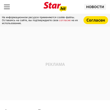
НОВОСТИ
На информационном ресурсе применяются cookie-файлы.
Согласен
Оставаясь на сайте, вы подтверждаете свое
согласие
на их
использование.