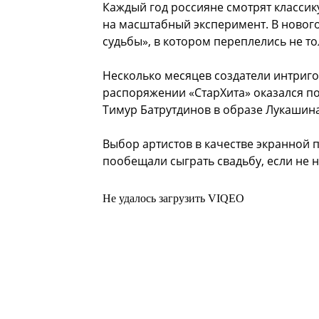
Каждый год россияне смотрят классик
на масштабный эксперимент. В новог
судьбы», в котором переплелись не то
Несколько месяцев создатели интриго
распоряжении «СтарХита» оказался п
Тимур Батрутдинов в образе Лукашина,
Выбор артистов в качестве экранной п
пообещали сыграть свадьбу, если не 
Не удалось загрузить VIQEO