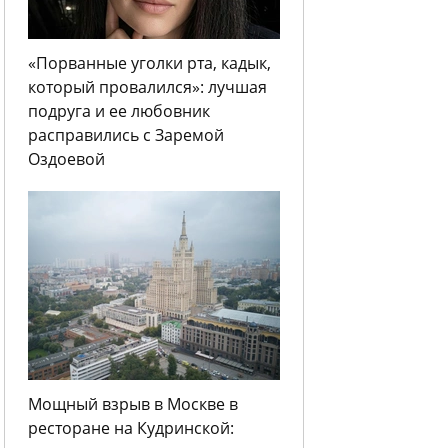
«Порванные уголки рта, кадык,
который провалился»: лучшая
подруга и ее любовник
расправились с Заремой
Оздоевой
Мощный взрыв в Москве в
ресторане на Кудринской: