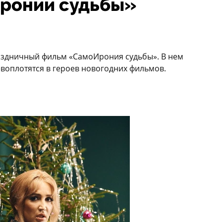
ронии судьбы»
раздничный фильм «СамоИрония судьбы». В нем
воплотятся в героев новогодних фильмов.