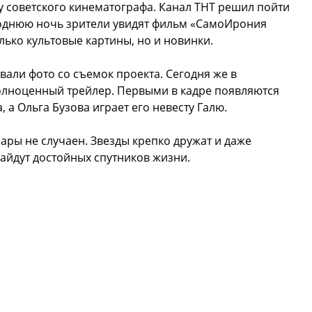
у советского кинематографа. Канал ТНТ решил пойти
однюю ночь зрители увидят фильм «СамоИрония
лько культовые картины, но и новинки.
вали фото со съемок проекта. Сегодня же в
олноценный трейлер. Первыми в кадре появляются
 а Ольга Бузова играет его невесту Галю.
ары не случаен. Звезды крепко дружат и даже
найдут достойных спутников жизни.