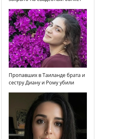
Пропавших в Таиланде брата и
сестру Диану и Рому убили