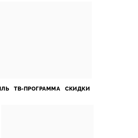
ИЛЬ
ТВ-ПРОГРАММА
СКИДКИ