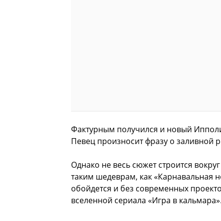
Фактурным получился и новый Ипполи
Певец произносит фразу о заливной р
Однако не весь сюжет строится вокруг
таким шедеврам, как «Карнавальная н
обойдется и без современных проекто
вселенной сериала «Игра в кальмара»