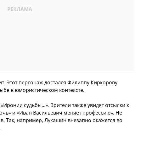
т. Этот персонаж достался Филиппу Киркорову.
ыбе в юмористическом контексте.
 «Иронии судьбы…». Зрители также увидят отсылки к
очь» и «Иван Васильевич меняет профессию». Не
в. Так, например, Лукашин внезапно окажется во
.