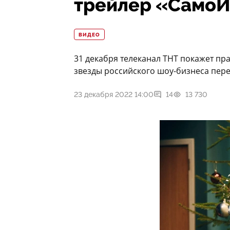
трейлер «СамоИ
ВИДЕО
31 декабря телеканал ТНТ покажет п
звезды российского шоу-бизнеса пере
23 декабря 2022 14:00
14
13 730