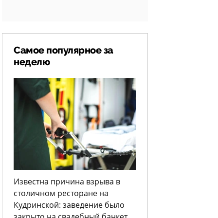
Самое популярное за
неделю
Известна причина взрыва в
столичном ресторане на
Кудринской: заведение было
закрыто на свадебный банкет