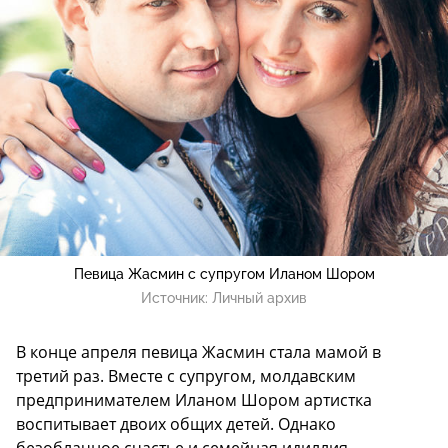
Певица Жасмин с супругом Иланом Шором
Источник:
Личный архив
В конце апреля певица Жасмин стала мамой в
третий раз. Вместе с супругом, молдавским
предпринимателем Иланом Шором артистка
воспитывает двоих общих детей. Однако
безоблачное счастье и семейная идиллия