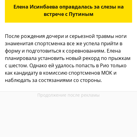
Елена Исинбаева оправдалась за слезы на
встрече с Путиным
После рождения дочери и серьезной травмы ноги
знаменитая спортсменка все же успела прийти в
форму и подготовиться к соревнованиям. Елена
планировала установить новый рекорд по прыжкам
с шестом. Однако ей удалось попасть в Рио только
как кандидату в комиссию спортсменов МОК и
наблюдать за состязаниями со стороны.