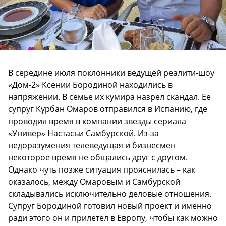
В середине июля поклонники ведущей реалити-шоу
«Дом-2» Ксении Бородиной находились в
напряжении. В семье их кумира назрел скандал. Ее
супруг Курбан Омаров отправился в Испанию, где
проводил время в компании звезды сериала
«Универ» Настасьи Самбурской. Из-за
недоразумения телеведущая и бизнесмен
некоторое время не общались друг с другом.
Однако чуть позже ситуация прояснилась – как
оказалось, между Омаровым и Самбурской
складывались исключительно деловые отношения.
Супруг Бородиной готовил новый проект и именно
ради этого он и прилетел в Европу, чтобы как можно