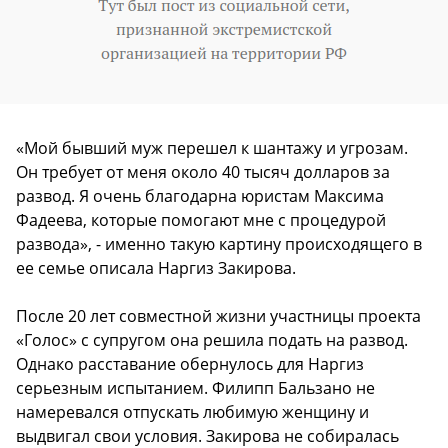
«Мой бывший муж перешел к шантажу и угрозам.
Он требует от меня около 40 тысяч долларов за
развод. Я очень благодарна юристам Максима
Фадеева, которые помогают мне с процедурой
развода», - именно такую картину происходящего в
ее семье описала Наргиз Закирова.
После 20 лет совместной жизни участницы проекта
«Голос» с супругом она решила подать на развод.
Однако расставание обернулось для Наргиз
серьезным испытанием. Филипп Бальзано не
намеревался отпускать любимую женщину и
выдвигал свои условия. Закирова не собиралась