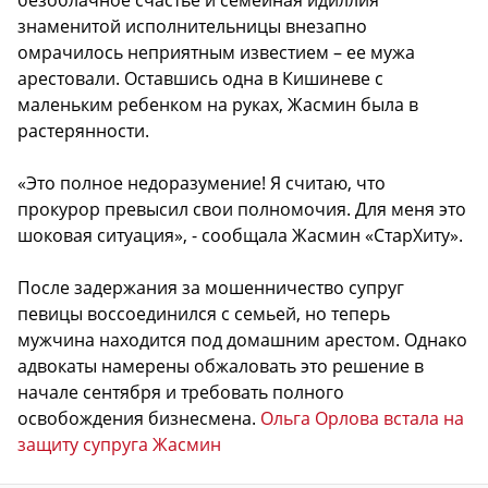
знаменитой исполнительницы внезапно
омрачилось неприятным известием – ее мужа
арестовали. Оставшись одна в Кишиневе с
маленьким ребенком на руках, Жасмин была в
растерянности.
«Это полное недоразумение! Я считаю, что
прокурор превысил свои полномочия. Для меня это
шоковая ситуация», - сообщала Жасмин «СтарХиту».
После задержания за мошенничество супруг
певицы воссоединился с семьей, но теперь
мужчина находится под домашним арестом. Однако
адвокаты намерены обжаловать это решение в
начале сентября и требовать полного
освобождения бизнесмена.
Ольга Орлова встала на
защиту супруга Жасмин