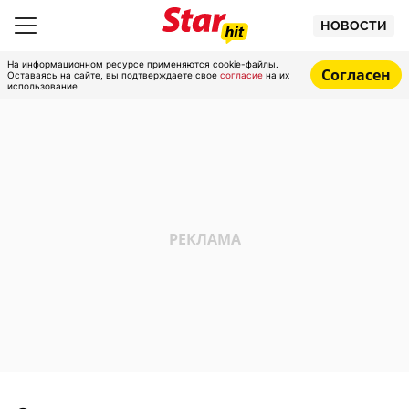
НОВОСТИ
На информационном ресурсе применяются cookie-файлы.
Согласен
Оставаясь на сайте, вы подтверждаете свое
согласие
на их
использование.