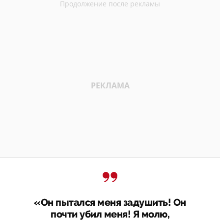
«Он пытался меня задушить! Он
почти убил меня! Я молю,