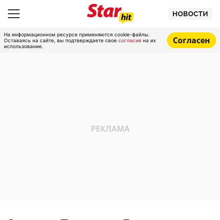
НОВОСТИ
На информационном ресурсе применяются cookie-файлы.
Согласен
Оставаясь на сайте, вы подтверждаете свое
согласие
на их
использование.