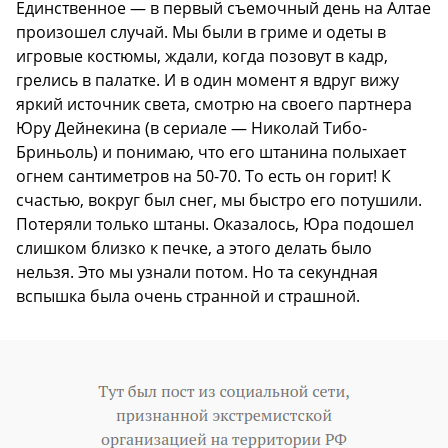
Единственное — в первый съемочный день на Алтае
произошел случай. Мы были в гриме и одеты в
игровые костюмы, ждали, когда позовут в кадр,
грелись в палатке. И в один момент я вдруг вижу
яркий источник света, смотрю на своего партнера
Юру Дейнекина (в сериале — Николай Тибо-
Бриньоль) и понимаю, что его штанина полыхает
огнем сантиметров на 50-70. То есть он горит! К
счастью, вокруг был снег, мы быстро его потушили.
Потеряли только штаны. Оказалось, Юра подошел
слишком близко к печке, а этого делать было
нельзя. Это мы узнали потом. Но та секундная
вспышка была очень странной и страшной.