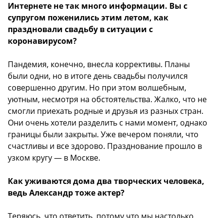
Интернете не так много информации. Вы с
супругом поженились этим летом, как
праздновали свадьбу в ситуации с
коронавирусом?
Пандемия, конечно, внесла коррективы. Планы
были одни, но в итоге день свадьбы получился
совершенно другим. Но при этом волшебным,
уютным, несмотря на обстоятельства. Жалко, что не
смогли приехать родные и друзья из разных стран.
Они очень хотели разделить с нами момент, однако
границы были закрыты. Уже вечером поняли, что
счастливы и все здорово. Празднование прошло в
узком кругу — в Москве.
Как уживаются дома два творческих человека,
ведь Александр тоже актер?
Теряюсь, что ответить, потому что мы настолько