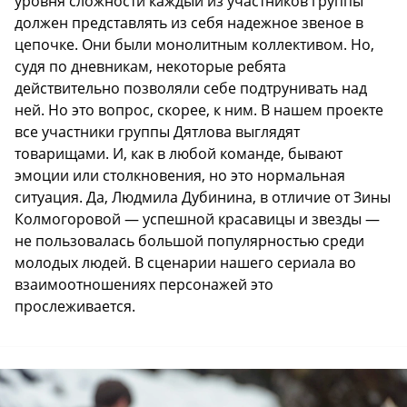
уровня сложности каждый из участников группы
должен представлять из себя надежное звеное в
цепочке. Они были монолитным коллективом. Но,
судя по дневникам, некоторые ребята
действительно позволяли себе подтрунивать над
ней. Но это вопрос, скорее, к ним. В нашем проекте
все участники группы Дятлова выглядят
товарищами. И, как в любой команде, бывают
эмоции или столкновения, но это нормальная
ситуация. Да, Людмила Дубинина, в отличие от Зины
Колмогоровой — успешной красавицы и звезды —
не пользовалась большой популярностью среди
молодых людей. В сценарии нашего сериала во
взаимоотношениях персонажей это
прослеживается.