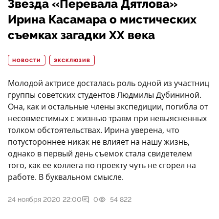
Звезда «Перевала Дятлова»
Ирина Касамара о мистических
съемках загадки XX века
НОВОСТИ
ЭКСКЛЮЗИВ
Молодой актрисе досталась роль одной из участниц
группы советских студентов Людмилы Дубининой.
Она, как и остальные члены экспедиции, погибла от
несовместимых с жизнью травм при невыясненных
толком обстоятельствах. Ирина уверена, что
потустороннее никак не влияет на нашу жизнь,
однако в первый день съемок стала свидетелем
того, как ее коллега по проекту чуть не сгорел на
работе. В буквальном смысле.
24 ноября 2020 22:00
0
54 822