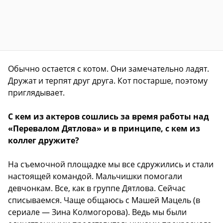
Обычно остается с котом. Они замечательно ладят.
Дружат и терпят друг друга. Кот постарше, поэтому
приглядывает.
С кем из актеров сошлись за время работы над
«Перевалом Дятлова» и в принципе, с кем из
коллег дружите?
На съемочной площадке мы все сдружились и стали
настоящей командой. Мальчишки помогали
девчонкам. Все, как в группе Дятлова. Сейчас
списываемся. Чаще общаюсь с Машей Мацель (в
сериале — Зина Колмогорова). Ведь мы были