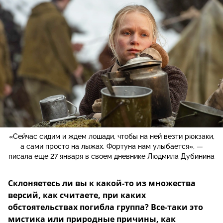
«Сейчас сидим и ждем лошади, чтобы на ней везти рюкзаки,
а сами просто на лыжах. Фортуна нам улыбается», —
писала еще 27 января в своем дневнике Людмила Дубинина
Склоняетесь ли вы к какой-то из множества
версий, как считаете, при каких
обстоятельствах погибла группа? Все-таки это
мистика или природные причины, как