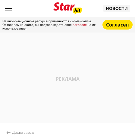
НОВОСТИ
На информационном ресурсе применяются cookie-файлы.
Согласен
Оставаясь на сайте, вы подтверждаете свое
согласие
на их
использование.
Досье звезд