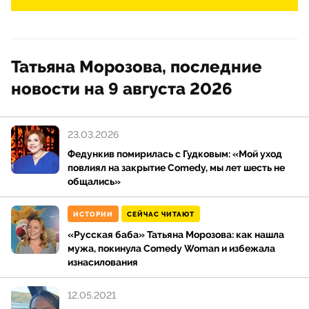
Татьяна Морозова, последние
новости на 9 августа 2026
23.03.2026
Федункив помирилась с Гудковым: «Мой уход
повлиял на закрытие Comedy, мы лет шесть не
общались»
ИСТОРИИ
СЕЙЧАС ЧИТАЮТ
«Русская баба» Татьяна Морозова: как нашла
мужа, покинула Comedy Woman и избежала
изнасилования
12.05.2021