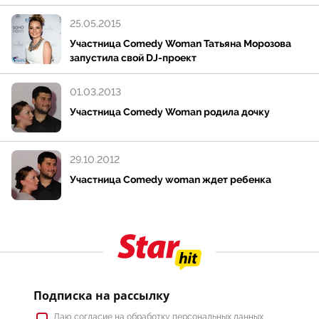
25.05.2015
Участница Comedy Woman Татьяна Морозова
запустила свой DJ-проект
01.03.2013
Участница Comedy Woman родила дочку
29.10.2012
Участница Comedy woman ждет ребенка
Подписка на рассылку
Даю
согласие
на обработку персональных данных