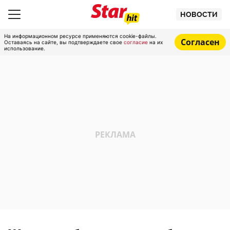
НОВОСТИ
На информационном ресурсе применяются cookie-файлы.
Согласен
Оставаясь на сайте, вы подтверждаете свое
согласие
на их
использование.