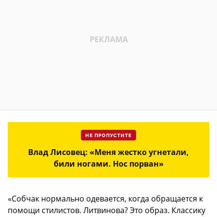
НЕ ПРОПУСТИТЕ
Влад Лисовец: «Меня жестко угнетали,
били ногами. Нос порван»
«Собчак нормально одевается, когда обращается к
помощи стилистов. Литвинова? Это образ. Классику