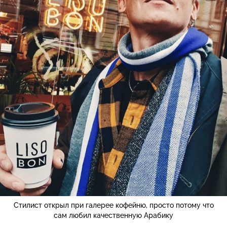
Стилист открыл при галерее кофейню, просто потому что
сам любил качественную Арабику