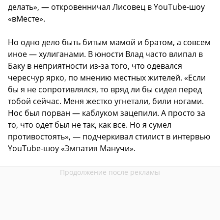
делать», — откровенничал Лисовец в YouTube-шоу
«вМесте».
Но одно дело быть битым мамой и братом, а совсем
иное — хулиганами. В юности Влад часто влипал в
Баку в неприятности из-за того, что одевался
чересчур ярко, по мнению местных жителей. «Если
бы я не сопротивлялся, то вряд ли бы сидел перед
тобой сейчас. Меня жестко угнетали, били ногами.
Нос был порван — каблуком зацепили. А просто за
то, что одет был не так, как все. Но я сумел
противостоять», — подчеркивал стилист в интервью
YouTube-шоу «Эмпатия Манучи».