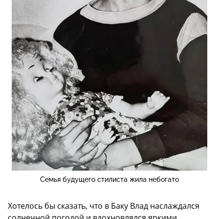
Семья будущего стилиста жила небогато
Хотелось бы сказать, что в Баку Влад наслаждался
солнечной погодой и вдохновлялся яркими