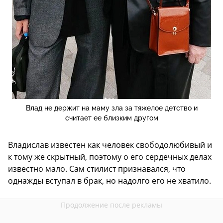
Влад не держит на маму зла за тяжелое детство и
считает ее близким другом
Владислав известен как человек свободолюбивый и
к тому же скрытный, поэтому о его сердечных делах
известно мало. Сам стилист признавался, что
однажды вступал в брак, но надолго его не хватило.