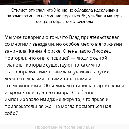
Стилист отмечал, что Жанна не обладала идеальными
параметрами, но ее умение подать себя, улыбка и манеры
создали образ секс-символа
Мы уже говорили о том, что Влад приятельствовал
со многими звездами, но особое место в его жизни
занимала Жанна Фриске. Очень часто Лисовец
повторял, что они с певицей — люди с одной
планеты, которые существуют по каким-то
старообрядческим правилам: уважают других,
делятся с людьми своими талантами и
возможностями. Объединяло стилиста с артисткой и
искрометное чувство юмора. Особенно
импонировало имиджмейкеру то, что яркая и
привлекательная Жанна могла посмеяться над
собой.