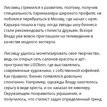
Лисовец стремился к развитию, поэтому, получив
специальность парикмахера широкого профиля, не
побоялся перебраться в Москву, где начал с нуля.
Карьера пошла в гору, когда звезды шоу-бизнеса
стали рекомендовать стилиста друзьям. Вскоре
Влада уже вовсю приглашали на телевидение в
качестве модного эксперта.
Лисовцу удалось монетизировать свое творчество,
ведь он открыл сеть салонов красоты и арт-
пространство LISObon, где выставлялись
современные художники, с собственной кофейней.
Как правило, бизнес появлялся довольно
спонтанно. Например, однажды Владу захотелось
серьгу в виде креста, и он заказал ее ювелиру.
Окружающим понравилось украшение, и
получилось, что стилист задал определенный тренд.