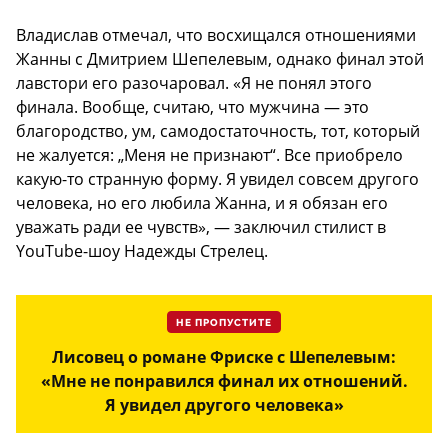
Владислав отмечал, что восхищался отношениями
Жанны с Дмитрием Шепелевым, однако финал этой
лавстори его разочаровал. «Я не понял этого
финала. Вообще, считаю, что мужчина — это
благородство, ум, самодостаточность, тот, который
не жалуется: „Меня не признают“. Все приобрело
какую-то странную форму. Я увидел совсем другого
человека, но его любила Жанна, и я обязан его
уважать ради ее чувств», — заключил стилист в
YouTube-шоу Надежды Стрелец.
НЕ ПРОПУСТИТЕ
Лисовец о романе Фриске с Шепелевым:
«Мне не понравился финал их отношений.
Я увидел другого человека»