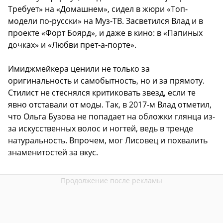
Требует» на «Домашнем», сидел в жюри «Топ-
модели по-русски» на Муз-ТВ. Засветился Влад и в
проекте «Форт Боярд», и даже в кино: в «Папиных
дочках» и «Любви прет-а-порте».
Имиджмейкера ценили не только за
оригинальность и самобытность, но и за прямоту.
Стилист не стеснялся критиковать звезд, если те
явно отставали от моды. Так, в 2017-м Влад отметил,
что Ольга Бузова не попадает на обложки глянца из-
за искусственных волос и ногтей, ведь в тренде
натуральность. Впрочем, мог Лисовец и похвалить
знаменитостей за вкус.