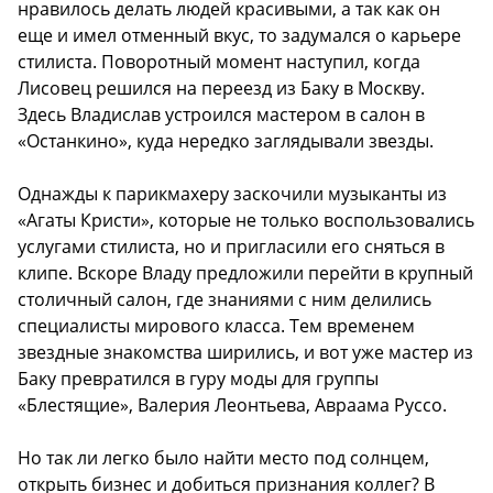
нравилось делать людей красивыми, а так как он
еще и имел отменный вкус, то задумался о карьере
стилиста. Поворотный момент наступил, когда
Лисовец решился на переезд из Баку в Москву.
Здесь Владислав устроился мастером в салон в
«Останкино», куда нередко заглядывали звезды.
Однажды к парикмахеру заскочили музыканты из
«Агаты Кристи», которые не только воспользовались
услугами стилиста, но и пригласили его сняться в
клипе. Вскоре Владу предложили перейти в крупный
столичный салон, где знаниями с ним делились
специалисты мирового класса. Тем временем
звездные знакомства ширились, и вот уже мастер из
Баку превратился в гуру моды для группы
«Блестящие», Валерия Леонтьева, Авраама Руссо.
Но так ли легко было найти место под солнцем,
открыть бизнес и добиться признания коллег? В