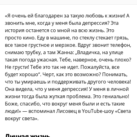
«Я очень ей благодарен за такую любовь к жизни! А
звонить мне, когда у меня была депрессия? Эта
история останется со мной на всю жизнь. Это
просто кино. Еду в машине, по стеклу стекает грязь,
все такое грустное и мерзкое. Вдруг звонит телефон,
снимаю трубку, а там Жанна: „Владичка, на улице
такая погода ужасная. Тебе, наверное, очень плохо?
Не грусти! Тебе это так не идет. Пожалуйста, все
будет хорошо“. Черт, как это возможно? Понимать,
что ты умираешь и поддерживать другого человека!
Она видела, что у меня депрессия! У меня в личной
жизни тогда была жуткая проблема. Это гениально!
Боже, спасибо, что вокруг меня были и есть такие
люди!» — вспоминал Лисовец в YouTube-шоу «Света
вокруг света».
Личная жизнь