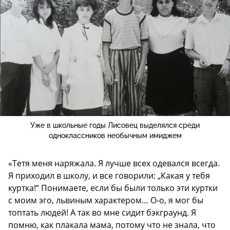
Уже в школьные годы Лисовец выделялся среди
одноклассников необычным имиджем
«Тетя меня наряжала. Я лучше всех одевался всегда.
Я приходил в школу, и все говорили: „Какая у тебя
куртка!“ Понимаете, если бы были только эти куртки
с моим эго, львиным характером… О-о, я мог бы
топтать людей! А так во мне сидит бэкграунд. Я
помню, как плакала мама, потому что не знала, что