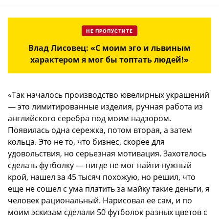
НЕ ПРОПУСТИТЕ
Влад Лисовец: «С моим эго и львиным
характером я мог бы топтать людей!»
«Так началось производство ювелирных украшений
— это лимитированные изделия, ручная работа из
английского серебра под моим надзором.
Появилась одна сережка, потом вторая, а затем
кольца. Это не то, что бизнес, скорее для
удовольствия, но серьезная мотивация. Захотелось
сделать футболку — нигде не мог найти нужный
крой, нашел за 45 тысяч похожую, но решил, что
еще не сошел с ума платить за майку такие деньги, я
человек рациональный. Нарисовал ее сам, и по
моим эскизам сделали 50 футболок разных цветов с