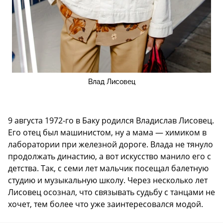
Влад Лисовец
9 августа 1972-го в Баку родился Владислав Лисовец.
Его отец был машинистом, ну а мама — химиком в
лаборатории при железной дороге. Влада не тянуло
продолжать династию, а вот искусство манило его с
детства. Так, с семи лет мальчик посещал балетную
студию и музыкальную школу. Через несколько лет
Лисовец осознал, что связывать судьбу с танцами не
хочет, тем более что уже заинтересовался модой.