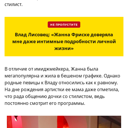
стилист.
НЕ ПРОПУСТИТЕ
Влад Лисовец: «Жанна Фриске доверяла
мне даже интимные подробности личной
жизни»
В отличие от имиджмейкера, Жанна была
мегапопулярна и жила в бешеном графике. Однако
родные певицы к Владу относились как к равному.
На дне рождения артистки ее мама даже отметила,
что рада общению дочки со стилистом, ведь
постоянно смотрит его программы.