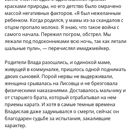
красками природы, но его детство было омрачено
массой негативных факторов. «Я был нежеланным
ребенком. Когда родился, у мамы из-за скандалов с
отцом пропало молоко. Я знаю, что такое война с
самого начала. Пережил погром, обстрел. Мы
лежали под подоконниками всю ночь, так как летали
шальные пули», — перечислял имиджмейкер.
Родители Влада разошлись, и одинокой маме,
живущей в коммуналке, пришлось одной поднимать
двоих сыновей. Порой нервы не выдерживали,
женщина срывалась на Лисовца и не брезговала
физическими наказаниями. Доставалось мальчику и
от старшего брата, который отрабатывал на нем
приемы каратэ. И хотя в самые темные времена
Владислав даже задумывался о смерти, сейчас он
благодарен судьбе за испытания, закалившие
характер.