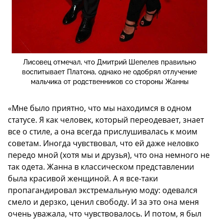
Лисовец отмечал, что Дмитрий Шепелев правильно
воспитывает Платона, однако не одобрял отлучение
мальчика от родственников со стороны Жанны
«Мне было приятно, что мы находимся в одном
статусе. Я как человек, который переодевает, знает
все о стиле, а она всегда прислушивалась к моим
советам. Иногда чувствовал, что ей даже неловко
передо мной (хотя мы и друзья), что она немного не
так одета. Жанна в классическом представлении
была красивой женщиной. А я все-таки
пропагандировал экстремальную моду: одевался
смело и дерзко, ценил свободу. И за это она меня
очень уважала, что чувствовалось. И потом, я был