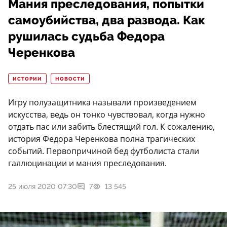
Мания преследования, попытки
самоубийства, два развода. Как
рушилась судьба Федора
Черенкова
ИСТОРИИ
НОВОСТИ
Игру полузащитника называли произведением
искусства, ведь он тонко чувствовал, когда нужно
отдать пас или забить блестящий гол. К сожалению,
история Федора Черенкова полна трагических
событий. Первопричиной бед футболиста стали
галлюцинации и мания преследования.
25 июля 2020 07:30
7
13 545