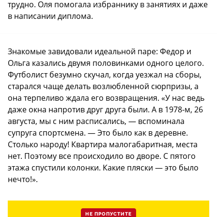
трудно. Оля помогала избраннику в занятиях и даже
в написании диплома.
Знакомые завидовали идеальной паре: Федор и
Ольга казались двумя половинками одного целого.
Футболист безумно скучал, когда уезжал на сборы,
старался чаще делать возлюбленной сюрпризы, а
она терпеливо ждала его возвращения. «У нас ведь
даже окна напротив друг друга были. А в 1978-м, 26
августа, мы с ним расписались, — вспоминала
супруга спортсмена. — Это было как в деревне.
Столько народу! Квартира малогабаритная, места
нет. Поэтому все происходило во дворе. С пятого
этажа спустили колонки. Какие пляски — это было
нечто!».
НЕ ПРОПУСТИТЕ