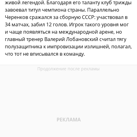
живой легендой. Благодаря его таланту клуб трижды
завоевал титул чемпиона страны. Параллельно
Черенков сражался за сборную СССР: участвовал в
34 матчах, забил 12 голов. Игрок такого уровня мог
и чаще появляться на международной арене, но
главный тренер Валерий Лобановский считал тягу
полузащитника к импровизации излишней, полагал,
что тот не вписывался в команду.