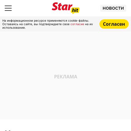
НОВОСТИ
На информационном ресурсе применяются cookie-файлы.
Согласен
Оставаясь на сайте, вы подтверждаете свое
согласие
на их
использование.