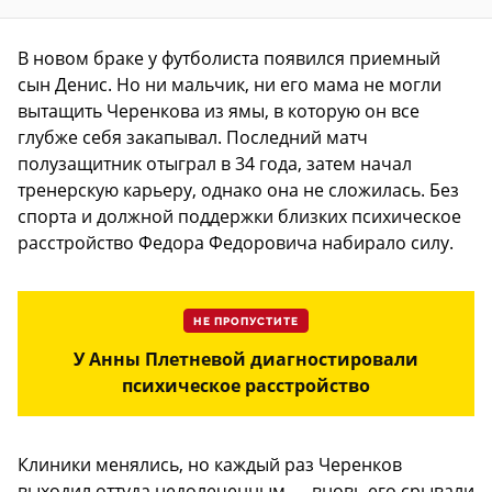
В новом браке у футболиста появился приемный
сын Денис. Но ни мальчик, ни его мама не могли
вытащить Черенкова из ямы, в которую он все
глубже себя закапывал. Последний матч
полузащитник отыграл в 34 года, затем начал
тренерскую карьеру, однако она не сложилась. Без
спорта и должной поддержки близких психическое
расстройство Федора Федоровича набирало силу.
НЕ ПРОПУСТИТЕ
У Анны Плетневой диагностировали
психическое расстройство
Клиники менялись, но каждый раз Черенков
выходил оттуда недолеченным — вновь его срывали