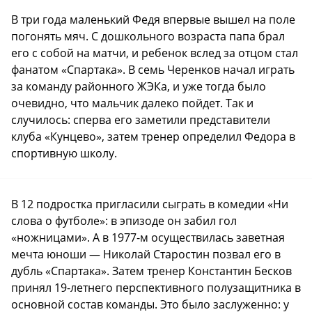
В три года маленький Федя впервые вышел на поле
погонять мяч. С дошкольного возраста папа брал
его с собой на матчи, и ребенок вслед за отцом стал
фанатом «Спартака». В семь Черенков начал играть
за команду районного ЖЭКа, и уже тогда было
очевидно, что мальчик далеко пойдет. Так и
случилось: сперва его заметили представители
клуба «Кунцево», затем тренер определил Федора в
спортивную школу.
В 12 подростка пригласили сыграть в комедии «Ни
слова о футболе»: в эпизоде он забил гол
«ножницами». А в 1977-м осуществилась заветная
мечта юноши — Николай Старостин позвал его в
дубль «Спартака». Затем тренер Константин Бесков
принял 19-летнего перспективного полузащитника в
основной состав команды. Это было заслуженно: у