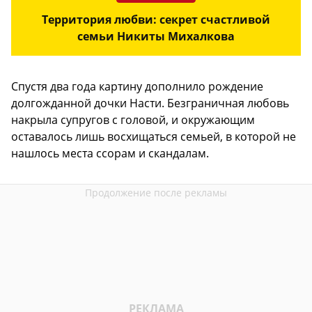
Территория любви: секрет счастливой
семьи Никиты Михалкова
Спустя два года картину дополнило рождение
долгожданной дочки Насти. Безграничная любовь
накрыла супругов с головой, и окружающим
оставалось лишь восхищаться семьей, в которой не
нашлось места ссорам и скандалам.