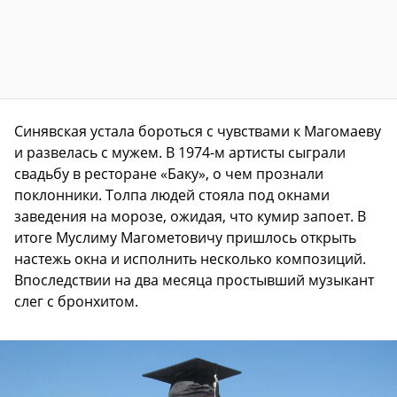
Синявская устала бороться с чувствами к Магомаеву
и развелась с мужем. В 1974-м артисты сыграли
свадьбу в ресторане «Баку», о чем прознали
поклонники. Толпа людей стояла под окнами
заведения на морозе, ожидая, что кумир запоет. В
итоге Муслиму Магометовичу пришлось открыть
настежь окна и исполнить несколько композиций.
Впоследствии на два месяца простывший музыкант
слег с бронхитом.