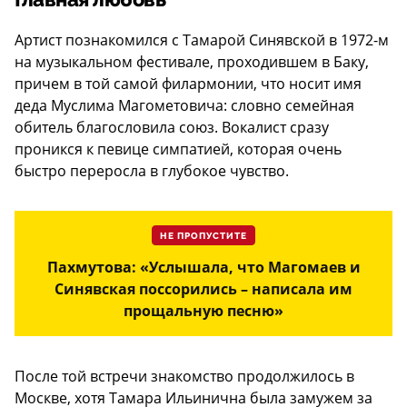
Главная любовь
Артист познакомился с Тамарой Синявской в 1972-м
на музыкальном фестивале, проходившем в Баку,
причем в той самой филармонии, что носит имя
деда Муслима Магометовича: словно семейная
обитель благословила союз. Вокалист сразу
проникся к певице симпатией, которая очень
быстро переросла в глубокое чувство.
НЕ ПРОПУСТИТЕ
Пахмутова: «Услышала, что Магомаев и
Синявская поссорились – написала им
прощальную песню»
После той встречи знакомство продолжилось в
Москве, хотя Тамара Ильинична была замужем за