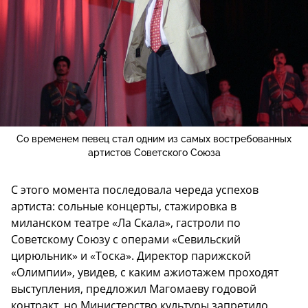
Со временем певец стал одним из самых востребованных
артистов Советского Союза
С этого момента последовала череда успехов
артиста: сольные концерты, стажировка в
миланском театре «Ла Скала», гастроли по
Советскому Союзу с операми «Севильский
цирюльник» и «Тоска». Директор парижской
«Олимпии», увидев, с каким ажиотажем проходят
выступления, предложил Магомаеву годовой
контракт, но Министерство культуры запретило