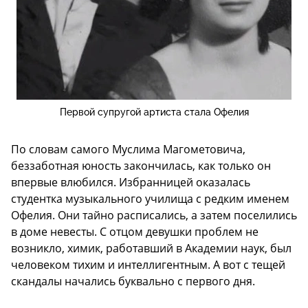
Первой супругой артиста стала Офелия
По словам самого Муслима Магометовича,
беззаботная юность закончилась, как только он
впервые влюбился. Избранницей оказалась
студентка музыкального училища с редким именем
Офелия. Они тайно расписались, а затем поселились
в доме невесты. С отцом девушки проблем не
возникло, химик, работавший в Академии наук, был
человеком тихим и интеллигентным. А вот с тещей
скандалы начались буквально с первого дня.