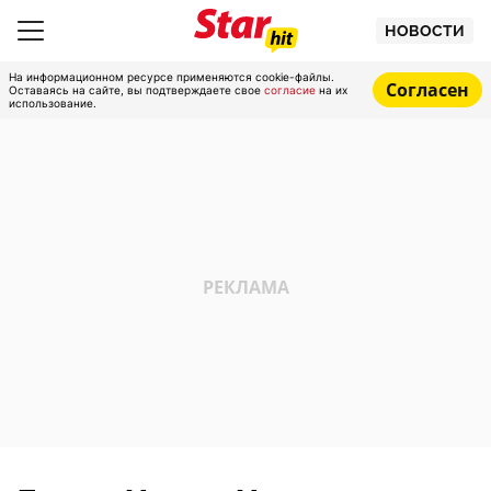
НОВОСТИ
На информационном ресурсе применяются cookie-файлы.
Согласен
Оставаясь на сайте, вы подтверждаете свое
согласие
на их
использование.