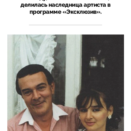
делилась наследница артиста в
программе «Эксклюзив».