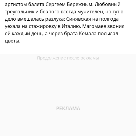
артистом балета Сергеем Бережным. Любовный
треугольник и без того всегда мучителен, но тут в
дело вмешалась разлука: Синявская на полгода
уехала на стажировку в Италию. Магомаев звонил
ей каждый день, а через брата Кемала посылал
цветы.