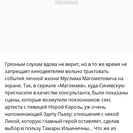
Грязным слухам вдова не верит, но в то же время не
запрещает кинодеятелям вольно трактовать
события личной жизни Муслима Магометовича на
экране. Так, в сериале «Магомаев», куда Синявскую
пригласили в качестве консультанта, были показаны
сцены, которые возмутили поклонников: секс
артиста с певицей Норой Кароль, уж очень
напоминающей Эдиту Пьеху; отношения с некой
Ликой, которую главный герой оставляет, сделав
выбор в пользу Тамары Ильиничны… Что же из