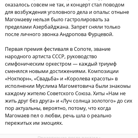
оказалось совсем не так, и концерт стал поводом
для возбуждения уголовного дела и опалы: отныне
Магомаеву нельзя было гастролировать за
пределами Азербайджана. Запрет сняли только
после личного звонка Андропова Фурцевой.
Первая премия фестиваля в Сопоте, звание
народного артиста СССР, руководство
симфоническим оркестром — каждый триумф
сменялся новыми достижениями. Композиции
«Ноктюрн», «Свадьба» и «Королева красоты» в
исполнении Муслима Магометовича были знакомы
каждому жителю Советского Союза. Хиты «Нам не
жить друг без друга» и «Луч солнца золотого» до сих
пор актуальны, вероятно, потому, что когда
Магомаев пел о любви, речь шла о реально
пережитых им эмоциях.