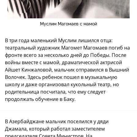
Муслим Магомаев с мамой
В три года маленький Муслим лишился отца:
театральный художник Магомет Магомаев погиб на
фронте всего за несколько дней до Победы. После
войны вместе с мамой, драматической актрисой
Айшет Кинжаловой, мальчик отправился в Вышний
Волочек. Здесь ребенок пошел в музыкальную
школу и даже организовал кукольный театр, но
родительница посчитала, что ему следует
продолжать обучение в Баку.
В Азербайджане мальчик поселился у дяди
Джамала, который работал заместителем
председателя Совета Министров. На