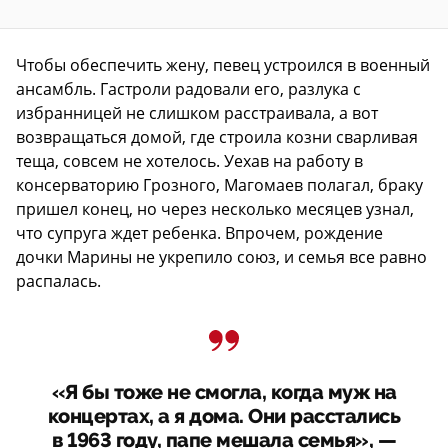
Чтобы обеспечить жену, певец устроился в военный
ансамбль. Гастроли радовали его, разлука с
избранницей не слишком расстраивала, а вот
возвращаться домой, где строила козни сварливая
теща, совсем не хотелось. Уехав на работу в
консерваторию Грозного, Магомаев полагал, браку
пришел конец, но через несколько месяцев узнал,
что супруга ждет ребенка. Впрочем, рождение
дочки Марины не укрепило союз, и семья все равно
распалась.
«Я бы тоже не смогла, когда муж на
концертах, а я дома. Они расстались
в 1963 году, папе мешала семья», —