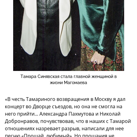
Тамара Синявская стала главной женщиной в
жизни Магомаева
«В честь Тамариного возвращения в Москву я дал
концерт во Дворце съездов, но она не смогла на
него прийти... Александра Пахмутова и Николай
Добронравов, почувствовав, что в наших с Тамарой
отношениях назревает разрыв, написали для нее
песню «Прощай, любимый». Но прощания не