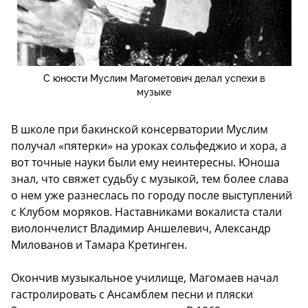
С юности Муслим Магометович делал успехи в
музыке
В школе при бакинской консерватории Муслим
получал «пятерки» на уроках сольфеджио и хора, а
вот точные науки были ему неинтересны. Юноша
знал, что свяжет судьбу с музыкой, тем более слава
о нем уже разнеслась по городу после выступлений
с Клубом моряков. Наставниками вокалиста стали
виолончелист Владимир Аншелевич, Александр
Милованов и Тамара Кретинген.
Окончив музыкальное училище, Магомаев начал
гастролировать с Ансамблем песни и пляски