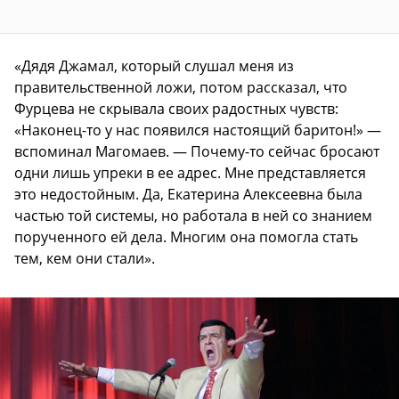
«Дядя Джамал, который слушал меня из
правительственной ложи, потом рассказал, что
Фурцева не скрывала своих радостных чувств:
«Наконец-то у нас появился настоящий баритон!» —
вспоминал Магомаев. — Почему-то сейчас бросают
одни лишь упреки в ее адрес. Мне представляется
это недостойным. Да, Екатерина Алексеевна была
частью той системы, но работала в ней со знанием
порученного ей дела. Многим она помогла стать
тем, кем они стали».