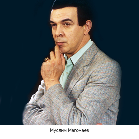
Муслим Магомаев