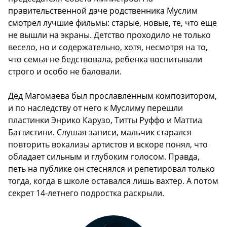
правительственной даче родственника Муслим
смотрел лучшие фильмы: старые, новые, те, что еще
не вышли на экраны. Детство проходило не только
весело, но и содержательно, хотя, несмотря на то,
что семья не бедствовала, ребенка воспитывали
строго и особо не баловали.
Дед Магомаева был прославленным композитором,
и по наследству от него к Муслиму перешли
пластинки Энрико Карузо, Титты Руффо и Маттиа
Баттистини. Слушая записи, мальчик старался
повторить вокализы артистов и вскоре понял, что
обладает сильным и глубоким голосом. Правда,
петь на публике он стеснялся и репетировал только
тогда, когда в школе оставался лишь вахтер. А потом
секрет 14-летнего подростка раскрыли.