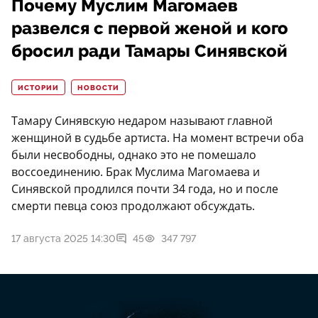
Почему Муслим Магомаев
развелся с первой женой и кого
бросил ради Тамары Синявской
ИСТОРИИ
НОВОСТИ
Тамару Синявскую недаром называют главной
женщиной в судьбе артиста. На момент встречи оба
были несвободны, однако это не помешало
воссоединению. Брак Муслима Магомаева и
Синявской продлился почти 34 года, но и после
смерти певца союз продолжают обсуждать.
17 августа 2025 14:30
45
347 797