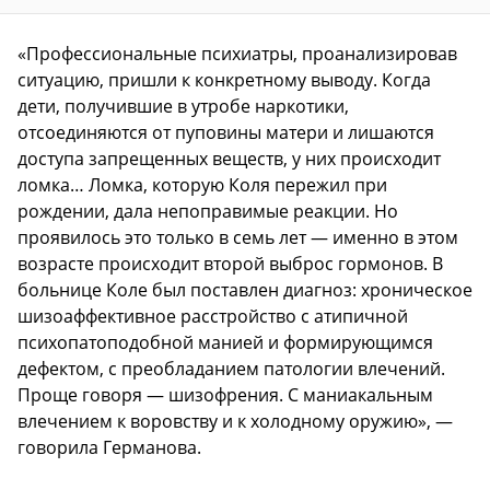
«Профессиональные психиатры, проанализировав
ситуацию, пришли к конкретному выводу. Когда
дети, получившие в утробе наркотики,
отсоединяются от пуповины матери и лишаются
доступа запрещенных веществ, у них происходит
ломка… Ломка, которую Коля пережил при
рождении, дала непоправимые реакции. Но
проявилось это только в семь лет — именно в этом
возрасте происходит второй выброс гормонов. В
больнице Коле был поставлен диагноз: хроническое
шизоаффективное расстройство с атипичной
психопатоподобной манией и формирующимся
дефектом, с преобладанием патологии влечений.
Проще говоря — шизофрения. С маниакальным
влечением к воровству и к холодному оружию», —
говорила Германова.