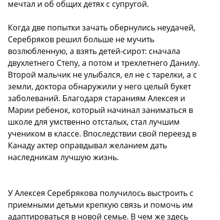
мечтал и об общих детях с супругой.
Когда две попытки зачать обернулись неудачей,
Серебряков решил больше не мучить
возлюбленную, а взять детей-сирот: сначала
двухлетнего Степу, а потом и трехлетнего Данилу.
Второй мальчик не улыбался, ел не с тарелки, а с
земли, доктора обнаружили у него целый букет
заболеваний. Благодаря стараниям Алексея и
Марии ребенок, который начинал заниматься в
школе для умственно отсталых, стал лучшим
учеником в классе. Впоследствии свой переезд в
Канаду актер оправдывал желанием дать
наследникам лучшую жизнь.
У Алексея Серебрякова получилось выстроить с
приемными детьми крепкую связь и помочь им
адаптироваться в новой семье. В чем же здесь