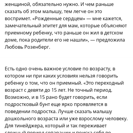
женщиной, обязательно нужно. И чем раньше
сказать об этом малышу, тем легче он это
воспримет. «Рожденные сердцем» — мне кажется,
замечательный эпитет для мам, которые объясняют
приемному ребенку, что раньше он жил в детском
доме, пока родители его не нашли», — предложила
Любовь Розенберг.
Есть одно очень важное условие по возрасту, в
котором ни при каких условиях нельзя говорить
ребенку о том, что он приемный. «Это переходный
возраст с девяти до 15 лет. Не точный период.
Возможно, и в 15 рано будет говорить, если
подростковый бунт еще ярко проявляется в
поведении подростка. Лучше сказать малышу
дошкольного возраста или уже взрослому человеку.
Для тинейджера, который и так переживает
сложный период сепарации и поиска себя во