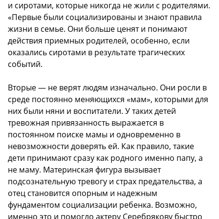
и сиротами, которые никогда не жили с родителями.
«Первые были социализированы и знают правила
жизни в семье. Они больше ценят и понимают
действия приемных родителей, особенно, если
оказались сиротами в результате трагических
событий.
Вторые — не верят людям изначально. Они росли в
среде постоянно меняющихся «мам», которыми для
них были няни и воспитатели. У таких детей
тревожная привязанность выражается в
постоянном поиске мамы и одновременно в
невозможности доверять ей. Как правило, такие
дети принимают сразу как родного именно папу, а
не маму. Материнская фигура вызывает
подсознательную тревогу и страх предательства, а
отец становится опорным и надежным
фундаментом социализации ребенка. Возможно,
именно это и помогло актеру Серебрякову быстро