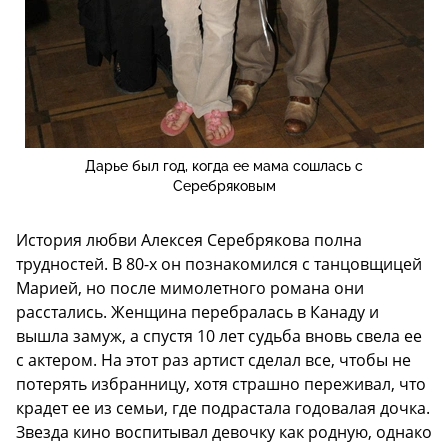
Дарье был год, когда ее мама сошлась с
Серебряковым
История любви Алексея Серебрякова полна
трудностей. В 80-х он познакомился с танцовщицей
Марией, но после мимолетного романа они
расстались. Женщина перебралась в Канаду и
вышла замуж, а спустя 10 лет судьба вновь свела ее
с актером. На этот раз артист сделал все, чтобы не
потерять избранницу, хотя страшно переживал, что
крадет ее из семьи, где подрастала годовалая дочка.
Звезда кино воспитывал девочку как родную, однако