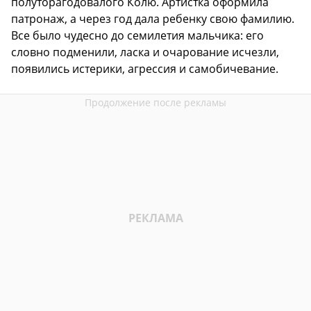
полуторагодовалого Колю. Артистка оформила
патронаж, а через год дала ребенку свою фамилию.
Все было чудесно до семилетия мальчика: его
словно подменили, ласка и очарование исчезли,
появились истерики, агрессия и самобичевание.