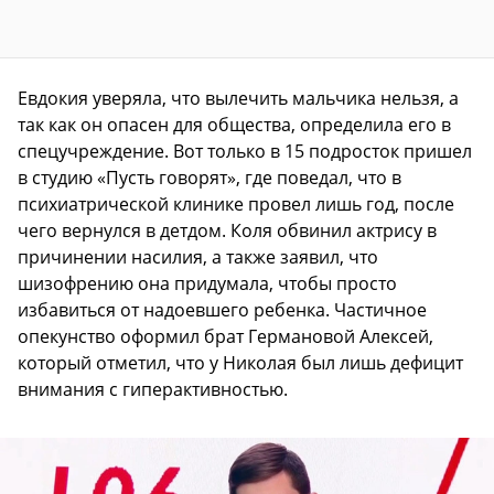
Евдокия уверяла, что вылечить мальчика нельзя, а
так как он опасен для общества, определила его в
спецучреждение. Вот только в 15 подросток пришел
в студию «Пусть говорят», где поведал, что в
психиатрической клинике провел лишь год, после
чего вернулся в детдом. Коля обвинил актрису в
причинении насилия, а также заявил, что
шизофрению она придумала, чтобы просто
избавиться от надоевшего ребенка. Частичное
опекунство оформил брат Германовой Алексей,
который отметил, что у Николая был лишь дефицит
внимания с гиперактивностью.