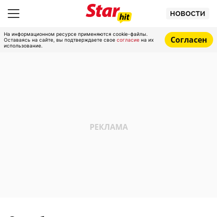
НОВОСТИ
На информационном ресурсе применяются cookie-файлы.
Согласен
Оставаясь на сайте, вы подтверждаете свое
согласие
на их
использование.