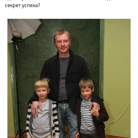
секрет успеха?