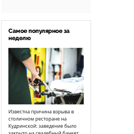
Самое популярное за
неделю
Известна причина взрыва в
столичном ресторане на
Кудринской: заведение было
закрыто на свадебный банкет