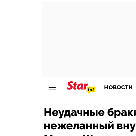
НОВОСТИ
Неудачные браки
нежеланный вну