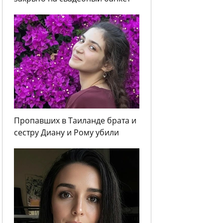
Пропавших в Таиланде брата и
сестру Диану и Рому убили