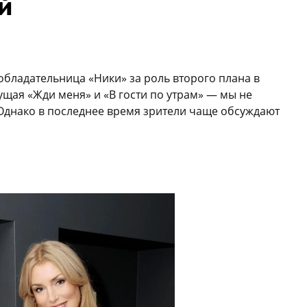
й
бладательница «Ники» за роль второго плана в
ущая «Жди меня» и «В гости по утрам» — мы не
Однако в последнее время зрители чаще обсуждают