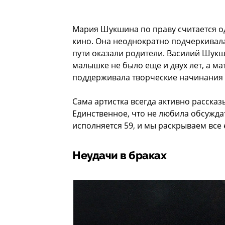
Мария Шукшина по праву считается о
кино. Она неоднократно подчеркивал
пути оказали родители. Василий Шукш
малышке не было еще и двух лет, а м
поддерживала творческие начинания
Сама артистка всегда активно расска
Единственное, что не любила обсуждат
исполняется 59, и мы раскрываем все 
Неудачи в браках