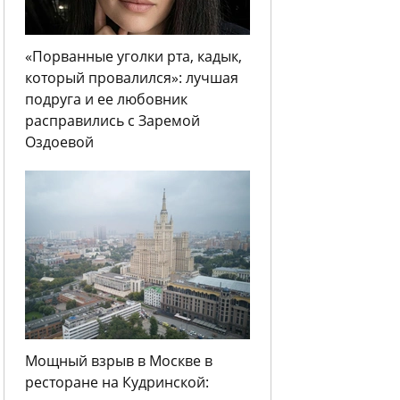
«Порванные уголки рта, кадык,
который провалился»: лучшая
подруга и ее любовник
расправились с Заремой
Оздоевой
Мощный взрыв в Москве в
ресторане на Кудринской: