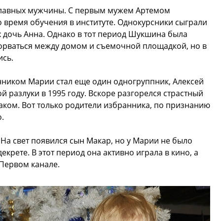
лавных мужчины. С первым мужем Артемом
 время обучения в институте. Однокурсники сыграли
их дочь Анна. Однако в тот период Шукшина была
зорваться между домом и съемочной площадкой, но в
ись.
ником Марии стал еще один одногруппник, Алексей
ой разлуки в 1995 году. Вскоре разгорелся страстный
аком. Вот только родители избранника, по признанию
.
. На свет появился сын Макар, но у Марии не было
екрете. В этот период она активно играла в кино, а
Первом канале.