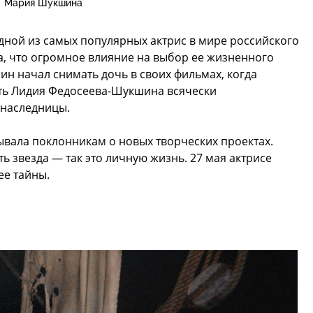
Мария Шукшина
дной из самых популярных актрис в мире российского
а, что огромное влияние на выбор ее жизненного
ин начал снимать дочь в своих фильмах, когда
ать Лидия Федосеева-Шукшина всячески
 наследницы.
зывала поклонникам о новых творческих проектах.
ь звезда — так это личную жизнь. 27 мая актрисе
ее тайны.